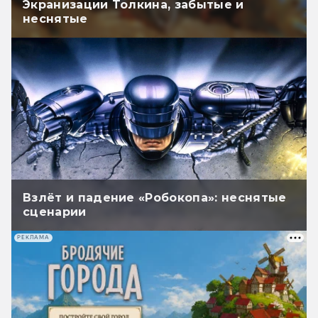
Экранизации Толкина, забытые и
неснятые
Взлёт и падение «Робокопа»: неснятые
сценарии
РЕКЛАМА