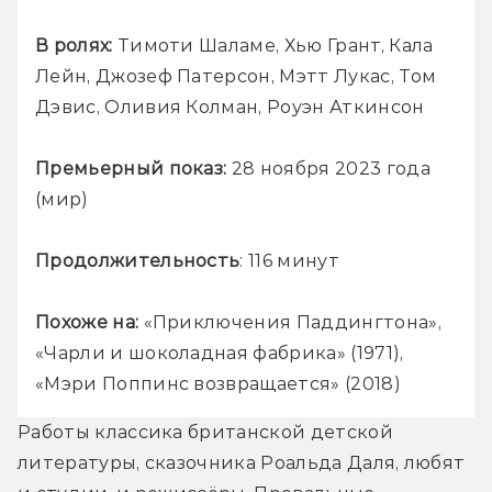
В ролях:
 Тимоти Шаламе, Хью Грант, Кала 
Лейн, Джозеф Патерсон, Мэтт Лукас, Том 
Дэвис, Оливия Колман, Роуэн Аткинсон
Премьерный показ:
 28 ноября 2023 года 
(мир)
Продолжительность
: 116 минут
Похоже на:
 «Приключения Паддингтона», 
«Чарли и шоколадная фабрика» (1971), 
«Мэри Поппинс возвращается» (2018)
Работы классика британской детской 
литературы, сказочника Роальда Даля, любят 