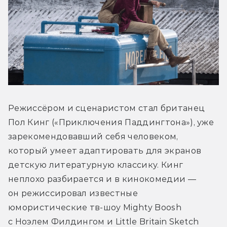
Режиссёром и сценаристом стал британец 
Пол Кинг («Приключения Паддингтона»), уже 
зарекомендовавший себя человеком, 
который умеет адаптировать для экранов 
детскую литературную классику. Кинг 
неплохо разбирается и в кинокомедии — 
он режиссировал известные 
юмористические тв-шоу Mighty Boosh 
с Ноэлем Филдингом и Little Britain Sketch 