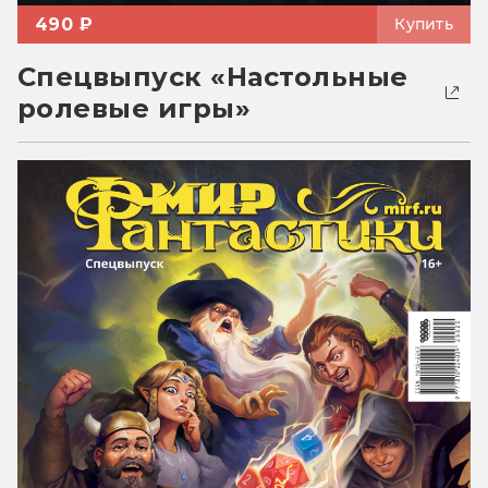
490 ₽
Купить
Спецвыпуск «Настольные
ролевые игры»