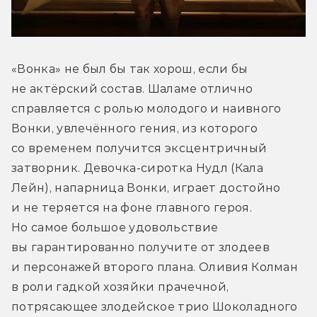
«Вонка» не был бы так хорош, если бы 
не актёрский состав. Шаламе отлично 
справляется с ролью молодого и наивного 
Вонки, увлечённого гения, из которого 
со временем получится эксцентричный 
затворник. Девочка-сиротка Нудл (Кала 
Лейн), напарница Вонки, играет достойно 
и не теряется на фоне главного героя. 
Но самое большое удовольствие 
вы гарантированно получите от злодеев 
и персонажей второго плана. Оливия Колман 
в роли гадкой хозяйки прачечной, 
потрясающее злодейское трио Шоколадного 