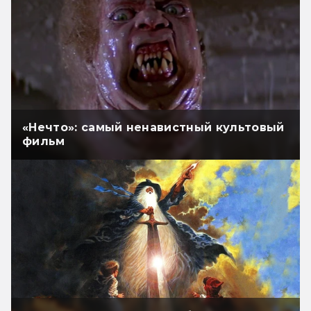
«Нечто»: самый ненавистный культовый
фильм