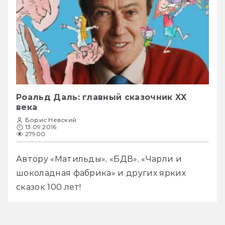
Роальд Даль: главный сказочник XX
века
Борис Невский
13.09.2016
27900
Автору «Матильды», «БДВ», «Чарли и 
шоколадная фабрика» и других ярких 
сказок 100 лет!