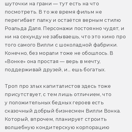
шуточки на грани — тут есть на что 
посмотреть. В то же время фильм не 
перегибает палку и остаётся верным стилю 
Роальда Даля. Персонажи постоянно чудят, и 
ни на секунду не забываешь, что это кино про 
того самого Вилли с шоколадной фабрики. 
Конечно, без морали тоже не обошлось. В 
«Вонке» она простая — верь в мечту, 
поддерживай друзей, и... ешь богатых. 
Троп про злых капиталистов здесь тоже 
присутствует, с тем лишь отличием, что 
у положительных бедных героев есть 
сказочный добрый бизнесмен Вилли Вонка. 
Который, впрочем, планирует строить 
волшебную кондитерскую корпорацию 