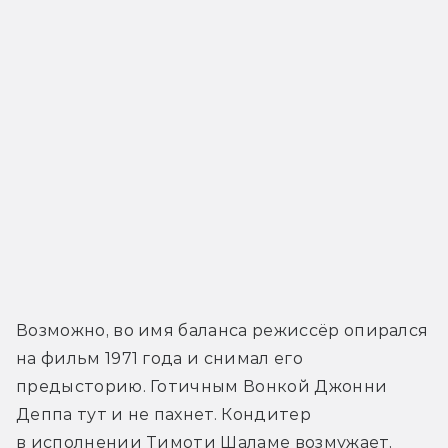
Возможно, во имя баланса режиссёр опирался 
на фильм 1971 года и снимал его 
предысторию. Готичным Вонкой Джонни 
Деппа тут и не пахнет. Кондитер 
в исполнении Тимоти Шаламе возмужает, 