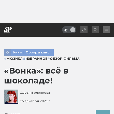
Кино
|
Обзоры кино
#
МЮЗИКЛ
#
ИЗБРАННОЕ
#
ОБЗОР ФИЛЬМА
«Вонка»: всё в
шоколаде!
Дарья Беленкова
25 декабря 2023 г.