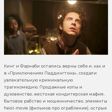
Кинг и Фарнаби остались верны себе и, как и 
в «Приключениях Паддингтона», создали 
увлекательную криминальную 
трагикомедию. Продажные копы и 
духовенство, жестокая кондитерская мафия, 
бытовое рабство и мошенничество, элементы 
heist-movie (фильмов про ограбление), острые 