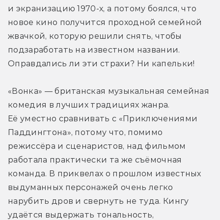
и экранизацию 1970-х, а потому боялся, что 
новое кино получится проходной семейной 
жвачкой, которую решили снять, чтобы 
подзаработать на известном названии. 
Оправдались ли эти страхи? Ни капельки!
«Вонка» — британская музыкальная семейная 
комедия в лучших традициях жанра. 
Её уместно сравнивать с «Приключениями 
Паддингтона», потому что, помимо 
режиссёра и сценаристов, над фильмом 
работала практически та же съёмочная 
команда. В приквелах о прошлом известных 
выдуманных персонажей очень легко 
нарубить дров и свернуть не туда. Кингу 
удаётся выдержать тональность, 