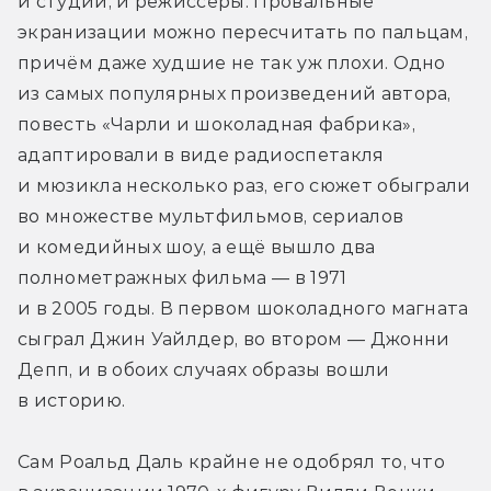
и студии, и режиссёры. Провальные 
экранизации можно пересчитать по пальцам, 
причём даже худшие не так уж плохи. Одно 
из самых популярных произведений автора, 
повесть «Чарли и шоколадная фабрика», 
адаптировали в виде радиоспетакля 
и мюзикла несколько раз, его сюжет обыграли 
во множестве мультфильмов, сериалов 
и комедийных шоу, а ещё вышло два 
полнометражных фильма — в 1971 
и в 2005 годы. В первом шоколадного магната 
сыграл Джин Уайлдер, во втором — Джонни 
Депп, и в обоих случаях образы вошли 
в историю.
Сам Роальд Даль крайне не одобрял то, что 