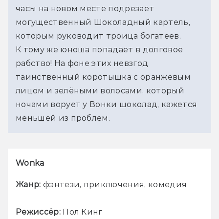
часы на новом месте подрезает 
могущественный Шоколадный картель, 
которым руководит троица богатеев. 
К тому же юноша попадает в долговое 
рабство! На фоне этих невзгод 
таинственный коротышка с оранжевым 
лицом и зелёными волосами, который 
ночами ворует у Вонки шоколад, кажется 
меньшей из проблем.
Wonka
Жанр:
 фэнтези, приключения, комедия
Режиссёр:
 Пол Кинг