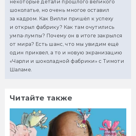
некоторые детали прошлого великого 
шоколатье, но очень многое оставил 
за кадром. Как Вилли пришёл к успеху 
и открыл фабрику? Как там очутились 
умпа-лумпы? Почему он в итоге закрылся 
от мира? Есть шанс, что мы увидим ещё 
один приквел, а то и новую экранизацию 
«Чарли и шоколадной фабрики» с Тимоти 
Шаламе.
Читайте также