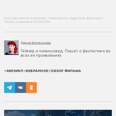
Если вы нашли опечатку, пожалуйста, выделите фрагмент
текста и нажмите Ctrl+Enter.
Дарья Беленкова
Геймер и комиксовед. Пишет о фантастике во
всех её проявлениях.
#
МЮЗИКЛ
#
ИЗБРАННОЕ
#
ОБЗОР ФИЛЬМА