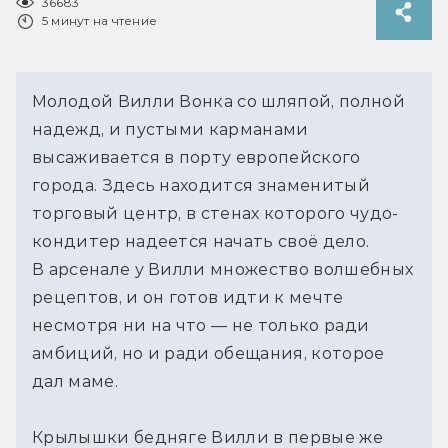
36683
5 минут на чтение
Молодой Вилли Вонка со шляпой, полной 
надежд, и пустыми карманами 
высаживается в порту европейского 
города. Здесь находится знаменитый 
торговый центр, в стенах которого чудо-
кондитер надеется начать своё дело. 
В арсенале у Вилли множество волшебных 
рецептов, и он готов идти к мечте 
несмотря ни на что — не только ради 
амбиций, но и ради обещания, которое 
дал маме. 
Крылышки бедняге Вилли в первые же 