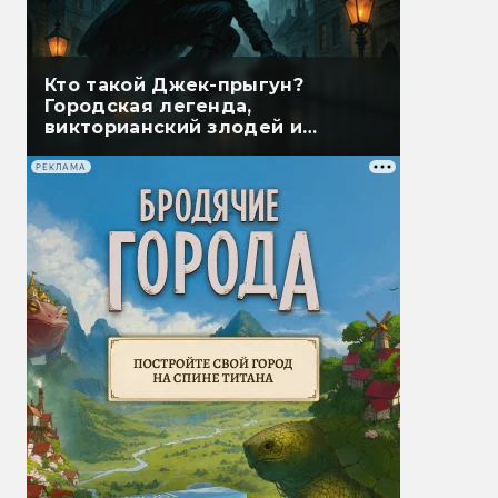
Кто такой Джек-прыгун?
Городская легенда,
викторианский злодей и
дьявол на пружинках
РЕКЛАМА