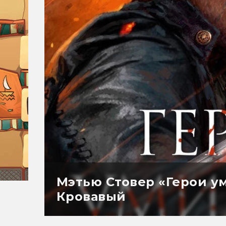
Мэтью Стовер «Герои ум
Кровавый