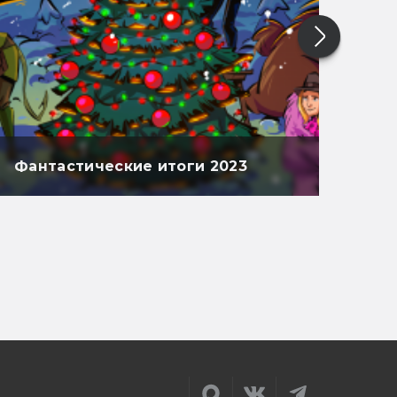
Фантастические итоги 2023
Фан