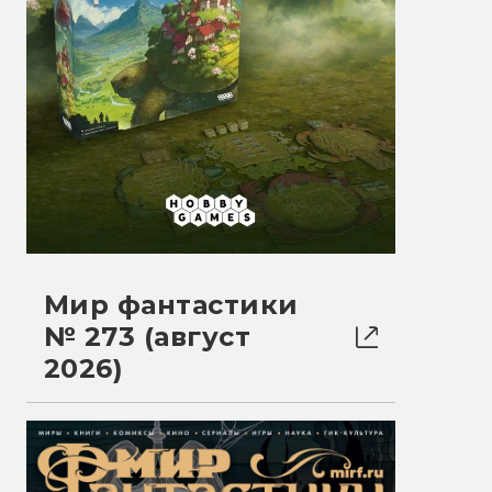
Мир фантастики
№ 273 (август
2026)