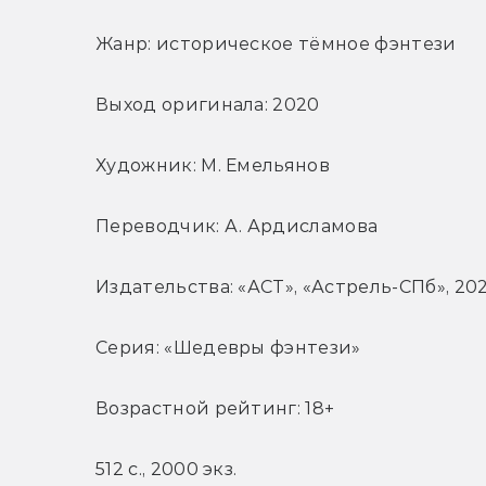
Жанр: историческое тёмное фэнтези
Выход оригинала: 2020
Художник: М. Емельянов
Переводчик: А. Ардисламова
Издательства: «АСТ», «Астрель-СПб», 20
Серия: «Шедевры фэнтези»
Возрастной рейтинг: 18+
512 с., 2000 экз.