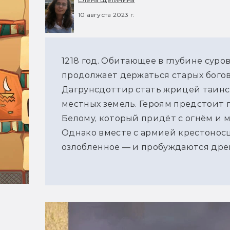
10 августа 2023 г.
1218 год. Обитающее в глубине суро
продолжает держаться старых богов
Дагрунсдоттир стать жрицей таинс
местных земель. Героям предстоит 
Белому, который придёт с огнём и 
Однако вместе с армией крестоносц
озлобленное — и пробуждаются древ