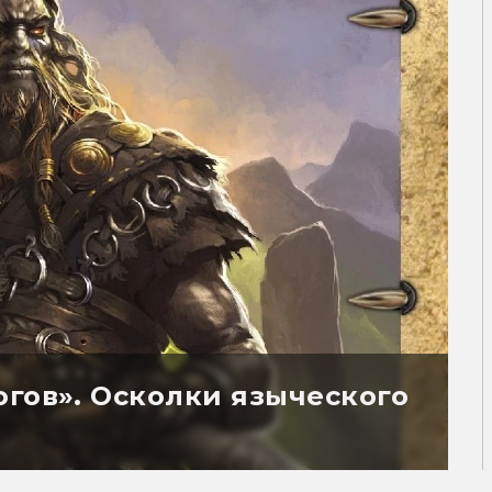
огов». Осколки языческого