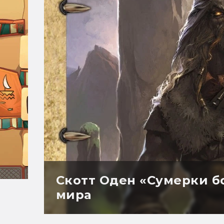
Скотт Оден «Сумерки б
мира