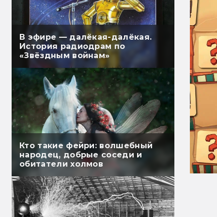
В эфире — далёкая-далёкая.
История радиодрам по
«Звёздным войнам»
Кто такие фейри: волшебный
народец, добрые соседи и
обитатели холмов