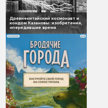
Древнекитайский космонавт и
кондом Казановы: изобретения,
опередившие время
РЕКЛАМА