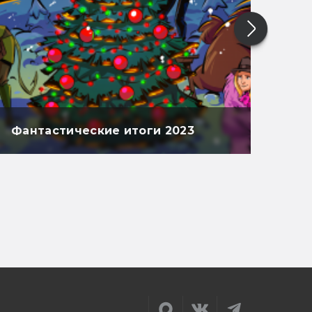
Фантастические итоги 2023
Фан