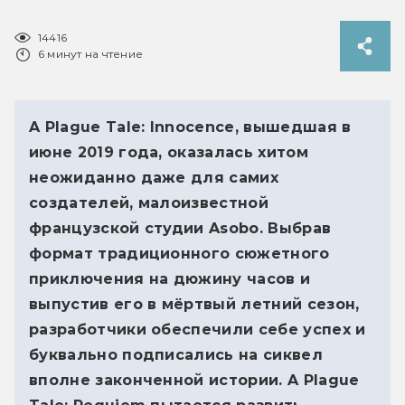
14416
6 минут на чтение
A Plague Tale: Innocence, вышедшая в
июне 2019 года, оказалась хитом
неожиданно даже для самих
создателей, малоизвестной
французской студии Asobo. Выбрав
формат традиционного сюжетного
приключения на дюжину часов и
выпустив его в мёртвый летний сезон,
разработчики обеспечили себе успех и
буквально подписались на сиквел
вполне законченной истории. A Plague