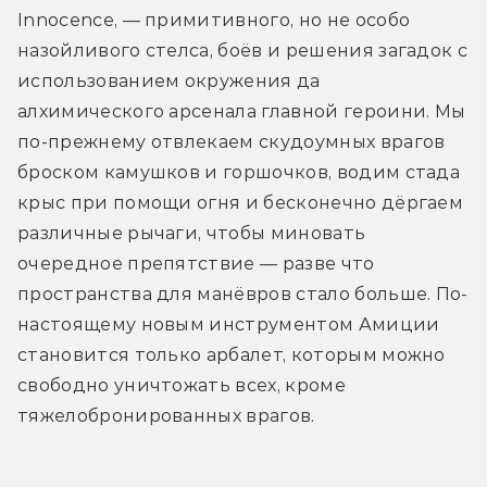
Innocence, — примитивного, но не особо 
назойливого стелса, боёв и решения загадок с 
использованием окружения да 
алхимического арсенала главной героини. Мы 
по-прежнему отвлекаем скудоумных врагов 
броском камушков и горшочков, водим стада 
крыс при помощи огня и бесконечно дёргаем 
различные рычаги, чтобы миновать 
очередное препятствие — разве что 
пространства для манёвров стало больше. По-
настоящему новым инструментом Амиции 
становится только арбалет, которым можно 
свободно уничтожать всех, кроме 
тяжелобронированных врагов. 