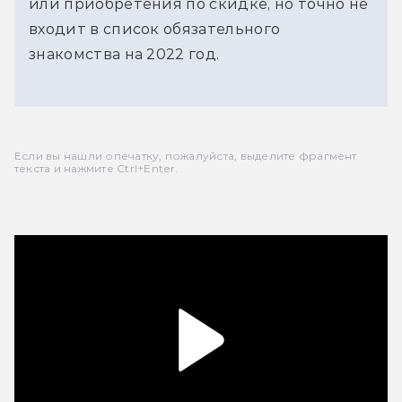
или приобретения по скидке, но точно не
входит в список обязательного
знакомства на 2022 год.
Если вы нашли опечатку, пожалуйста, выделите фрагмент
текста и нажмите Ctrl+Enter.