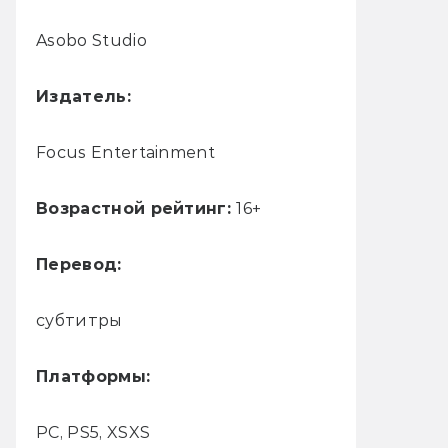
Asobo Studio
Издатель:
Focus Entertainment
Возрастной рейтинг:
16+
Перевод:
субтитры
Платформы:
PC, PS5, XSXS