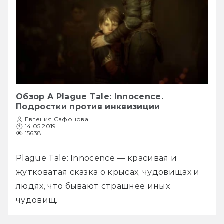
Обзор A Plague Tale: Innocence.
Подростки против инквизиции
Евгения Сафонова
14.05.2019
15638
Plague Tale: Innocence — красивая и 
жутковатая сказка о крысах, чудовищах и 
людях, что бывают страшнее иных 
чудовищ.