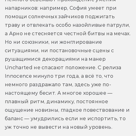
напарников: например, София умеет при 
помощи солнечных зайчиков поджигать 
траву и отвлекать особо назойливые патрули, 
а Арно не стесняется честной битвы на мечах. 
Но ни союзники, ни жонглирование 
ситуациями, ни постановочные сцены с 
рушащимися декорациями на манер 
Uncharted не спасают положение. С релиза 
Innocence минуло три года, а всё то, что 
немного раздражало там, здесь уже по-
настоящему бесит. А многое хорошее — 
плавный ритм, динамику, постоянное 
ощущение новизны, гладкое повествование и 
баланс — умудрились если не испортить, то 
уж точно не вывести на новый уровень. 