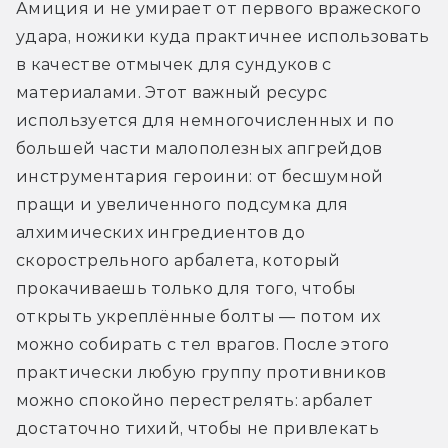
Амиция и не умирает от первого вражеского 
удара, ножики куда практичнее использовать 
в качестве отмычек для сундуков с 
материалами. Этот важный ресурс 
используется для немногочисленных и по 
большей части малополезных апгрейдов 
инструментария героини: от бесшумной 
пращи и увеличенного подсумка для 
алхимических ингредиентов до 
скорострельного арбалета, который 
прокачиваешь только для того, чтобы 
открыть укреплённые болты — потом их 
можно собирать с тел врагов. После этого 
практически любую группу противников 
можно спокойно перестрелять: арбалет 
достаточно тихий, чтобы не привлекать 