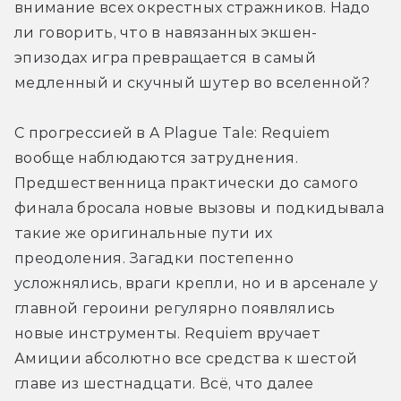
внимание всех окрестных стражников. Надо 
ли говорить, что в навязанных экшен-
эпизодах игра превращается в самый 
медленный и скучный шутер во вселенной?
С прогрессией в A Plague Tale: Requiem 
вообще наблюдаются затруднения. 
Предшественница практически до самого 
финала бросала новые вызовы и подкидывала 
такие же оригинальные пути их 
преодоления. Загадки постепенно 
усложнялись, враги крепли, но и в арсенале у 
главной героини регулярно появлялись 
новые инструменты. Requiem вручает 
Амиции абсолютно все средства к шестой 
главе из шестнадцати. Всё, что далее 