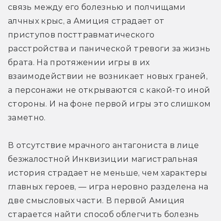
связь между его болезнью и полчищами 
алчных крыс, а Амиция страдает от 
приступов посттравматического 
расстройства и панической тревоги за жизнь 
брата. На протяжении игры в их 
взаимодействии не возникает новых граней, 
а персонажи не открываются с какой-то иной 
стороны. И на фоне первой игры это слишком 
заметно.
В отсутствие мрачного антагониста в лице 
безжалостной Инквизиции магистральная 
история страдает не меньше, чем характеры 
главных героев, — игра неровно разделена на 
две смысловых части. В первой Амиция 
старается найти способ облегчить болезнь 