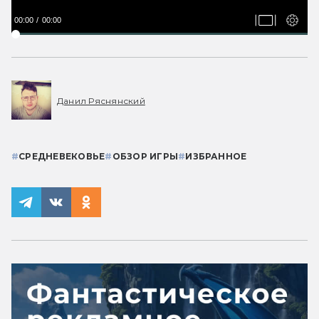
00:00
00:00
Данил Ряснянский
#
СРЕДНЕВЕКОВЬЕ
#
ОБЗОР ИГРЫ
#
ИЗБРАННОЕ