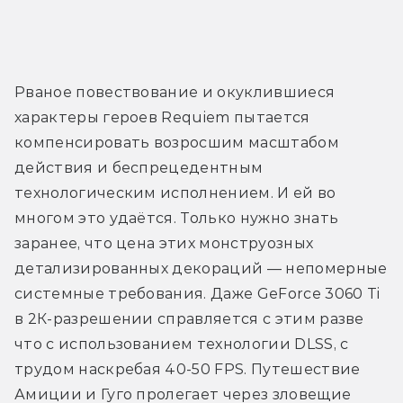
Рваное повествование и окуклившиеся 
характеры героев Requiem пытается 
компенсировать возросшим масштабом 
действия и беспрецедентным 
технологическим исполнением. И ей во 
многом это удаётся. Только нужно знать 
заранее, что цена этих монструозных 
детализированных декораций — непомерные 
системные требования. Даже GeForce 3060 Ti 
в 2К-разрешении справляется с этим разве 
что с использованием технологии DLSS, с 
трудом наскребая 40-50 FPS. Путешествие 
Амиции и Гуго пролегает через зловещие 