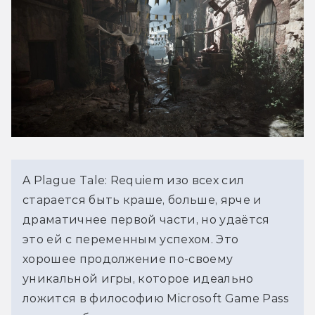
A Plague Tale: Requiem изо всех сил
старается быть краше, больше, ярче и
драматичнее первой части, но удаётся
это ей с переменным успехом. Это
хорошее продолжение по-своему
уникальной игры, которое идеально
ложится в философию Microsoft Game Pass