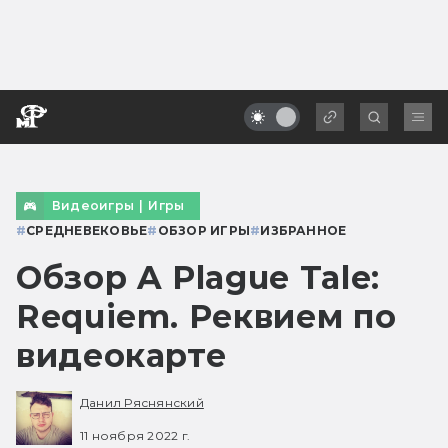
Видеоигры
|
Игры
#
СРЕДНЕВЕКОВЬЕ
#
ОБЗОР ИГРЫ
#
ИЗБРАННОЕ
Обзор A Plague Tale:
Requiem. Реквием по
видеокарте
Данил Ряснянский
11 ноября 2022 г.