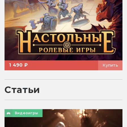
1 490 ₽
Купить
Статьи
Видеоигры