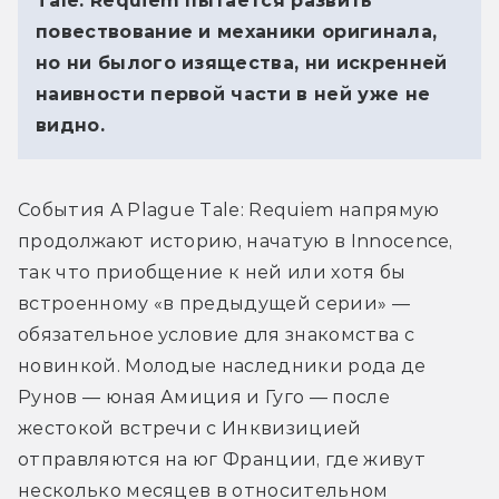
Tale: Requiem пытается развить
повествование и механики оригинала,
но ни былого изящества, ни искренней
наивности первой части в ней уже не
видно.
События A Plague Tale: Requiem напрямую 
продолжают историю, начатую в Innocence, 
так что приобщение к ней или хотя бы 
встроенному «в предыдущей серии» — 
обязательное условие для знакомства с 
новинкой. Молодые наследники рода де 
Рунов — юная Амиция и Гуго — после 
жестокой встречи с Инквизицией 
отправляются на юг Франции, где живут 
несколько месяцев в относительном 