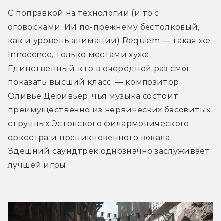
С поправкой на технологии (и то с 
оговорками: ИИ по-прежнему бестолковый, 
как и уровень анимации) Requiem — такая же 
Innocence, только местами хуже. 
Единственный, кто в очередной раз смог 
показать высший класс, — композитор 
Оливье Деривьер, чья музыка состоит 
преимущественно из нервических басовитых 
струнных Эстонского филармонического 
оркестра и проникновенного вокала. 
Здешний саундтрек однозначно заслуживает 
лучшей игры.