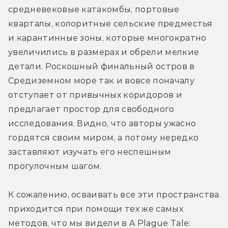
средневековые катакомбы, портовые 
кварталы, колоритные сельские предместья 
и карантинные зоны, которые многократно 
увеличились в размерах и обрели мелкие 
детали. Роскошный финальный остров в 
Средиземном море так и вовсе поначалу 
отступает от привычных коридоров и 
предлагает простор для свободного 
исследования. Видно, что авторы ужасно 
гордятся своим миром, а потому нередко 
заставляют изучать его неспешным 
прогулочным шагом.
К сожалению, осваивать все эти пространства 
приходится при помощи тех же самых 
методов, что мы видели в A Plague Tale: 