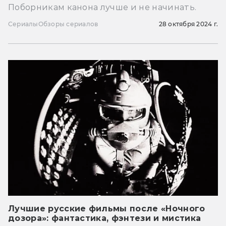
Поборникам канона лучше и не начинать.
Сериалы
Обзоры сериалов
28 октября 2024 г.
Лучшие русские фильмы после «Ночного
дозора»: фантастика, фэнтези и мистика