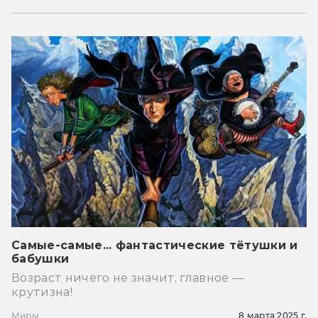
Самые-самые... фантастические тётушки и
бабушки
Возраст ничего не значит, главное —
крутизна!
Миры
8 марта 2025 г.