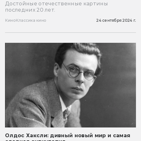
Достойные отечественные картины
последних 20 лет.
Кино
Классика кино
24 сентября 2024 г.
Олдос Хаксли: дивный новый мир и самая