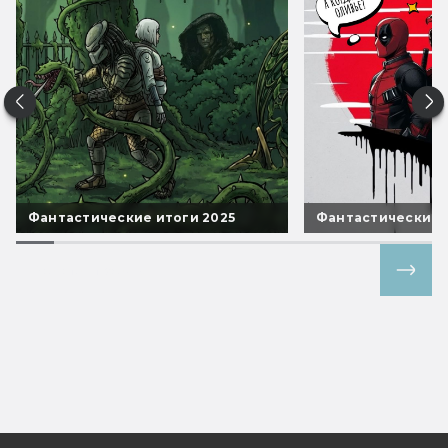
Фантастические итоги 2025
Фантастические 
Все спецпроекты