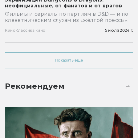
неофициальные, от фанатов и от врагов
Фильмы и сериалы по партиям в D&D — и по
клеветническим слухам из «жёлтой прессы».
Кино
Классика кино
5 июля 2024 г.
Показать ещё
Рекомендуем