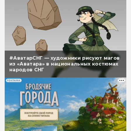
#АватарСНГ — художники рисуют магов
из «Аватара» в национальных костюмах
народов СНГ
РЕКЛАМА