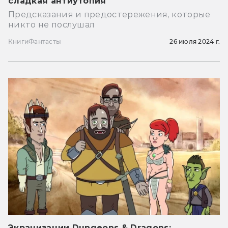
сладкая антиутопия
Предсказания и предостережения, которые
никто не послушал
Книги
Фантасты
26 июля 2024 г.
Экранизации Dungeons & Dragons: