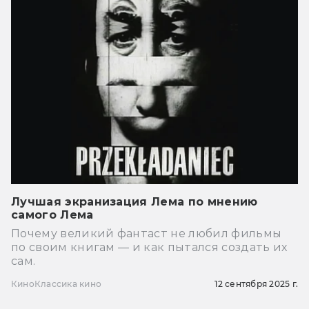
Лучшая экранизация Лема по мнению
самого Лема
Почему великий фантаст не любил фильмы
по своим книгам — и как пытался создать их
сам.
Кино
Классика кино
12 сентября 2025 г.