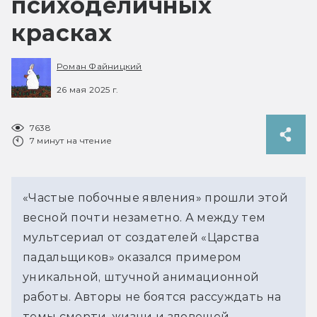
психоделичных
красках
Роман Файницкий
26 мая 2025 г.
7638
7 минут на чтение
«Частые побочные явления» прошли этой 
весной почти незаметно. А между тем 
мультсериал от создателей «Царства 
падальщиков» оказался примером 
уникальной, штучной анимационной 
работы. Авторы не боятся рассуждать на 
темы смерти, жизни и зловещей 