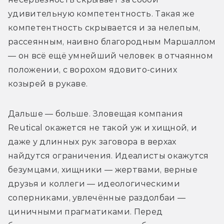
удивительную компетентность. Такая же 
компетентность скрывается и за нелепым, 
рассеянным, наивно благородным Маршаллом 
— он всё ещё умнейший человек в отчаянном 
положении, с ворохом ядовито-синих 
козырей в рукаве.
Дальше — больше. Зловещая компания 
Reutical окажется не такой уж и хищной, и 
даже у длинных рук заговора в верхах 
найдутся ограничения. Идеалисты окажутся 
безумцами, хищники — жертвами, верные 
друзья и коллеги — идеологическими 
соперниками, увлечённые раздолбаи — 
циничными прагматиками. Перед 