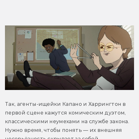
Так, агенты-ищейки Капано и Харрингтон в 
первой сцене кажутся комическим дуэтом, 
классическими неумехами на службе закона. 
Нужно время, чтобы понять — их внешняя 
несерьёзность скрывает за собой 