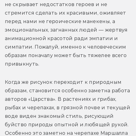
не скрывает недостатков героев и не 
стремится сделать их красивыми, оживляет 
перед нами не героические манекены, а 
эмоциональных, загнанных людей — жертвуя 
анимационной красотой ради эмпатии и 
симпатии. 
Пожалуй, именно к человеческим 
образам поначалу может быть тяжелее всего 
привыкнуть.
Когда же рисунок переходит к природным 
образам, становится особенно заметна работа 
авторов «Царства». В растениях и грибах, 
рыбах и черепахах, в грязной почве и текущей 
воде виден знакомый стиль, рисующий 
буйство природы опытной и любящей рукой. 
Особенно это заметно на черепахе Маршалла 