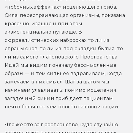
«побочных эффектах» исцеляющего гриба. 
Сила, перестраивающая организмы, показана 
красочно, изящно и при этом 
экзистенциально пугающе. В 
сюрреалистических набросках то ли из 
страны снов, то ли из-под складки бытия, то 
ли из самого платоновского Пространства 
Идей мы видим поначалу бессмысленные 
образы — и тем сильнее вздрагиваем, когда 
замечаем в них смысл. Шаг за шагом мы 
начинаем улавливать: помимо исцеления, 
загадочный синий гриб даёт пациентам 
нечто большее, чем просто галлюцинации.
Что же это за пространство, куда случайно 
заглядывают вкусившие средство от всех 