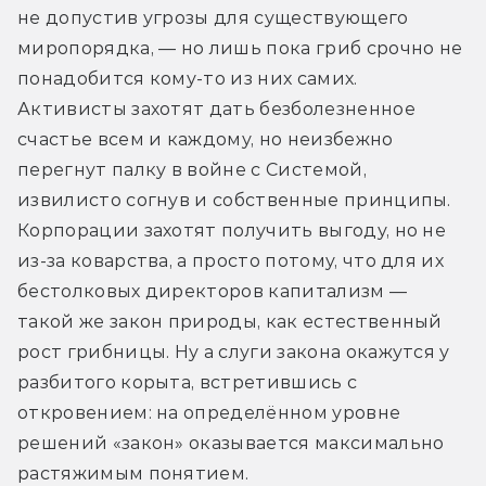
не допустив угрозы для существующего 
миропорядка, — но лишь пока гриб срочно не 
понадобится кому-то из них самих. 
Активисты захотят дать безболезненное 
счастье всем и каждому, но неизбежно 
перегнут палку в войне с Системой, 
извилисто согнув и собственные принципы. 
Корпорации захотят получить выгоду, но не 
из-за коварства, а просто потому, что для их 
бестолковых директоров капитализм — 
такой же закон природы, как естественный 
рост грибницы. Ну а слуги закона окажутся у 
разбитого корыта, встретившись с 
откровением: на определённом уровне 
решений «закон» оказывается максимально 
растяжимым понятием. 