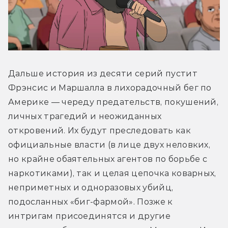
Дальше история из десяти серий пустит 
Фрэнсис и Маршалла в лихорадочный бег по 
Америке — череду предательств, покушений, 
личных трагедий и неожиданных 
откровений. Их будут преследовать как 
официальные власти (в лице двух неловких, 
но крайне обаятельных агентов по борьбе с 
наркотиками), так и целая цепочка коварных, 
неприметных и одноразовых убийц, 
подосланных «биг-фармой». Позже к 
интригам присоединятся и другие 