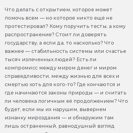
Что делать с открытием, которое может 
помочь всем — но которое никто ещё не 
протестировал? Кому поручить тесты, а кому 
распространение? Стоит ли доверять 
государству, а если да, то насколько? Что 
важнее — стабильность системы или счастье 
тысяч излеченных людей? Есть ли 
компромисс между миром денег и миром 
справедливости, между жизнью для всех и 
смертью хоть для кого-то? Где кончаются и 
где начинаются законы природы — и считать 
ли человека логичным её продолжением? Что 
будет, если мы их нарушим, вывернем 
изнанку мироздания — и обнаружим там 
лишь остраненный, равнодушный взгляд 