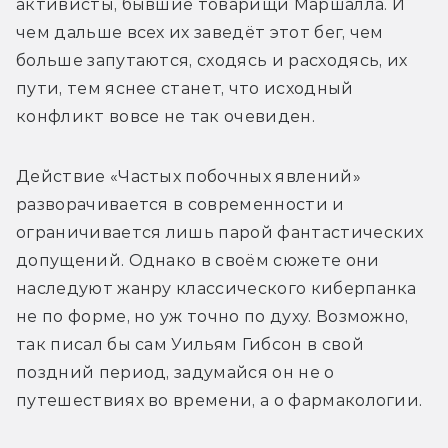
активисты, бывшие товарищи Маршалла. И 
чем дальше всех их заведёт этот бег, чем 
больше запутаются, сходясь и расходясь, их 
пути, тем яснее станет, что исходный 
конфликт вовсе не так очевиден.
Действие «Частых побочных явлений» 
разворачивается в современности и 
ограничивается лишь парой фантастических 
допущений. Однако в своём сюжете они 
наследуют жанру классического киберпанка 
не по форме, но уж точно по духу. Возможно, 
так писал бы сам Уильям Гибсон в свой 
поздний период, задумайся он не о 
путешествиях во времени, а о фармакологии.