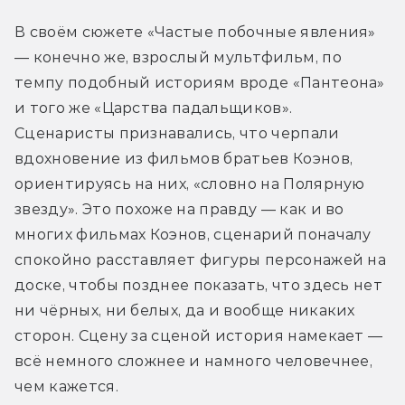
В своём сюжете «Частые побочные явления» 
— конечно же, взрослый мультфильм, 
по 
темпу подобный историям вроде «Пантеона» 
и того же «Царства падальщиков».  
Сценаристы признавались, что черпали 
вдохновение из фильмов братьев Коэнов, 
ориентируясь на них, «словно на Полярную 
звезду». Это похоже на правду — как и во 
многих фильмах Коэнов, сценарий поначалу 
спокойно расставляет фигуры персонажей на 
доске
, чтобы позднее показать, что здесь нет 
ни чёрных, ни белых, да и вообще никаких 
сторон. Сцену за сценой история намекает — 
всё немного сложнее и намного человечнее, 
чем кажется. 