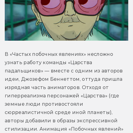
В «Частых побочных явлениях» несложно 
узнать работу команды «Царства 
падальщиков» — вместе с одним из авторов 
идеи, Джозефом Беннеттом, оттуда пришла 
изрядная часть аниматоров. Отходя от 
гиперреализма персонажей «Царства» (где 
земные люди противостояли 
сюрреалистичной среде иной планеты), 
авторы добавили в образы экспрессивной 
стилизации. Анимация «Побочных явлений» 