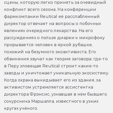
сцены, которую легко принять за очевидный 
конфликт всего сезона. На конференции 
фармкомпании Reutical её расслабленный 
директор отвечает на вопросы о побочных 
явлениях очередного лекарства. На его 
рассуждениях о пользе диареи к микрофону 
прорывается человек в яркой рубашке, 
похожий на безумного экоактивиста. Его 
обвинения звучат как теория заговора: где-то 
в Перу зловещая Reutical строит какие-то 
заводы и уничтожает уникальную экосистему. 
Когда охрана выкидывает его из здания, за 
активистом устремляется ассистентка 
директора Фрэнсис, узнавшая в нём бывшего 
сокурсника Маршалла, известного в узких 
кругах учёного.