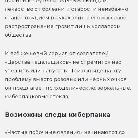
прийти к неутешительным выводам: 
лекарство от болезни и старости неизбежно 
станет орудием в руках элит, а его массовое 
распространение грозит лишь коллапсом 
общества.
И всё же новый сериал от создателей 
«Царства падальщиков» не стремится нас 
утешить или напугать. При взгляде на эту 
проблему вместо розовых или чёрных очков 
он предлагает психоделические, зеркальные, 
киберпанковые стекла.
Возможны следы киберпанка
«Частые побочные явления» начинаются со 