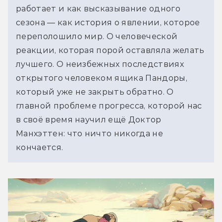
работает и как высказывание одного 
сезона — как история о явлении, которое 
переполошило мир. О человеческой 
реакции, которая порой оставляла желать 
лучшего. О неизбежных последствиях 
открытого человеком ящика Пандоры, 
который уже не закрыть обратно. О 
главной проблеме прогресса, которой нас 
в своё время научил ещё Доктор 
Манхэттен: что ничто никогда не 
кончается.