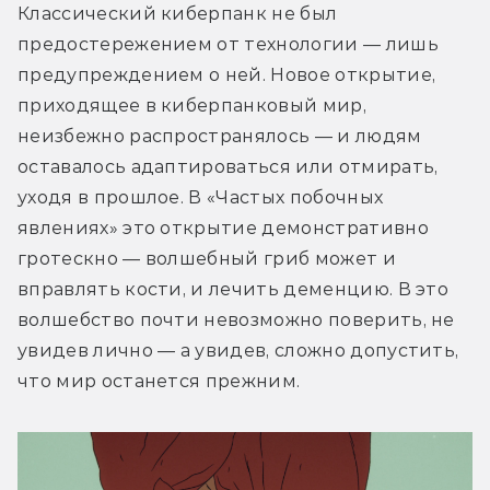
Классический киберпанк не был 
предостережением от технологии — лишь 
предупреждением о ней. Новое открытие, 
приходящее в киберпанковый мир, 
неизбежно распространялось — и людям 
оставалось адаптироваться или отмирать, 
уходя в прошлое. В «Частых побочных 
явлениях» это открытие демонстративно 
гротескно — волшебный гриб может и 
вправлять кости, и лечить деменцию. В это 
волшебство почти невозможно поверить, не 
увидев лично — а увидев, сложно допустить, 
что мир останется прежним.