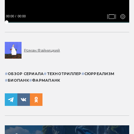
00:00
00:00
Роман Файницкий
#
ОБЗОР СЕРИАЛА
#
ТЕХНОТРИЛЛЕР
#
СЮРРЕАЛИЗМ
#
БИОПАНК
#
ФАРМАПАНК