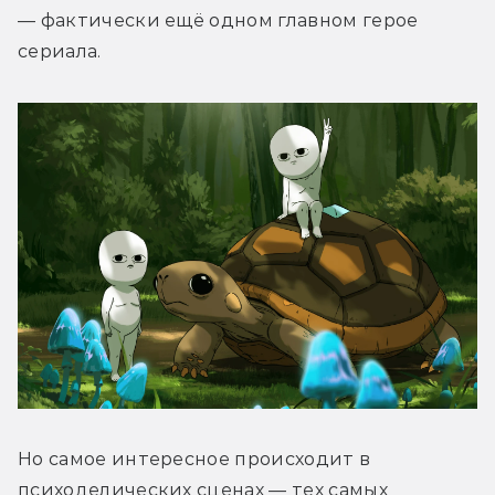
— фактически ещё одном главном герое 
сериала. 
Но самое интересное происходит в 
психоделических сценах — тех самых 