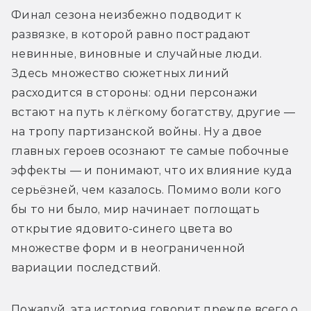
Финал сезона неизбежно подводит к 
развязке, в которой равно пострадают 
невинные, виновные и случайные люди. 
Здесь множество сюжетных линий 
расходится в стороны: одни персонажи 
встают на путь к лёгкому богатству, другие — 
на тропу партизанской войны. Ну а двое 
главных героев осознают те самые побочные 
эффекты — и понимают, что их влияние куда 
серьёзней, чем казалось. Помимо воли кого 
бы то ни было, мир начинает поглощать 
открытие ядовито-синего цвета во 
множестве форм и в неограниченной 
вариации последствий.
Пожалуй, эта история говорит прежде всего о 