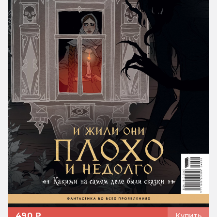
490 ₽
Купить