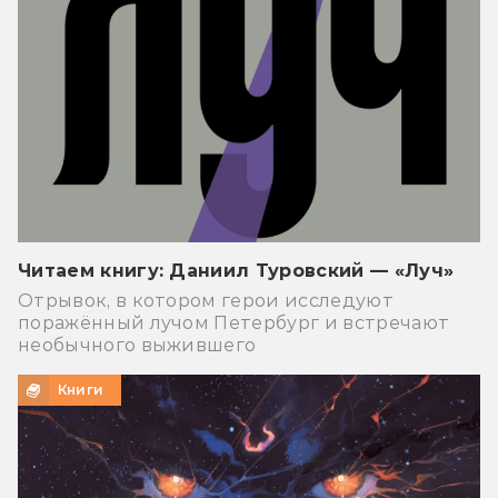
Читаем книгу: Даниил Туровский — «Луч»
Отрывок, в котором герои исследуют
поражённый лучом Петербург и встречают
необычного выжившего
Книги