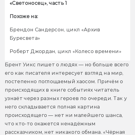
«
Светоносец
»
, часть 1
Похоже на:
Брендон Сандерсон, цикл 
«
Архив 
Буресвета
»
Роберт Джордан, цикл «Колесо времени»
Брент Уикс пишет о людях — но больше всего 
его как писателя интересует взгляд на мир, 
постепенно поглощаемый хаосом. Причём о 
происходящих в книге событиях читатель 
узнаёт через разных героев по очереди. Так у 
него складывается полная картина 
происходящего — нет ни малейшего шанса, 
что кто-то окажется ненадёжным 
рассказчиком, нет никакого обмана. «Чёрная 