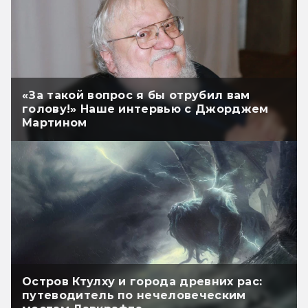
«За такой вопрос я бы отрубил вам
голову!» Наше интервью с Джорджем
Мартином
Остров Ктулху и города древних рас:
путеводитель по нечеловеческим