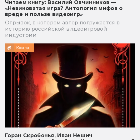
Читаем книгу: Василий Овчинников —
«Невиноватая игра? Антология мифов о
вреде и пользе видеоигр»
Отрывок, в котором автор погружается в
историю российской видеоигровой
индустрии
Книги
Горан Скробонья, Иван Нешич