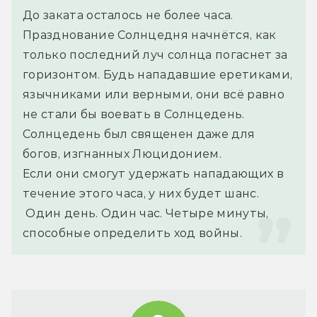
До заката осталось не более часа.
Празднование Солнцедня начнётся, как 
только последний луч солнца погаснет за 
горизонтом. Будь нападавшие еретиками, 
язычниками или верными, они всё равно 
не стали бы воевать в Солнцедень. 
Солнцедень был священен даже для 
богов, изгнанных Люцидонием.
Если они смогут удержать нападающих в 
течение этого часа, у них будет шанс.
 Один день. Один час. Четыре минуты, 
способные определить ход войны.