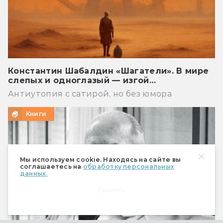
Константин Шабалдин «Шагатели». В мире
слепых и одноглазый — изгой…
Антиутопия с сатирой, но без юмора
Книги
Мы используем cookie. Находясь на сайте вы
соглашаетесь на
обработку персональных
данных.
Принять