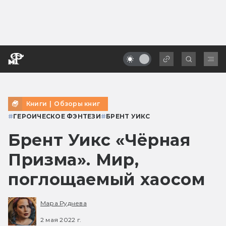
Книги
|
Обзоры книг
#
ГЕРОИЧЕСКОЕ ФЭНТЕЗИ
#
БРЕНТ УИКС
Брент Уикс «Чёрная
Призма». Мир,
поглощаемый хаосом
Мара Руднева
2 мая 2022 г.