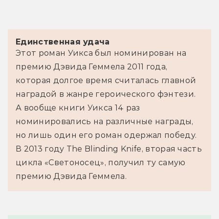
Единственная удача
Этот роман Уикса был номинирован на 
премию Дэвида Геммела 2011 года, 
которая долгое время считалась главной 
наградой в жанре героического фэнтези. 
А вообще книги Уикса 14 раз 
номинировались на различные награды, 
но лишь один его роман одержал победу. 
В 2013 году The Blinding Knife, вторая часть 
цикла «Светоносец», получил ту самую 
премию Дэвида Геммела.