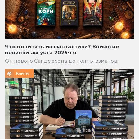
Что почитать из фантастики? Книжные
новинки августа 2026-го
От нового Сандерсона до толпы азиатов.
Книги