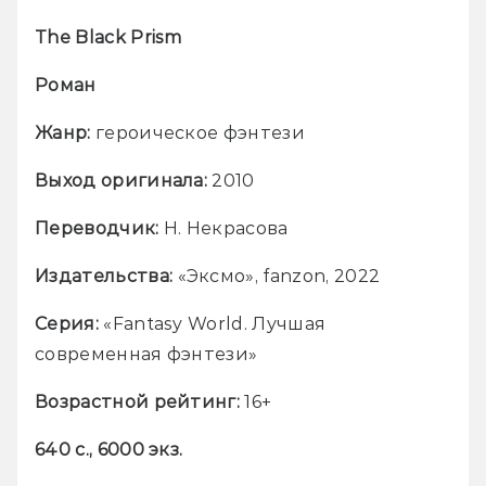
The Black Prism
Роман
Жанр:
 героическое фэнтези
Выход оригинала:
 2010
Переводчик:
 Н. Некрасова
Издательства:
«
Эксмо
»
, fanzon, 2022
Серия:
«
Fantasy World. Лучшая 
современная фэнтези
»
Возрастной рейтинг:
 16+
640 с., 6000 экз.