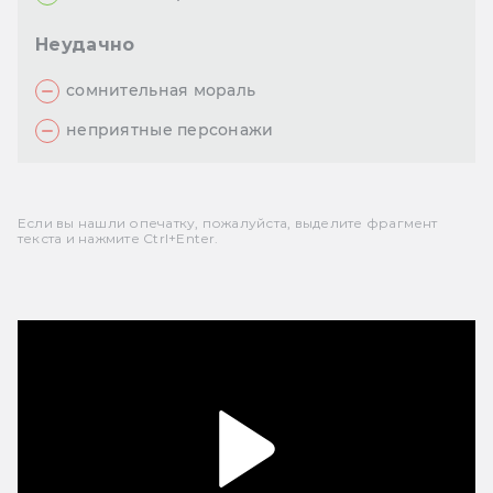
Неудачно
сомнительная мораль
неприятные персонажи
Если вы нашли опечатку, пожалуйста, выделите фрагмент
текста и нажмите Ctrl+Enter.