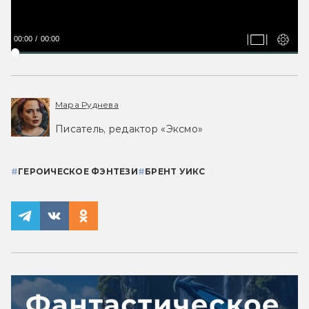
00:00
00:00
Мара Руднева
Писатель, редактор «Эксмо»
#
ГЕРОИЧЕСКОЕ ФЭНТЕЗИ
#
БРЕНТ УИКС