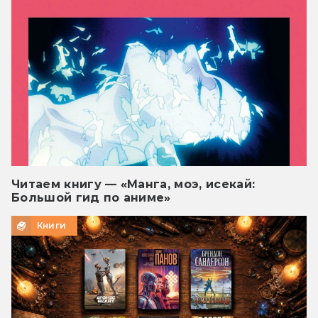
Читаем книгу — «Манга, моэ, исекай:
Большой гид по аниме»
Книги