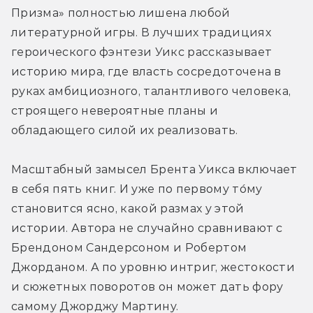
Призма» полностью лишена любой 
литературной игры. В лучших традициях 
героического фэнтези Уикс рассказывает 
историю мира, где власть сосредоточена в 
руках амбициозного, талантливого человека, 
строящего невероятные планы и 
обладающего силой их реализовать.
Масштабный замысел Брента Уикса включает 
в себя пять книг. И уже по первому то́му 
становится ясно, какой размах у этой 
истории. Автора не случайно сравнивают с 
Брендоном Сандерсоном и Робертом 
Джорданом. А по уровню интриг, жестокости 
и сюжетных поворотов он может дать фору 
самому Джорджу Мартину.