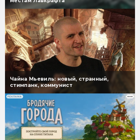
местам Лавкрафта
Чайна Мьевиль: новый, странный,
стимпанк, коммунист
РЕКЛАМА