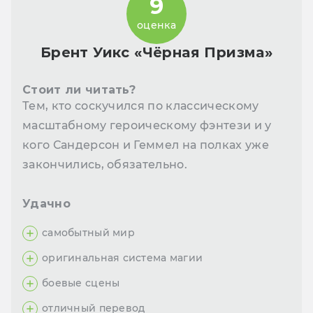
9
оценка
Брент Уикс «Чёрная Призма»
Стоит ли читать?
Тем, кто соскучился по классическому
масштабному героическому фэнтези и у
кого Сандерсон и Геммел на полках уже
закончились, обязательно.
Удачно
самобытный мир
оригинальная система магии
боевые сцены
отличный перевод