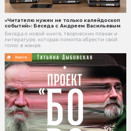
«Читателю нужен не только калейдоскоп
событий»: Беседа с Андреем Васильевым
Беседа о новой книге, творческих планах и
литературе, которая помогла обрести свой
голос в жанре.
Книги