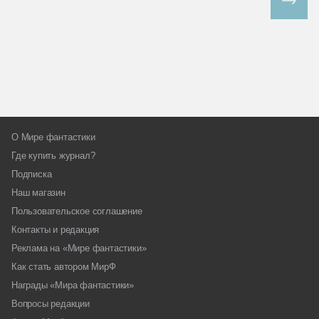
Все спецпроекты
О Мире фантастики
Где купить журнал?
Подписка
Наш магазин
Пользовательское соглашение
Контакты и редакция
Реклама на «Мире фантастики»
Как стать автором МирФ
Награды «Мира фантастики»
Вопросы редакции