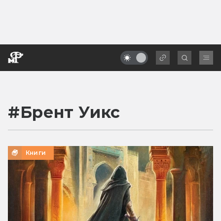
#
Брент Уикс
Книги