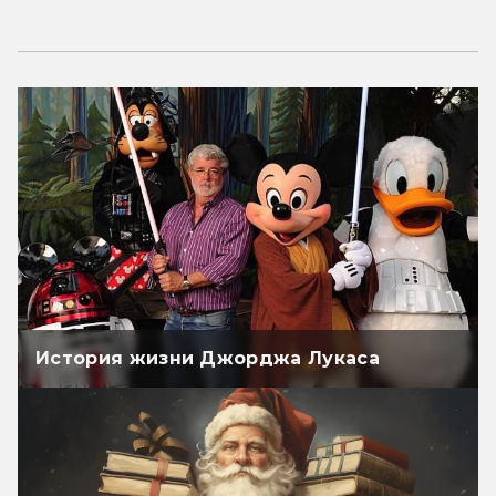
История жизни Джорджа Лукаса