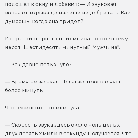
подошел к окну и добавил: — И звуковая 
волна от взрыва до нас еще не добралась. Как 
думаешь, когда она придет?
Из транзисторного приемника по-прежнему 
несся "Шестидесятиминутный Мужчина".
— Как давно полыхнуло?
— Время не засекал. Полагаю, прошло чуть 
более минуты.
Я, поежившись, прикинула:
— Скорость звука здесь около ноль целых 
двух десятых мили в секунду. Получается, что 