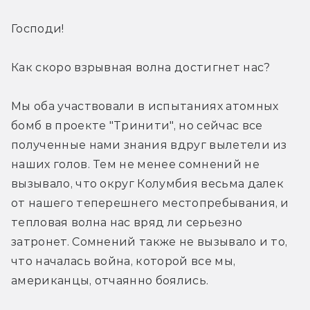
Господи!
Как скоро взрывная волна достигнет нас?
Мы оба участвовали в испытаниях атомных 
бомб в проекте "Тринити", но сейчас все 
полученные нами знания вдруг вылетели из 
наших голов. Тем не менее сомнений не 
вызывало, что округ Колумбия весьма далек 
от нашего теперешнего местопребывания, и 
тепловая волна нас вряд ли серьезно 
затронет. Сомнений также не вызывало и то, 
что началась война, которой все мы, 
американцы, отчаянно боялись.