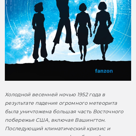
Холодной весенней ночью 1952 года в 
результате падения огромного метеорита 
была уничтожена большая часть Восточного 
побережья США, включая Вашингтон. 
Последующий климатический кризис и 