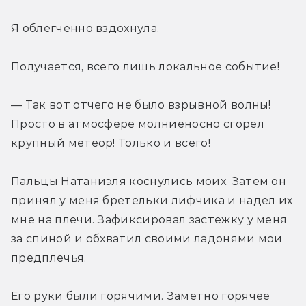
Я облегченно вздохнула.
Получается, всего лишь локальное событие!
— Так вот отчего не было взрывной волны! 
Просто в атмосфере молниеносно сгорел 
крупный метеор! Только и всего!
Пальцы Натаниэля коснулись моих. Затем он 
принял у меня бретельки лифчика и надел их 
мне на плечи. Зафиксировал застежку у меня 
за спиной и обхватил своими ладонями мои 
предплечья.
Его руки были горячими. Заметно горячее 