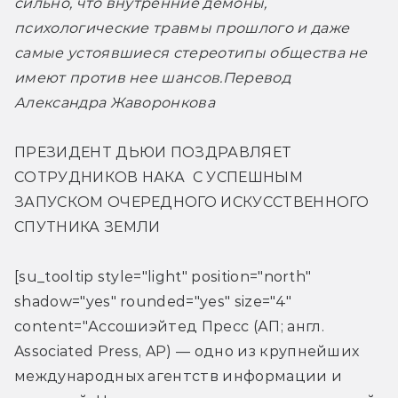
сильно, что внутренние демоны, 
психологические травмы прошлого и даже 
самые устоявшиеся стереотипы общества не 
имеют против нее шансов.
Перевод 
Александра Жаворонкова
ПРЕЗИДЕНТ ДЬЮИ ПОЗДРАВЛЯЕТ 
СОТРУДНИКОВ НАКА  С УСПЕШНЫМ 
ЗАПУСКОМ ОЧЕРЕДНОГО ИСКУССТВЕННОГО 
СПУТНИКА ЗЕМЛИ
[su_tooltip style="light" position="north" 
shadow="yes" rounded="yes" size="4" 
content="Ассошиэйтед Пресс (АП; англ. 
Associated Press, AP) — одно из крупнейших 
международных агентств информации и 