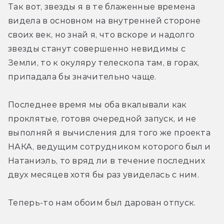
Так вот, звезды я в те блаженные времена 
видела в основном на внутренней стороне 
своих век, но знай я, что вскоре и надолго 
звезды станут совершенно невидимы с 
Земли, то к окуляру телескопа там, в горах, 
припадала бы значительно чаще.
Последнее время мы оба вкалывали как 
проклятые, готовя очередной запуск, и не 
выполняй я вычисления для того же проекта 
НАКА, ведущим сотрудником которого был и 
Натаниэль, то вряд ли в течение последних 
двух месяцев хотя бы раз увиделась с ним.
Теперь-то нам обоим был дарован отпуск.