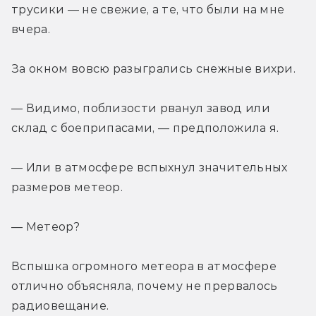
трусики — не свежие, а те, что были на мне 
вчера.
За окном вовсю разыгрались снежные вихри.
— Видимо, поблизости рванул завод или 
склад с боеприпасами, — предположила я.
— Или в атмосфере вспыхнул значительных 
размеров метеор.
— Метеор?
Вспышка огромного метеора в атмосфере 
отлично объясняла, почему не прервалось 
радиовещание.