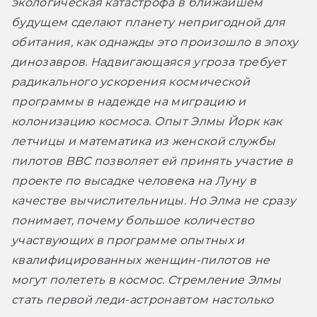
экологическая катастрофа в ближайшем 
будущем сделают планету непригодной для 
обитания, как однажды это произошло в эпоху 
динозавров. Надвигающаяся угроза требует 
радикального ускорения космической 
программы в надежде на миграцию и 
колонизацию космоса. Опыт Элмы Йорк как 
летчицы и математика из женской службы 
пилотов ВВС позволяет ей принять участие в 
проекте по высадке человека на Луну в 
качестве вычислительницы. Но Элма не сразу 
понимает, почему большое количество 
участвующих в программе опытных и 
квалифицированных женщин-пилотов не 
могут полететь в космос. Стремление Элмы 
стать первой леди-астронавтом настолько 