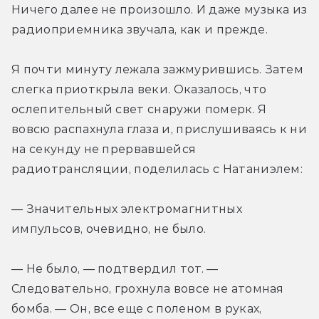
Ничего далее не произошло. И даже музыка из 
радиоприемника звучала, как и прежде.
Я почти минуту лежала зажмурившись. Затем 
слегка приоткрыла веки. Оказалось, что 
ослепительный свет снаружи померк. Я 
вовсю распахнула глаза и, прислушиваясь к ни 
на секунду не прервавшейся 
радиотрансляции, поделилась с Натаниэлем:
— Значительных электромагнитных 
импульсов, очевидно, не было.
— Не было, — подтвердил тот. — 
Следовательно, грохнула вовсе не атомная 
бомба. — Он, все еще с поленом в руках, 