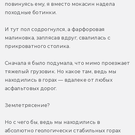
повинуясь ему, я вместо мокасин надела 
походные ботинки.
И тут пол содрогнулся, а фарфоровая 
малиновка, заплясав вдруг, свалилась с 
прикроватного столика.
Сначала я было подумала, что мимо проезжает 
тяжелый грузовик. Но какое там, ведь мы 
находились в горах — вдалеке от любых 
асфальтовых дорог.
Землетрясение?
Но с чего бы, ведь мы находились в 
абсолютно геологически стабильных горах 