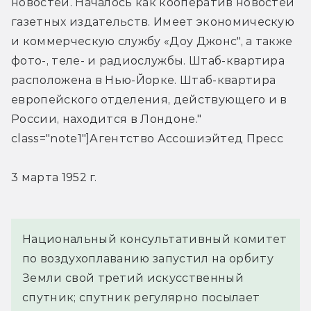
новостей. Началось как кооператив новостей 
газетных издательств. Имеет экономическую 
и коммерческую службу «Доу Джонс", а также 
фото-, теле- и радиослужбы. Штаб-квартира 
расположена в Нью-Йорке. Штаб-квартира 
европейского отделения, действующего и в 
России, находится в Лондоне." 
class="note1"]Агентство Ассошиэйтед Пресс 
3 марта 1952 г.
Национальный консультативный комитет 
по воздухоплаванию запустил на орбиту 
Земли свой третий искусственный 
спутник; спутник регулярно посылает 