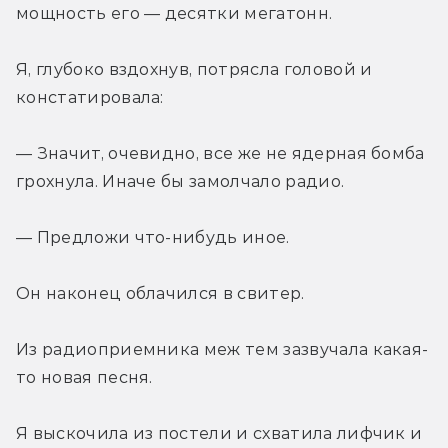
мощность его — десятки мегатонн.
Я, глубоко вздохнув, потрясла головой и 
констатировала:
— Значит, очевидно, все же не ядерная бомба 
грохнула. Иначе бы замолчало радио.
— Предложи что-нибудь иное.
Он наконец облачился в свитер.
Из радиоприемника меж тем зазвучала какая-
то новая песня.
Я выскочила из постели и схватила лифчик и 