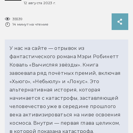
12 августа 2023 г.
35539
14 минут на чтение
У нас на сайте — отрывок из
фантастического романа Мэри Робинетт
Коваль «Вычисляя звёзды». Книга
завоевала ряд почётных премий, включая
«Хьюго», «Небьюлу» и «Локус». Это
альтернативная история, которая
начинается с катастрофы, заставляющей
человечество уже в середине прошлого
века активизироваться на ниве освоения
космоса. Внутри — первая глава целиком,
в которой показана катастрофа.