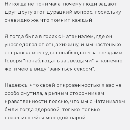
Никогда не понимала, почему люди задают 
друг другу этот дурацкий вопрос, поскольку 
очевидно же, что помнит каждый.
Я тогда была в горах с Натаниэлем, где он 
унаследовал от отца хижину, и мы частенько 
отправлялись туда понаблюдать за звездами. 
Говоря "понаблюдать за звездами", я, конечно 
же, имею в виду "заняться сексом".
Надеюсь, что своей откровенностью я вас не 
особо смутила, а рьяным сторонникам 
нравственности поясню, что мы с Натаниэлем 
были тогда здоровой, только-только 
поженившейся молодой парой.