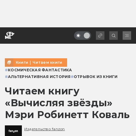
Книги
|
Читаем книги
#
КОСМИЧЕСКАЯ ФАНТАСТИКА
#
АЛЬТЕРНАТИВНАЯ ИСТОРИЯ
#
ОТРЫВОК ИЗ КНИГИ
Читаем книгу
«Вычисляя звёзды»
Мэри Робинетт Коваль
Издательство fanzon