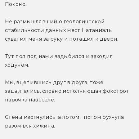
Поконо.
Не размышлявший о геологической 
стабильности данных мест Натаниэль 
схватил меня за руку и потащил к двери.
Тут пол под нами вздыбился и заходил 
ходуном.
Мы, вцепившись друг в друга, тоже 
задвигались, словно исполняющая фокстрот 
парочка навеселе.
Стены изогнулись, а потом... потом рухнула 
разом вся хижина.