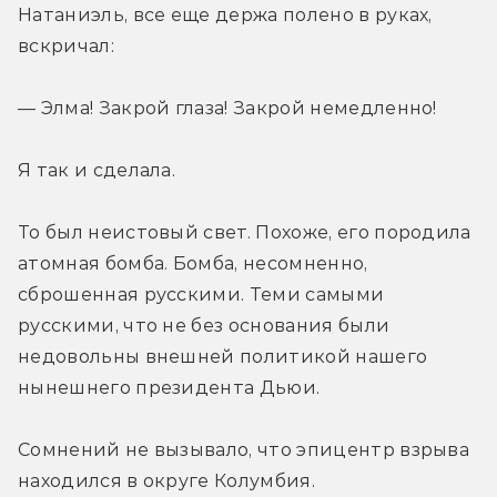
Натаниэль, все еще держа полено в руках, 
вскричал:
— Элма! Закрой глаза! Закрой немедленно!
Я так и сделала.
То был неистовый свет. Похоже, его породила 
атомная бомба. Бомба, несомненно, 
сброшенная русскими. Теми самыми 
русскими, что не без основания были 
недовольны внешней политикой нашего 
нынешнего президента Дьюи.
Сомнений не вызывало, что эпицентр взрыва 
находился в округе Колумбия.