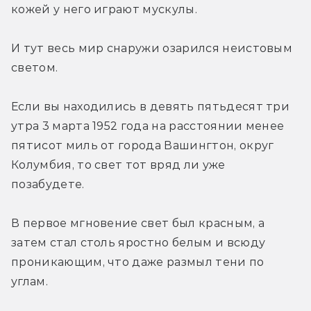
кожей у него играют мускулы.
И тут весь мир снаружи озарился неистовым 
светом.
Если вы находились в девять пятьдесят три 
утра 3 марта 1952 года на расстоянии менее 
пятисот миль от города Вашингтон, округ 
Колумбия, то свет тот вряд ли уже 
позабудете.
В первое мгновение свет был красным, а 
затем стал столь яростно белым и всюду 
проникающим, что даже размыл тени по 
углам.