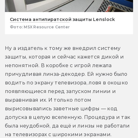
Система антипиратской защиты Lenslock
Фото: MSX Resource Center
Ну а издатель к тому же внедрил систему 
защиты, которая и сейчас кажется дикой и 
непонятной. В коробке с игрой лежала 
причудливая линза-декодер. Ей нужно было 
водить по экрану телевизора, ловя в окошко 
появляющиеся перед запуском линии и 
выравнивая их. И только потом 
вырисовывались заветные цифры — код 
допуска в целую вселенную. Процедура и так 
была неудобной, да ещё и линзы не работали 
на телевизорах с широкими экранами. 