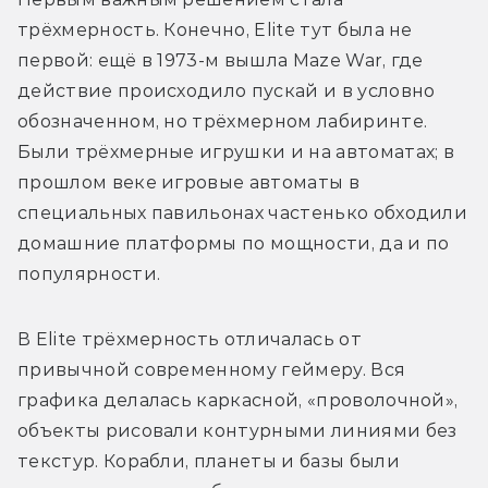
трёхмерность. Конечно, Elite тут была не 
первой: ещё в 1973-м вышла Maze War, где 
действие происходило пускай и в условно 
обозначенном, но трёхмерном лабиринте. 
Были трёхмерные игрушки и на автоматах; в 
прошлом веке игровые автоматы в 
специальных павильонах частенько обходили 
домашние платформы по мощности, да и по 
популярности.
В Elite трёхмерность отличалась от 
привычной современному геймеру. Вся 
графика делалась каркасной, «проволочной», 
объекты рисовали контурными линиями без 
текстур. Корабли, планеты и базы были 