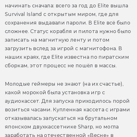
начинать сначала: всего за год до Elite вышла 
Survival Island с открытым миром, где для 
сохранения выдавали пароли. В Elite всё было 
сложнее. Статус корабля и пилота нужно было 
записать на магнитную ленту и потом 
загрузить вслед за игрой с магнитофона. В 
наших краях, где Elite известна по пиратским 
сборкам, этот процесс не пошёл в массы. 
Молодые геймеры не знают (на их счастье), 
какой морокой была установка игр с 
аудиокассет. Для запуска приходилось порой 
возиться часами. Купленная кассета с играми 
отказывалась запускаться на брутальном 
японском двухкассетнике Sharp, но могла 
заработать на отечественной «Весне» в 