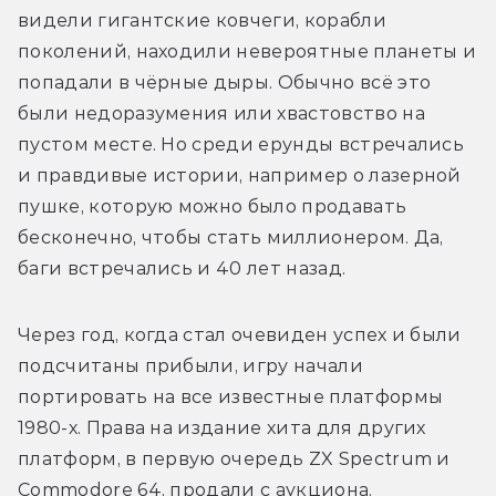
видели гигантские ковчеги, корабли 
поколений, находили невероятные планеты и 
попадали в чёрные дыры. Обычно всё это 
были недоразумения или хвастовство на 
пустом месте. Но среди ерунды встречались 
и правдивые истории, например о лазерной 
пушке, которую можно было продавать 
бесконечно, чтобы стать миллионером. Да, 
баги встречались и 40 лет назад.
Через год, когда стал очевиден успех и были 
подсчитаны прибыли, игру начали 
портировать на все известные платформы 
1980-х. Права на издание хита для других 
платформ, в первую очередь ZX Spectrum и 
Commodore 64, продали с аукциона.