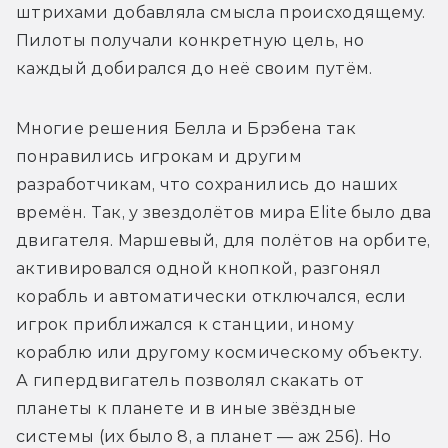
штрихами добавляла смысла происходящему. 
Пилоты получали конкретную цель, но 
каждый добирался до неё своим путём.
Многие решения Белла и Брэбена так 
понравились игрокам и другим 
разработчикам, что сохранились до наших 
времён. Так, у звездолётов мира Elite было два 
двигателя. Маршевый, для полётов на орбите, 
активировался одной кнопкой, разгонял 
корабль и автоматически отключался, если 
игрок приближался к станции, иному 
кораблю или другому космическому объекту. 
А гипердвигатель позволял скакать от 
планеты к планете и в иные звёздные 
системы (их было 8, а планет — аж 256). Но 