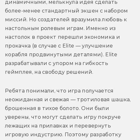
динамичными, мелькнула идея сделать 
более-менее стандартный экшен с набором 
миссий. Но создателей вразумила любовь к 
настольным ролевым играм. Именно из 
настолок в проект перешли экономика и 
прокачка (в случае с Elite — улучшение 
корабля продвинутыми деталями). Elite 
разрабатывали с упором на гибкость 
геймплея, на свободу решений.
Ребята понимали, что игра получается 
неожиданная и свежая — тротиловая шашка, 
брошенная в тихое болото. Они были 
уверены, что могут сделать игру покруче 
лежащих на прилавках и перевернуть 
игровую индустрию. Поэтому разработку 