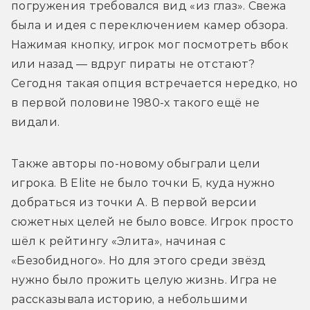
погружения требовался вид «из глаз». Свежа 
была и идея с переключением камер обзора. 
Нажимая кнопку, игрок мог посмотреть вбок 
или назад — вдруг пираты не отстают? 
Сегодня такая опция встречается нередко, но 
в первой половине 1980-х такого ещё не 
видали.
Также авторы по-новому обыграли цели 
игрока. В Elite не было точки Б, куда нужно 
добраться из точки А. В первой версии 
сюжетных целей не было вовсе. Игрок просто 
шёл к рейтингу «Элита», начиная с 
«Безобидного». Но для этого среди звёзд 
нужно было прожить целую жизнь. Игра не 
рассказывала историю, а небольшими 