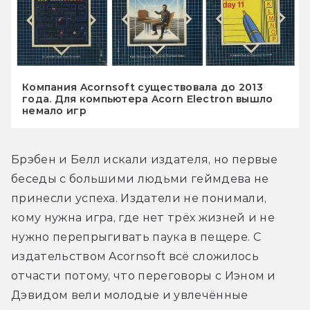
Компания Acornsoft существовала до 2013
года. Для компьютера Acorn Electron вышло
немало игр
Брэбен и Белл искали издателя, но первые 
беседы с большими людьми геймдева не 
принесли успеха. Издатели не понимали, 
кому нужна игра, где нет трёх жизней и не 
нужно перепрыгивать паука в пещере. С 
издательством Acornsoft всё сложилось 
отчасти потому, что переговоры с Иэном и 
Дэвидом вели молодые и увлечённые 