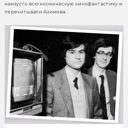
наизусть всю космическую кинофантастику и 
перечитывали Азимова.