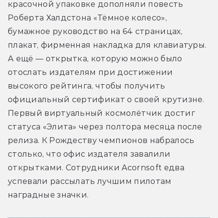
красочной упаковке дополняли повесть 
Роберта Халдстона «Тёмное колесо», 
бумажное руководство на 64 страницах, 
плакат, фирменная накладка для клавиатуры. 
А ещё — открытка, которую можно было 
отослать издателям при достижении 
высокого рейтинга, чтобы получить 
официальный сертификат о своей крутизне. 
Первый виртуальный космолётчик достиг 
статуса «Элита» через полтора месяца после 
релиза. К Рождеству чемпионов набралось 
столько, что офис издателя завалили 
открытками. Сотрудники Acornsoft едва 
успевали рассылать лучшим пилотам 
наградные значки.