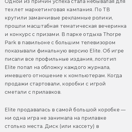
Одной из причин успеха стала небывалая для 
тех лет маркетинговая кампания. По ТВ 
крутили заманчивые рекламные ролики, 
прошли масштабная тематическая вечеринка 
и конкурс с призами. В парке отдыха Thorpe 
Park в павильоне с большим телевизором 
показывали финальную версию Elite. Об игре 
писали все профильные издания, логотип 
Elite попал на обложку каждого журнала, 
имевшего отношение к компьютерам. Когда 
продажи стартовали, коробки с игрой 
сметали с прилавков. 
Elite продавалась в самой большой коробке — 
ни одна игра не занимала на прилавке 
столько места. Диск (или кассету) в 