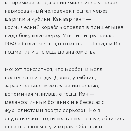
во времена, когда в типичной игре условно 
нарисованный человечек прыгал через 
шарики и кубики. Как вариант — 
космический корабль стрелял в пришельцев, 
вид сбоку или сверху. Многие игры начала 
1980-х были очень однотипны — Дэвид и Иэн 
подметили это ещё до знакомства.
Может показаться, что Брэбен и Белл — 
полные антиподы. Дэвид улыбчив, 
заразительно смеётся на интервью, 
вспоминая минувшие годы. Иэн — 
меланхоличный ботаник и в беседах с 
журналистами всегда серьёзен. Но в 
студенческие годы их, таких разных, сблизила 
страсть к космосу и играм. Оба знали 