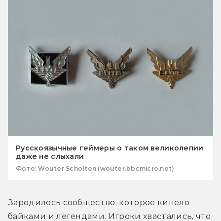
Русскоязычные геймеры о таком великолепии
даже не слыхали
Фото: Wouter Scholten (wouter.bbcmicro.net)
Зародилось сообщество, которое кипело 
байками и легендами. Игроки хвастались, что 