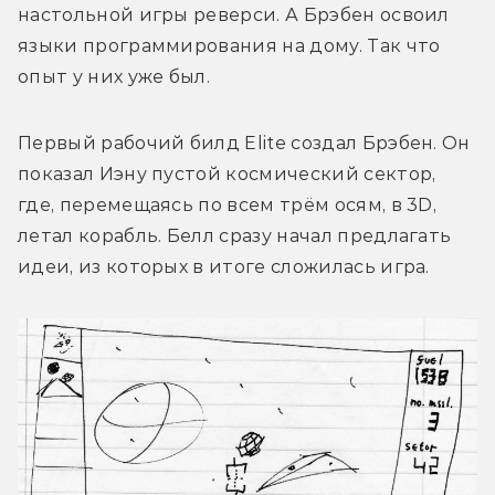
настольной игры реверси. А Брэбен освоил 
языки программирования на дому. Так что 
опыт у них уже был. 
Первый рабочий билд Elite создал Брэбен. Он 
показал Иэну пустой космический сектор, 
где, перемещаясь по всем трём осям, в 3D, 
летал корабль. Белл сразу начал предлагать 
идеи, из которых в итоге сложилась игра.