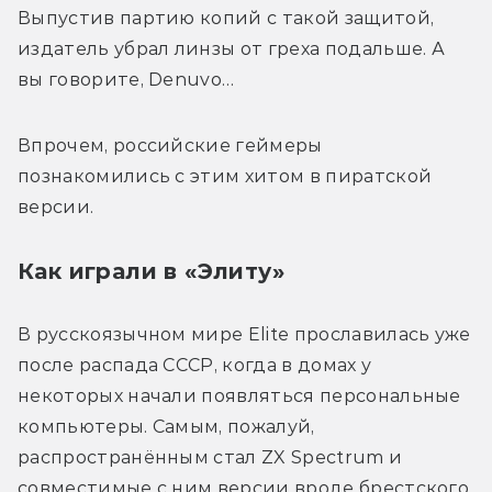
Выпустив партию копий с такой защитой, 
издатель убрал линзы от греха подальше. А 
вы говорите, Denuvo… 
Впрочем, российские геймеры 
познакомились с этим хитом в пиратской 
версии.
Как играли в «Элиту»
В русскоязычном мире Elite прославилась уже 
после распада СССР, когда в домах у 
некоторых начали появляться персональные 
компьютеры. Самым, пожалуй, 
распространённым стал ZX Spectrum и 
совместимые с ним версии вроде брестского 