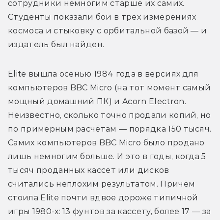
сотрудники немногим старше их самих. 
Студенты показали бои в трёх измерениях 
космоса и стыковку с орбитальной базой — и 
издатель был найден.
Elite вышла осенью 1984 года в версиях для 
компьютеров BBC Micro (на тот момент самый 
мощный домашний ПК) и Acorn Electron. 
Неизвестно, сколько точно продали копий, но 
по примерным расчётам — порядка 150 тысяч. 
Самих компьютеров BBC Micro было продано 
лишь немногим больше. И это в годы, когда 5 
тысяч проданных кассет или дисков 
считались неплохим результатом. Причём 
стоила Elite почти вдвое дороже типичной 
игры 1980-х: 13 фунтов за кассету, более 17 — за 