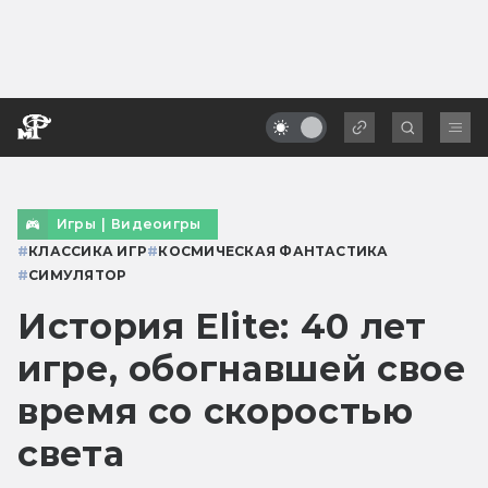
Игры
|
Видеоигры
#
КЛАССИКА ИГР
#
КОСМИЧЕСКАЯ ФАНТАСТИКА
#
СИМУЛЯТОР
История Elite: 40 лет
игре, обогнавшей свое
время со скоростью
света