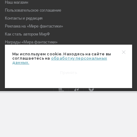
Наш магазин
Пользовательское соглашение
Контакты и редакция
Реклама на «Мире фантастики»
Как стать автором МирФ
Награды «Мира фантастики»
Вопросы редакции
Мы используем cookie. Находясь на сайте вы
Форум МирФ
соглашаетесь на
обработку персональных
данных.
Принять
18+
© 2026 Hobby World