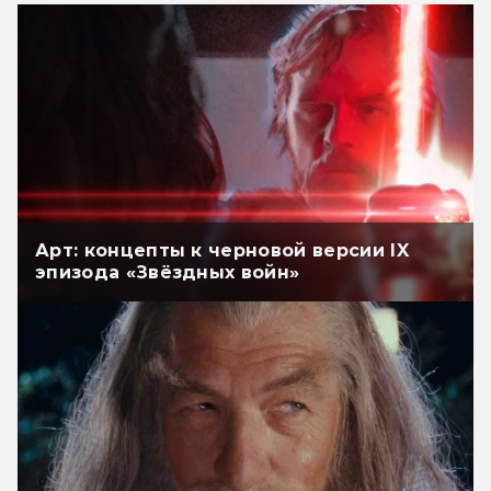
Арт: концепты к черновой версии IX
эпизода «Звёздных войн»