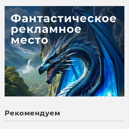
Рекомендуем