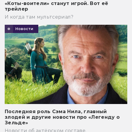
«Коты-воители» станут игрой. Вот её
трейлер
И когда там мультсериал?
Новости
Последняя роль Сэма Нила, главный
злодей и другие новости про «Легенду о
Зельде»
Новости об актёрском составе.