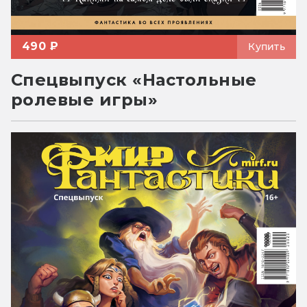
490 ₽
Купить
Спецвыпуск «Настольные
ролевые игры»