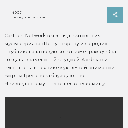
4007
1 минута на чтение
Cartoon Network в честь десятилетия 
мультсериала «По ту сторону изгороди» 
опубликовала новую короткометражку. Она 
создана знаменитой студией Aardman и 
выполнена в технике кукольной анимации. 
Вирт и Грег снова блуждают по 
Неизведанному — ещё несколько минут.