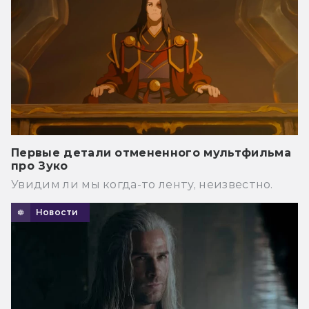
Первые детали отмененного мультфильма
про Зуко
Увидим ли мы когда-то ленту, неизвестно.
Новости