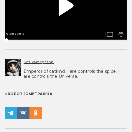
00:00
00:00
Кот-император
Emperor of catkind. I are controls the spice, I
are controls the Universe.
#
КОРОТКОМЕТРАЖКА