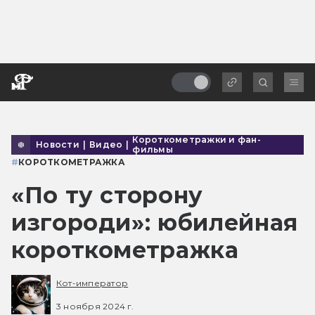
Короткометражки и фан-
Новости
|
Видео
|
фильмы
#
КОРОТКОМЕТРАЖКА
«По ту сторону
изгороди»: юбилейная
короткометражка
Кот-император
3 ноября 2024 г.