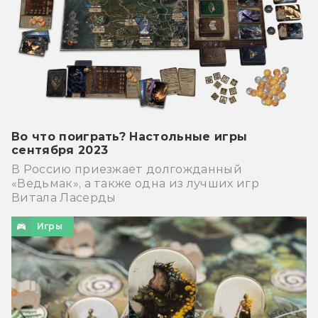
Во что поиграть? Настольные игры
сентября 2023
В Россию приезжает долгожданный
«Ведьмак», а также одна из лучших игр
Витала Ласерды
Игры