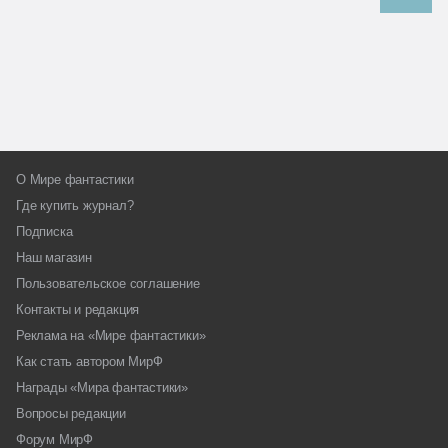
О Мире фантастики
Где купить журнал?
Подписка
Наш магазин
Пользовательское соглашение
Контакты и редакция
Реклама на «Мире фантастики»
Как стать автором МирФ
Награды «Мира фантастики»
Вопросы редакции
Форум МирФ