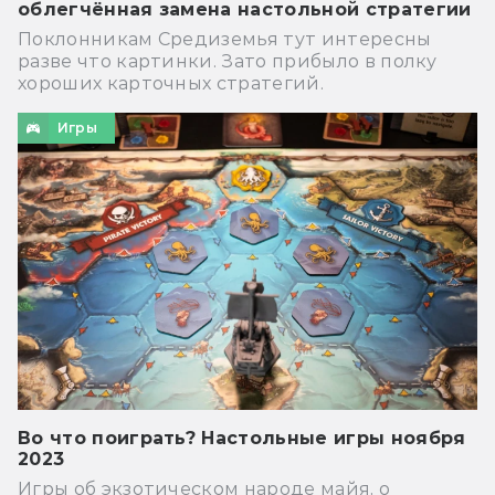
облегчённая замена настольной стратегии
Поклонникам Средиземья тут интересны
разве что картинки. Зато прибыло в полку
хороших карточных стратегий.
Игры
Во что поиграть? Настольные игры ноября
2023
Игры об экзотическом народе майя, о