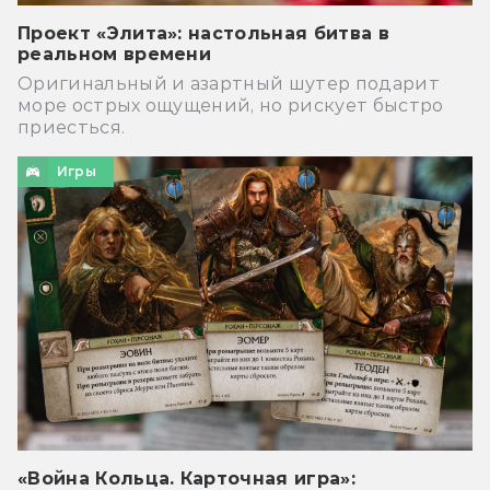
Проект «Элита»: настольная битва в
реальном времени
Оригинальный и азартный шутер подарит
море острых ощущений, но рискует быстро
приесться.
Игры
«Война Кольца. Карточная игра»: