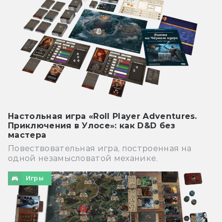
Настольная игра «Roll Player Adventures.
Приключения в Улосе»: как D&D без
мастера
Повествовательная игра, построенная на
одной незамысловатой механике.
Игры