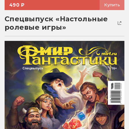
490 ₽
Купить
Спецвыпуск «Настольные
ролевые игры»