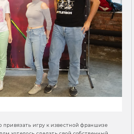
 привязать игру к известной франшизе 
елям хотелось сделать свой собственный 