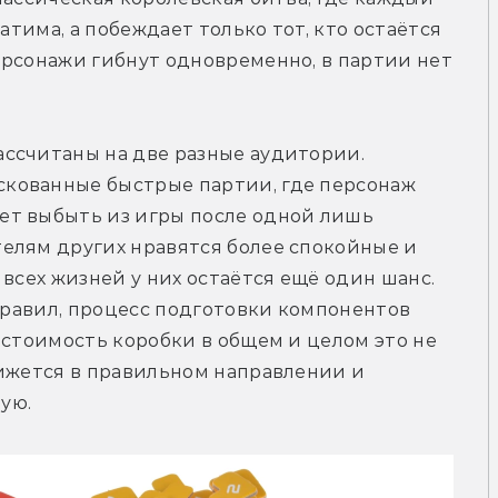
атима, а побеждает только тот, кто остаётся 
рсонажи гибнут одновременно, в партии нет 
ссчитаны на две разные аудитории. 
кованные быстрые партии, где персонаж 
т выбыть из игры после одной лишь 
елям других нравятся более спокойные и 
всех жизней у них остаётся ещё один шанс. 
правил, процесс подготовки компонентов 
 стоимость коробки в общем и целом это не 
ижется в правильном направлении и 
ую.