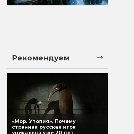
Рекомендуем
«Мор. Утопия». Почему
странная русская игра
уникальна уже 20 лет