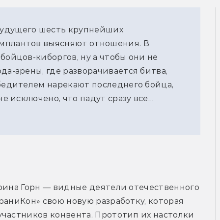
будущего шесть крупнейших
мплантов выясняют отношения. В
бойцов-киборгов, ну а чтобы они не
да-арены, где разворачивается битва,
обедителем нарекают последнего бойца,
не исключено, что падут сразу все…
рина Горн — видные деятели отечественного 
раниКон» свою новую разработку, которая 
частников конвента. Прототип их настолки 