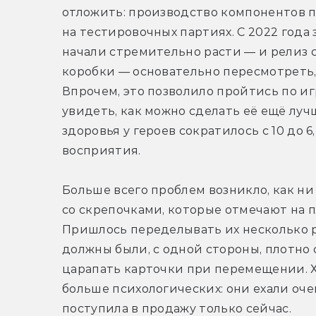
отложить: производство компонентов пр
на тестировочных партиях. С 2022 года
начали стремительно расти — и релиз 
коробки — основательно пересмотреть, 
Впрочем, это позволило пройтись по иг
увидеть, как можно сделать её ещё луч
здоровья у героев сократилось с 10 до 6
восприятия.
Больше всего проблем возникло, как ни 
со скрепочками, которые отмечают на п
Пришлось переделывать их несколько ра
должны были, с одной стороны, плотно с
царапать карточки при перемещении. Х
больше психологических: они ехали очен
поступила в продажу только сейчас.