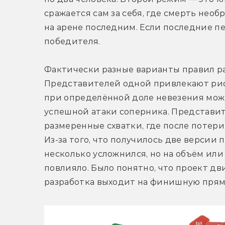
сражается сам за себя, где смерть необр
на арене последним. Если последние пе
победителя.
Фактически разные варианты правил ра
Представителей одной привлекают рис
при определённой доле невезения може
успешной атаки соперника. Представит
размеренные схватки, где после потери 
Из-за того, что получилось две версии 
несколько усложнился, но на объём или
повлияло. Было понятно, что проект дв
разработка выходит на финишную прям