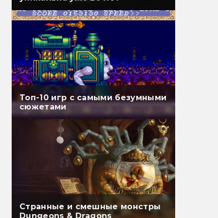
Топ-10 игр с самыми безумными
сюжетами
Странные и смешные монстры
Dungeons & Dragons