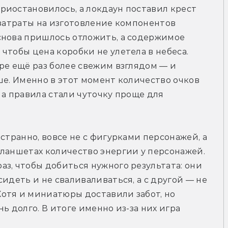
иостановилось, а локдаун поставил крест 
 затраты на изготовление компонентов 
снова пришлось отложить, а содержимое 
чтобы цена коробки не улетела в небеса. 
ре ещё раз более свежим взглядом — и 
ше. Именно в этот момент количество очков 
, а правила стали чуточку проще для 
странно, вовсе не с фигурками персонажей, а 
ланшетах количество энергии у персонажей. 
з, чтобы добиться нужного результата: они 
идеть и не сваливаливаться, а с другой — не 
отя и миниатюры доставили забот, но 
ь долго. В итоге именно из-за них игра 