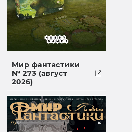
Мир фантастики
№ 273 (август
2026)