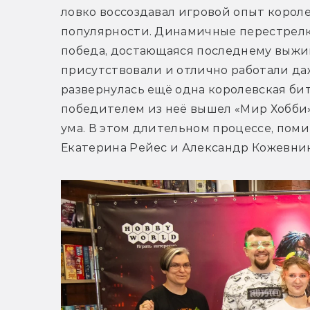
ловко воссоздавал игровой опыт короле
популярности. Динамичные перестрелки,
победа, достающаяся последнему выжив
присутствовали и отлично работали даж
развернулась ещё одна королевская битв
победителем из неё вышел «Мир Хобби»
ума. В этом длительном процессе, поми
Екатерина Рейес и Александр Кожевник