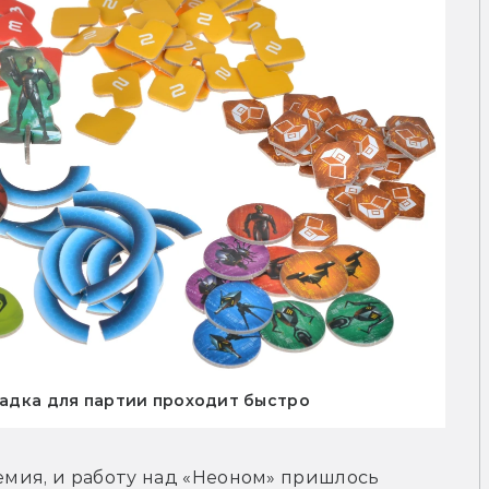
кладка для партии проходит быстро
емия, и работу над «Неоном» пришлось 