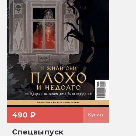
490 ₽
Купить
Спецвыпуск