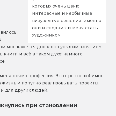
которых очень ценю 
интересные и необычные 
визуальные решения: именно 
они и сподвигли меня стать 
вилось, 
художником.
 
лом мне кажется довольно унылым занятием 
ь книги и всё в таком духе: намного 
се.
 меня прямо профессия. Это просто любимое 
а жизнь и попутно реализовывать проекты, 
 и для других людей. 
лкнулись при становлении