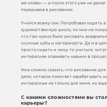
же клёво» — и после этого уже не делал 
перерывов в рисовании.
Учился всему сам. Попробовал ходить в 
художественную школу, но мне не понра
что там нужно было рисовать акварелью
скучные кубы и натюрморты. Да и в це
просто сидеть и чему-то 
учиться, читат
интереснее осваивать навыки в процес
Мне сложно сказать, что рисование для
дело, которое помогает зарабатывать н
интересные не только для меня, но ещё
С какими сложностями вы сто
карьеры?