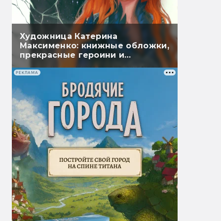
Художница Катерина
Максименко: книжные обложки,
прекрасные героини и
чарующая магия
РЕКЛАМА