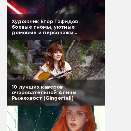
Художник Егор Гафидов:
боевые гномы, уютные
домовые и персонажи
комиксов Bubble
10 лучших каверов
очаровательной Алины
Рыжехвост (Gingertail)