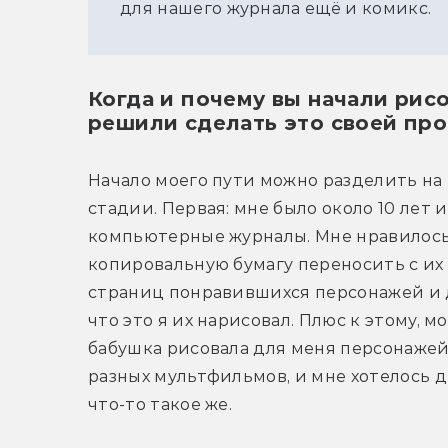
для нашего журнала ещё и комикс.
Когда и почему вы начали рис
решили сделать это своей пр
Начало моего пути можно разделить на 
стадии. Первая: мне было около 10 лет и 
компьютерные журналы. Мне нравилось 
копировальную бумагу переносить с их 
страниц понравившихся персонажей и д
что это я их нарисовал. Плюс к этому, мо
бабушка рисовала для меня персонажей 
разных мультфильмов, и мне хотелось д
что-то такое же.