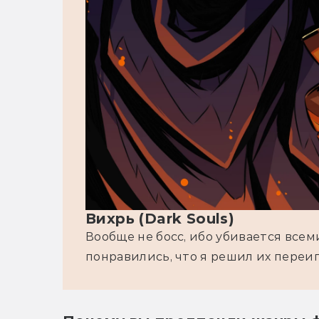
Вихрь (Dark Souls)
Вообще не босс, ибо убивается всеми
понравились, что я решил их переиг