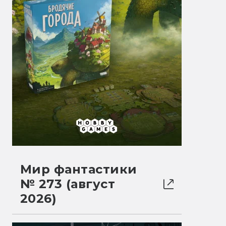
Мир фантастики
№ 273 (август
2026)