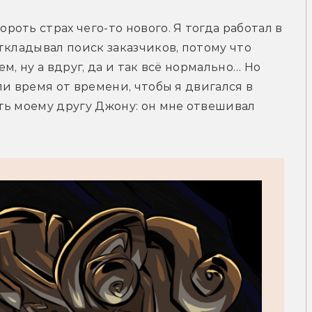
ть страх чего-то нового. Я тогда работал в 
ткладывал поиск заказчиков, потому что 
, ну а вдруг, да и так всё нормально… Но 
и время от времени, чтобы я двигался в 
ь моему другу Джону: он мне отвешивал 