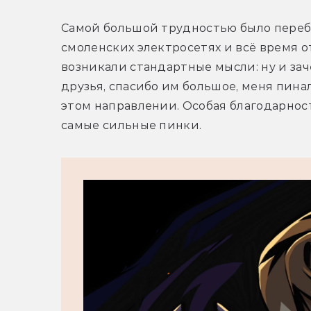
Самой большой трудностью было переборо
смоленских электросетях и всё время о
возникали стандартные мысли: ну и зачем
друзья, спасибо им большое, меня пинал
этом направлении. Особая благодарност
самые сильные пинки.