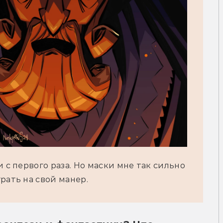
 с первого раза. Но маски мне так сильно 
рать на свой манер.