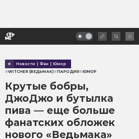
Новости
|
Фан
|
Юмор
#
WITCHER (ВЕДЬМАК)
#
ПАРОДИЯ
#
ЮМОР
Крутые бобры,
ДжоДжо и бутылка
пива — еще больше
фанатских обложек
нового «Ведьмака»