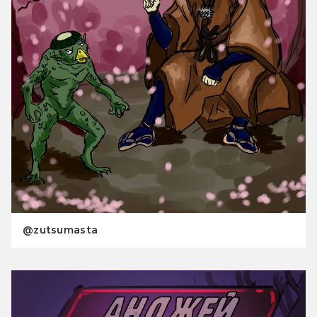
@zutsumasta