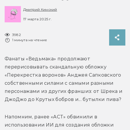
Дмитрий Кинский
17 марта 2025 г.
3982
1 минута на чтение
Фанаты «Ведьмака» продолжают  
перерисовывать скандальную обложку 
«Перекрестка воронов» Анджея Сапковского 
собственными силами с самыми разными 
персонажами из других франшиз: от Шрека и 
ДжоДжо до Крутых бобров и... бутылки пива?
Напомним, ранее «АСТ» обвинили в 
использовании ИИ для создания обложки 