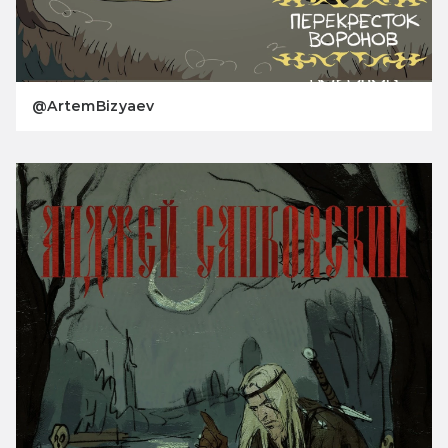
@ArtemBizyaev