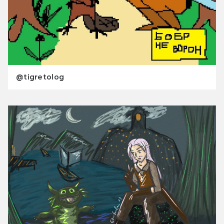
@tigretolog