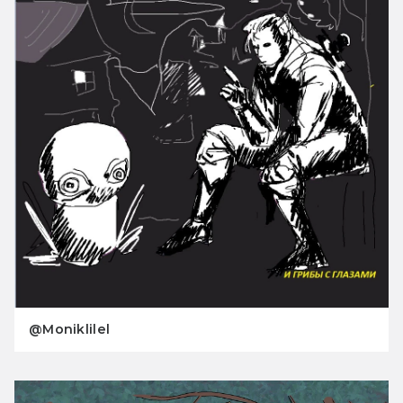
@Moniklilel