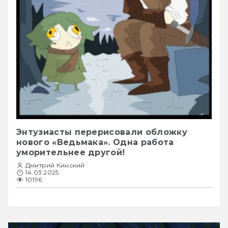
Энтузиасты перерисовали обложку
нового «Ведьмака». Одна работа
уморительнее другой!
Дмитрий Кинский
14.03.2025
10196