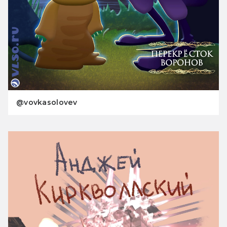
@vovkasolovev