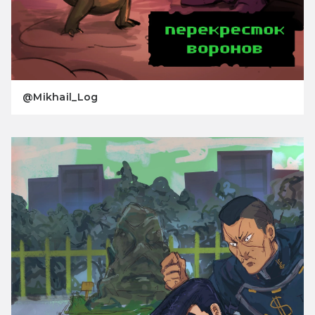
@Mikhail_Log