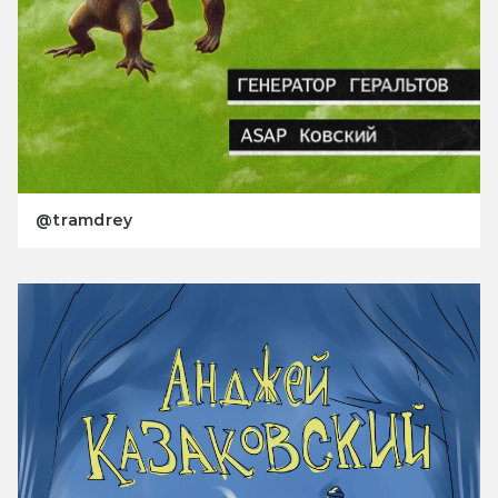
@tramdrey