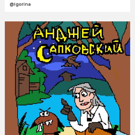
@Igorina