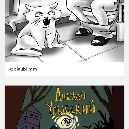
@blaublimm