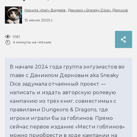
Никита «Кит» Видяев,
Даниил «Sneaky Dice» Дернов
13 июня 2025 г.
9161
4 минуты на чтение
В начале 2024 года группа энтузиастов во 
главе с Даниилом Дерновым aka Sneaky 
Dice задумала отчаянный проект — 
написать и издать авторскую ролевую 
кампанию из трёх книг, совместимых с 
правилами Dungeons & Dragons, где 
игроки играли бы за гоблинов. Прямо 
сейчас первое издание «Мести гоблинов» 
можно приобрести в ходе кампании на 