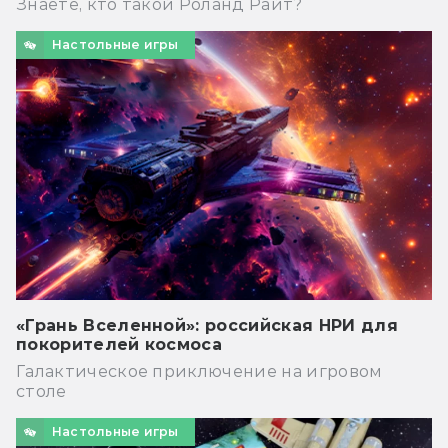
Знаете, кто такой Роланд Райт?
Настольные игры
«Грань Вселенной»: российская НРИ для
покорителей космоса
Галактическое приключение на игровом
столе
Настольные игры