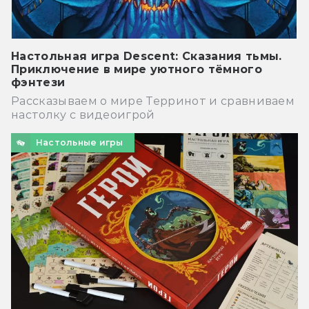
Настольная игра Descent: Сказания тьмы.
Приключение в мире уютного тёмного
фэнтези
Рассказываем о мире Терринот и сравниваем
настолку с видеоигрой
Настольные игры