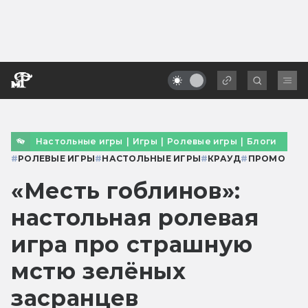
Настольные игры
|
Игры
|
Ролевые игры
|
Блоги
#
РОЛЕВЫЕ ИГРЫ
#
НАСТОЛЬНЫЕ ИГРЫ
#
КРАУД
#
ПРОМО
«Месть гоблинов»:
настольная ролевая
игра про страшную
мстю зелёных
засранцев