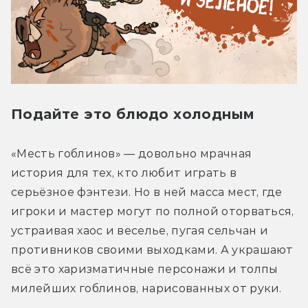
Подайте это блюдо холодным
«Месть гоблинов» — довольно мрачная 
история для тех, кто любит играть в 
серьёзное фэнтези. Но в ней масса мест, где 
игроки и мастер могут по полной оторваться, 
устраивая хаос и веселье, пугая сельчан и 
противников своими выходками. А украшают 
всё это харизматичные персонажи и толпы 
милейших гоблинов, нарисованных от руки.