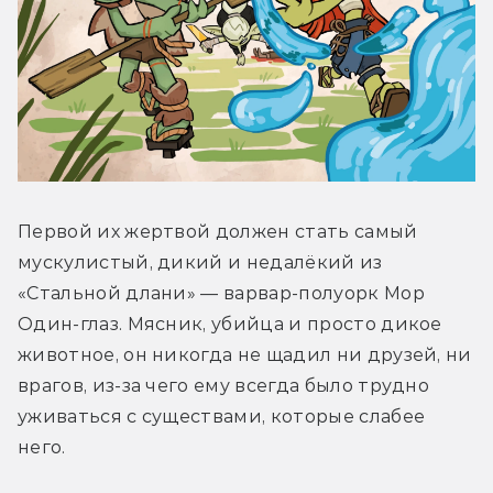
Первой их жертвой должен стать самый 
мускулистый, дикий и недалёкий из 
«Стальной длани» — варвар-полуорк Мор 
Один-глаз. Мясник, убийца и просто дикое 
животное, он никогда не щадил ни друзей, ни 
врагов, из-за чего ему всегда было трудно 
уживаться с существами, которые слабее 
него.