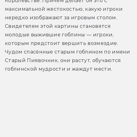
Королевстве. Причём делает он это с 
максимальной жестокостью, какую игроки 
нередко изображают за игровым столом. 
Свидетелем этой картины становятся 
молодые выжившие гоблины — игроки, 
которым предстоит вершить возмездие. 
Чудом спасённые старым гоблином по имени 
Старый Пиявочник, они растут, обучаются 
гоблинской мудрости и жаждут мести. 