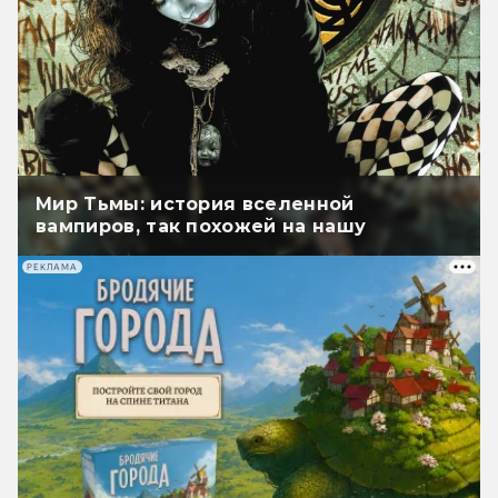
Мир Тьмы: история вселенной
вампиров, так похожей на нашу
РЕКЛАМА