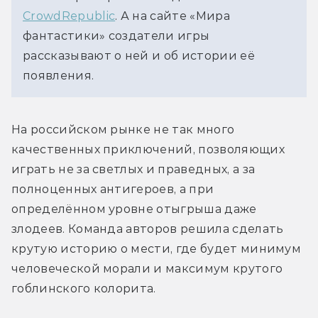
CrowdRepublic
. А на сайте «Мира 
фантастики» создатели игры 
рассказывают о ней и об истории её 
появления.
На российском рынке не так много 
качественных приключений, позволяющих 
играть не за светлых и праведных, а за 
полноценных антигероев, а при 
определённом уровне отыгрыша даже 
злодеев. Команда авторов решила сделать 
крутую историю о мести, где будет минимум 
человеческой морали и максимум крутого 
гоблинского колорита. 