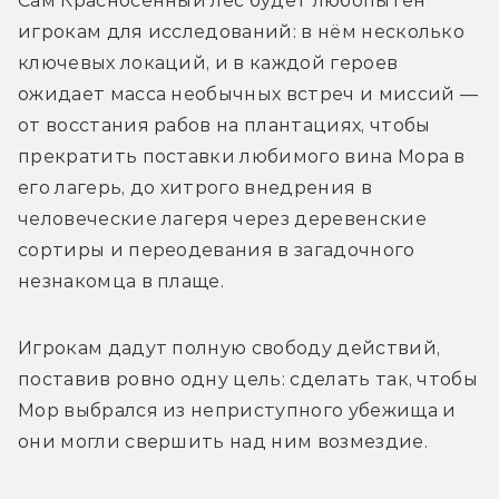
Сам Красносенный лес будет любопытен 
игрокам для исследований: в нём несколько 
ключевых локаций, и в каждой героев 
ожидает масса необычных встреч и миссий — 
от восстания рабов на плантациях, чтобы 
прекратить поставки любимого вина Мора в 
его лагерь, до хитрого внедрения в 
человеческие лагеря через деревенские 
сортиры и переодевания в загадочного 
незнакомца в плаще. 
Игрокам дадут полную свободу действий, 
поставив ровно одну цель: сделать так, чтобы 
Мор выбрался из неприступного убежища и 
они могли свершить над ним возмездие. 