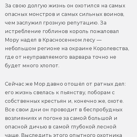
За свою долгую жизнь он охотился на самых 
опасных монстров и самых сильных воинов, 
чем заслужил грозную репутацию. За 
истребление гоблинов король пожаловал 
Мору надел в Красносенном лесу — 
небольшом регионе на окраине Королевства, 
где от неуправляемого варвара точно не 
будет много хлопот. 
Сейчас же Мор давно отошёл от ратных дел: 
его жизнь свелась к пьянству, поборам с 
собственных крестьян и, конечно же, охоте. 
Все свои дни он проводит в беспробудных 
возлияниях и погоне за самой большой и 
опасной дичью в самой глубокой лесной 
чаще. Выследить этого опытного охотника 