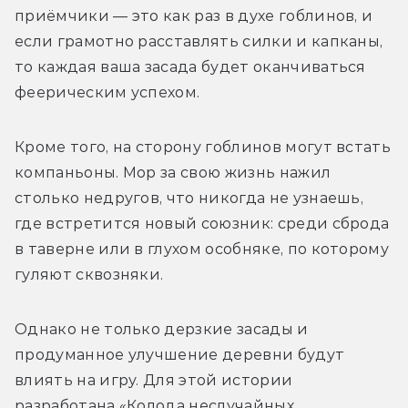
приёмчики — это как раз в духе гоблинов, и 
если грамотно расставлять силки и капканы, 
то каждая ваша засада будет оканчиваться 
феерическим успехом. 
Кроме того, на сторону гоблинов могут встать 
компаньоны. Мор за свою жизнь нажил 
столько недругов, что никогда не узнаешь, 
где встретится новый союзник: среди сброда 
в таверне или в глухом особняке, по которому 
гуляют сквозняки.
Однако не только дерзкие засады и 
продуманное улучшение деревни будут 
влиять на игру. Для этой истории 
разработана «Колода неслучайных 