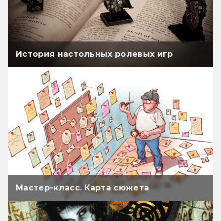
История настольных ролевых игр
Мастер-класс. Карта сюжета