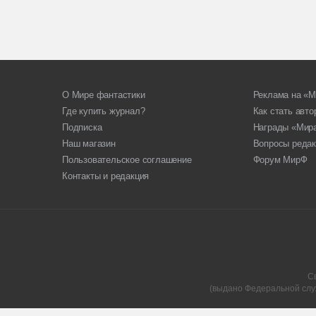
О Мире фантастики
Реклама на «М
Где купить журнал?
Как стать авт
Подписка
Награды «Мир
Наш магазин
Вопросы редак
Пользовательское соглашение
Форум МирФ
Контакты и редакция
С
(выдано Федеральной слу