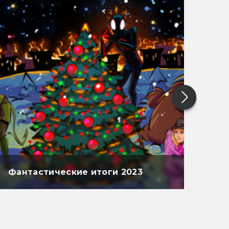
Фантастические итоги 2023
Фан