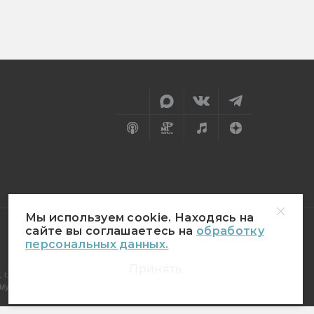
Мы используем cookie. Находясь на
сайте вы соглашаетесь на
обработку
персональных данных.
18+
Принять
г.
муникаций (Роскомнадзор)