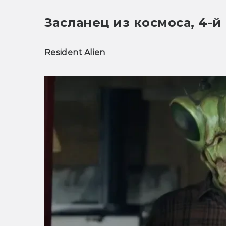
Засланец из космоса, 4-й
Resident Alien