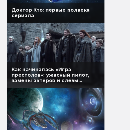
Доктор Кто: первые полвека
сериала
Как начиналась «Игра
престолов»: ужасный пилот,
замены актёров и слёзы
мёртвых