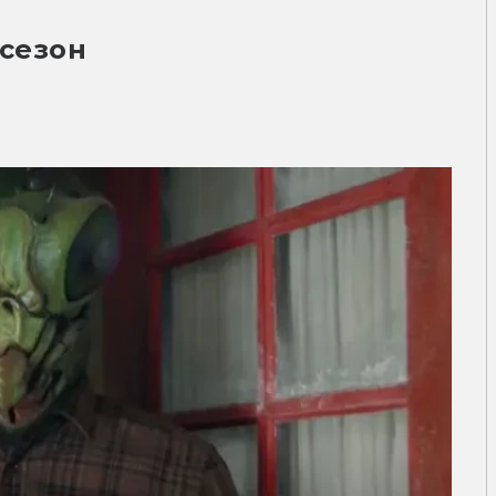
 сезон