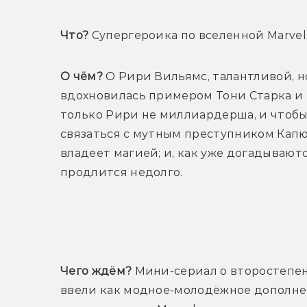
Что?
 Супергероика по вселенной Marvel
О чём?
 О Рири Вильямс, талантливой, н
вдохновилась примером Тони Старка и 
только Рири не миллиардерша, и чтобы
связаться с мутным преступником Капю
владеет магией; и, как уже догадываютс
продлится недолго.
Т
Чего ждём?
 Мини-сериал о второстепен
ввели как модное-молодёжное дополнен