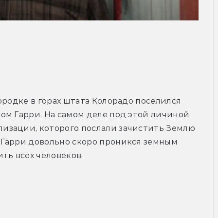
ородке в горах штата Колорадо поселился 
ом Гарри. На самом деле под этой личиной 
изации, которого послали зачистить Землю 
Гарри довольно скоро проникся земным 
ть всех человеков.
рейлер