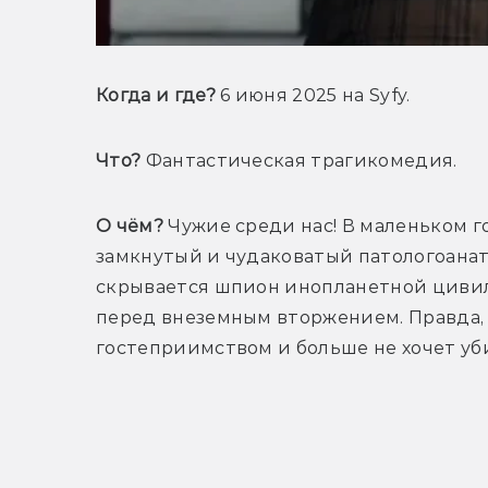
Когда и где?
 6 июня 2025 на Syfy.
Что?
 Фантастическая трагикомедия.
О чём?
 Чужие среди нас! В маленьком г
замкнутый и чудаковатый патологоанат
скрывается шпион инопланетной цивил
перед внеземным вторжением. Правда, 
гостеприимством и больше не хочет уби
Т