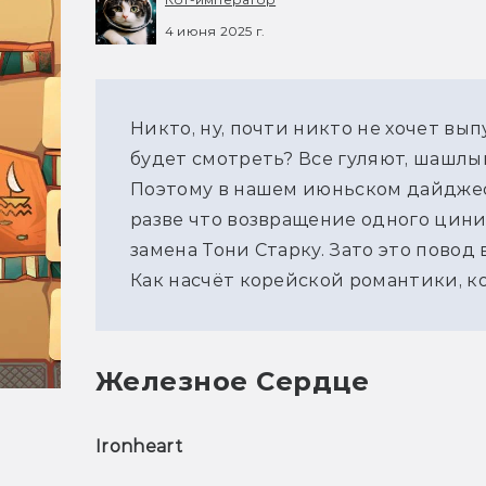
4 июня 2025 г.
Никто, ну, почти никто не хочет вып
будет смотреть? Все гуляют, шашлык
Поэтому в нашем июньском дайджес
разве что возвращение одного цини
замена Тони Старку. Зато это повод
Как насчёт корейской романтики, 
Железное Сердце
Ironheart