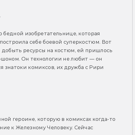
.
о бедной изобретательнице, которая 
построила себе боевой суперкостюм. Вот 
 добыть ресурсы на костюм, ей пришлось 
шоном. Он технологии не любит — он 
я знатоки комиксов, их дружба с Рири 
рейлер
ной героине, которую в комиксах когда-то 
ие к Железному Человеку. Сейчас 