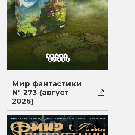
Мир фантастики
№ 273 (август
2026)