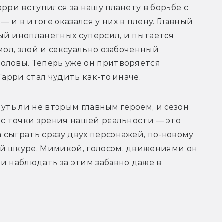
арри вступился за нашу планету в борьбе с 
и в итоге оказался у них в плену. Главный 
ый инопланетных суперсил, и пытается 
мол, злой и сексуально озабоченный 
оловы. Теперь уже он притворяется 
Гарри стал чудить как-то иначе.
уть ли не вторым главным героем, и сезон 
 с точки зрения нашей реальности — это 
сыграть сразу двух персонажей, по-новому 
й шкуре. Мимикой, голосом, движениями он 
и наблюдать за этим забавно даже в 