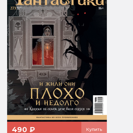
490 ₽
Купить