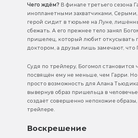
Чего ждём?
 В финале третьего сезона Г
инопланетными захватчиками, Серыми, — 
герой сидит в тюрьме на Луне, лишённ
сбежать. А его прежнее тело занял Бого
пришелец, который любит откусывать г
доктором, а друзья лишь замечают, что 
Судя по трейлеру, Богомол становится ч
посвящён ему не меньше, чем Гарри. Но
просто возможность для Алана Тьюдика 
вывернув образ пришельца в человечье
создаёт совершенно непохожие образы, 
трейлере.
Воскрешение