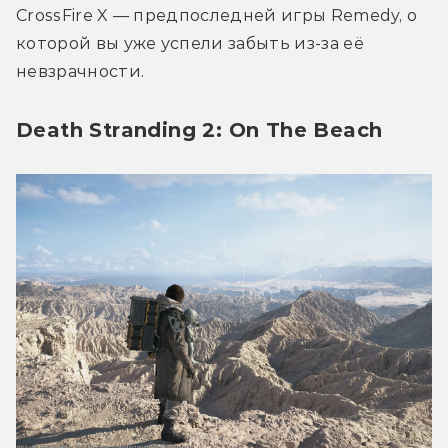
CrossFire X — предпоследней игры Remedy, о 
которой вы уже успели забыть из-за её 
невзрачности.
Death Stranding 2: On The Beach