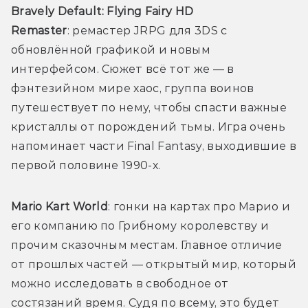
Bravely Default: Flying Fairy HD 
Remaster
: ремастер JRPG для 3DS с 
обновлённой графикой и новым 
интерфейсом. Сюжет всё тот же — в 
фэнтезийном мире хаос, группа воинов 
путешествует по нему, чтобы спасти важные 
кристаллы от порождений тьмы. Игра очень 
напоминает части Final Fantasy, выходившие в 
первой половине 1990-х.
Mario Kart World
: гонки на картах про Марио и 
его компанию по Грибному королевству и 
прочим сказочным местам. Главное отличие 
от прошлых частей — открытый мир, который 
можно исследовать в свободное от 
состязаний время. Судя по всему, это будет 