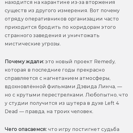
находится на карантине из-за вторжения 
существ из другого измерения. Вот почему 
отряду оперативников организации часто 
приходится бродить по коридорам этого 
странного заведения и уничтожать 
мистические угрозы.
Почему ждали: 
это новый проект Remedy, 
которая в последние годы прекрасно 
справляется с нагнетанием атмосферы, 
вдохновлённой фильмами Дэвида Линча, — 
но с крутыми перестрелками. Любопытно, что 
у студии получится из шутера в духе Left 4 
Dead — правда, на троих человек.
Чего опасаемся:
 что игру постигнет судьба 