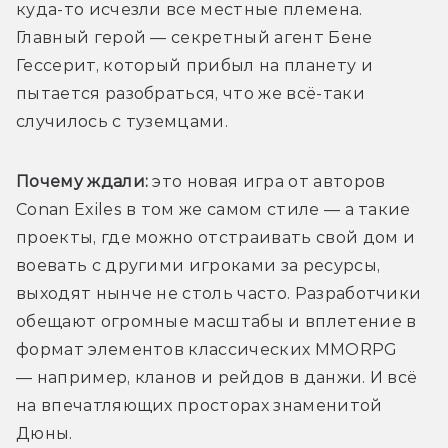
куда-то исчезли все местные племена. 
Главный герой — секретный агент Бене 
Гессерит, который прибыл на планету и 
пытается разобраться, что же всё-таки 
случилось с туземцами.
Почему ждали:
 это новая игра от авторов 
Conan Exiles в том же самом стиле — а такие 
проекты, где можно отстраивать свой дом и 
воевать с другими игроками за ресурсы, 
выходят нынче не столь часто. Разработчики 
обещают огромные масштабы и вплетение в 
формат элементов классических MMORPG 
— например, кланов и рейдов в данжи. И всё 
на впечатляющих просторах знаменитой 
Дюны.