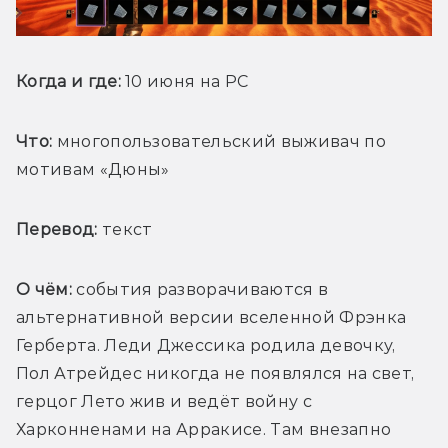
Когда и где:
 10 июня на PC
Что:
 многопользовательский выживач по 
мотивам «Дюны»
Перевод:
 текст
О чём: 
события разворачиваются в 
альтернативной версии вселенной Фрэнка 
Герберта. Леди Джессика родила девочку, 
Пол Атрейдес никогда не появлялся на свет, 
герцог Лето жив и ведёт войну с 
Харконненами на Арракисе. Там внезапно 