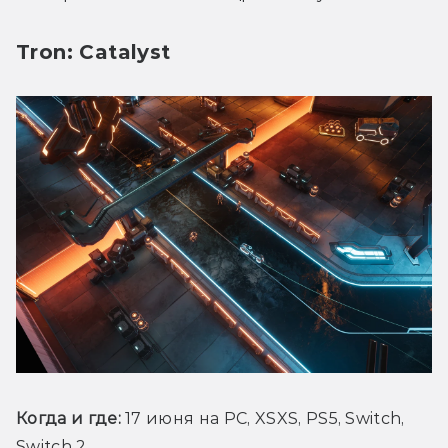
Tron: Catalyst
Когда и где:
 17 июня на PC, XSXS, PS5, Switch, 
Switch 2