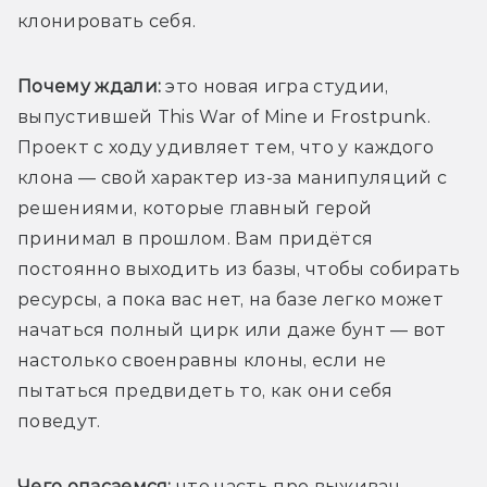
клонировать себя.
Почему ждали: 
это новая игра студии, 
выпустившей This War of Mine и Frostpunk. 
Проект с ходу удивляет тем, что у каждого 
клона — свой характер из-за манипуляций с 
решениями, которые главный герой 
принимал в прошлом. Вам придётся 
постоянно выходить из базы, чтобы собирать 
ресурсы, а пока вас нет, на базе легко может 
начаться полный цирк или даже бунт — вот 
настолько своенравны клоны, если не 
пытаться предвидеть то, как они себя 
поведут. 
Чего опасаемся:
 что часть про выживач 