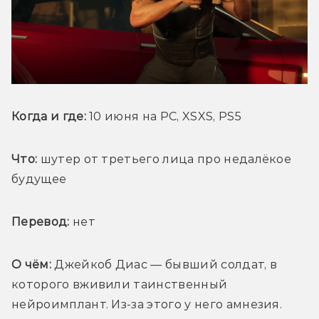
Когда и где:
 10 июня на PC, XSXS, PS5
Что: 
шутер от третьего лица про недалёкое 
будущее
Перевод:
 нет
О чём: 
Джейкоб Диас — бывший солдат, в 
которого вживили таинственный 
нейроимплант. Из-за этого у него амнезия. 