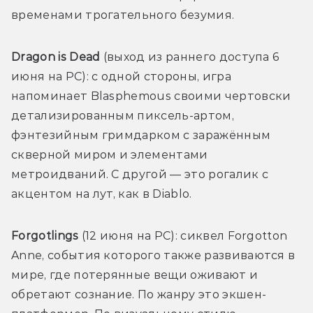
временами трогательного безумия. 
Dragon is Dead 
(выход из раннего доступа 6 
июня на PC): с одной стороны, игра 
напоминает Blasphemous своими чертовски 
детализированным пиксель-артом, 
фэнтезийным гримдарком с заражённым 
скверной миром и элементами 
метроидваний. С другой — это рогалик с 
акцентом на лут, как в Diablo.
Forgotlings 
(12 июня на PC): сиквел Forgotton 
Anne, события которого также развиваются в 
мире, где потерянные вещи оживают и 
обретают сознание. По жанру это экшен-