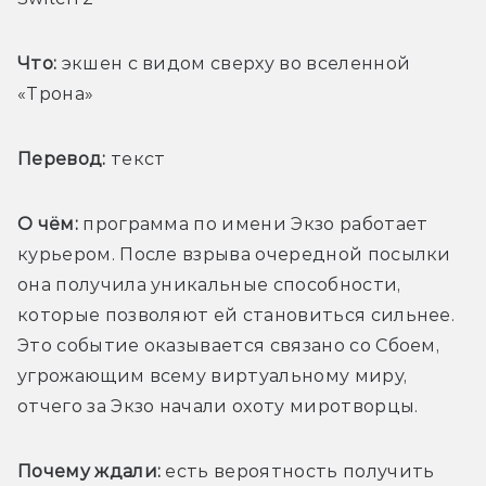
Что:
 экшен с видом сверху во вселенной 
«Трона»
Перевод:
 текст
О чём: 
программа по имени Экзо работает 
курьером. После взрыва очередной посылки 
она получила уникальные способности, 
которые позволяют ей становиться сильнее. 
Это событие оказывается связано со Сбоем, 
угрожающим всему виртуальному миру, 
отчего за Экзо начали охоту миротворцы. 
Почему ждали: 
есть вероятность получить 