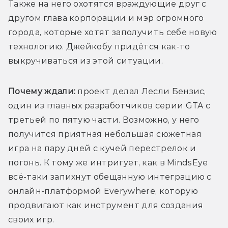
Также на него охотятся враждующие друг с 
другом глава корпорации и мэр огромного 
города, которые хотят заполучить себе новую 
технологию. Джейкобу придётся как-то 
выкручиваться из этой ситуации.
Почему ждали: 
проект делал Лесли Бензис, 
один из главных разработчиков серии GTA с 
третьей по пятую части. Возможно, у него 
получится приятная небольшая сюжетная 
игра на пару дней с кучей перестрелок и 
погонь. К тому же интригует, как в MindsEye 
всё-таки запихнут обещанную интеграцию с 
онлайн-платформой Everywhere, которую 
продвигают как инструмент для создания 
своих игр.