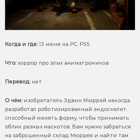
Когда и где:
 13 июня на PC, PS5
Что:
 хоррор про злых аниматроников 
Перевод:
 нет
О чём: 
изобретатель Эдвин Мюррей некогда 
разработал роботизированный эндоскелет, 
способный менять форму, чтобы принимать 
облик разных маскотов. Вам нужно забраться 
на заброшенный склад Мюррея и найти там 