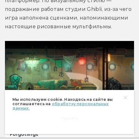
платформер. По визуальному стилю — 
подражание работам студии Ghibli, из-за чего 
игра наполнена сценками, напоминающими 
настоящие рисованные мультфильмы. 
Мы используем cookie. Находясь на сайте вы
соглашаетесь на
обработку персональных
данных.
Принять
Forgotlings