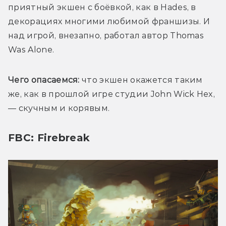
приятный экшен с боёвкой, как в Hades, в 
декорациях многими любимой франшизы. И 
над игрой, внезапно, работал автор Thomas 
Was Alone.
Чего опасаемся:
 что экшен окажется таким 
же, как в прошлой игре студии John Wick Hex, 
— скучным и корявым.
FBC: Firebreak