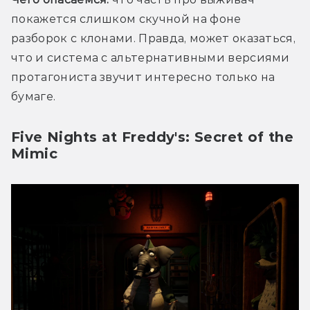
покажется слишком скучной на фоне 
разборок с клонами. Правда, может оказаться, 
что и система с альтернативными версиями 
протагониста звучит интересно только на 
бумаге.
Five Nights at Freddy's: Secret of the
Mimic