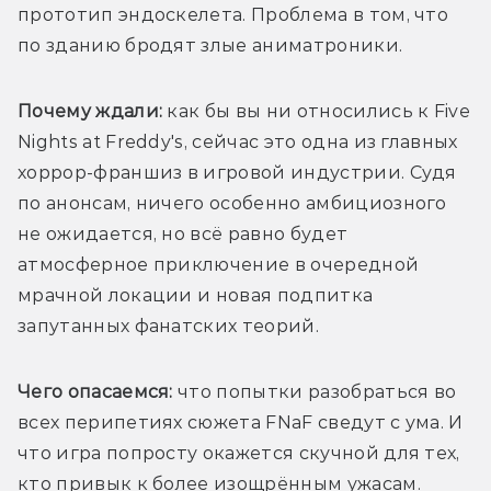
прототип эндоскелета. Проблема в том, что 
по зданию бродят злые аниматроники. 
Почему ждали: 
как бы вы ни относились к Five 
Nights at Freddy's, сейчас это одна из главных 
хоррор-франшиз в игровой индустрии. Судя 
по анонсам, ничего особенно амбициозного 
не ожидается, но всё равно будет 
атмосферное приключение в очередной 
мрачной локации и новая подпитка 
запутанных фанатских теорий. 
Чего опасаемся:
 что попытки разобраться во 
всех перипетиях сюжета FNaF сведут с ума. И 
что игра попросту окажется скучной для тех, 
кто привык к более изощрённым ужасам.