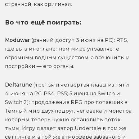
странной, как оригинал.
Во что ещё поиграть:
Moduwar 
(ранний доступ 3 июня на PC): RTS, 
где вы в инопланетном мире управляете 
огромным водным существом, а все юниты и 
постройки — его органы.
Deltarune 
(третья и четвёртая главы из пяти 
4 июня на PC, PS4, PS5; 5 июня на Switch и 
Switch 2): продолжение RPG про попавших в 
Тёмный мир двух подруг, человека и монстра, 
которым теперь нужно остановить поток 
тьмы. Игру делает автор Undertale в том же 
сеттинге и в той же атмосфере забавного и 