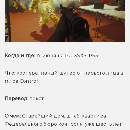
Когда и где:
 17 июня на PC, XSXS, PS5
Что:
 кооперативный шутер от первого лица в 
мире Control
Перевод:
 текст
О чём: 
Старейший дом, штаб-квартира 
Федерального бюро контроля, уже шесть лет 