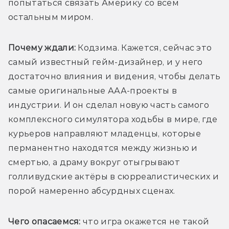
попытаться связать Америку со всем 
остальным миром.
Почему ждали: 
Кодзима. Кажется, сейчас это 
самый известный гейм-дизайнер, и у него 
достаточно влияния и видения, чтобы делать 
самые оригинальные ААА-проекты в 
индустрии. И он сделал новую часть самого 
комплексного симулятора ходьбы в мире, где 
курьеров направляют младенцы, которые 
перманентно находятся между жизнью и 
смертью, а драму вокруг отыгрывают 
голливудские актёры в сюрреалистических и 
порой намеренно абсурдных сценах. 
Чего опасаемся:
 что игра окажется не такой 