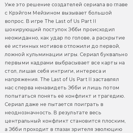
Уже это решение создателей сериала во главе 
с Крэйгом Мейзином вызывает большой 
вопрос. В игре The Last of Us Part II 
шокирующий поступок Эбби происходил 
неожиданно, как удар по голове, а раскрытие 
её истинных мотивов отложили до первой, 
ложной кульминации игры. Сериал буквально 
первыми кадрами выбрасывает все карты на 
стол, лишая себя интриги, интереса и 
напряжения. The Last of Us Part II заставлял 
нас сперва ненавидеть Эбби и лишь потом 
попытаться понять её конфликт и трагедию. 
Сериал даже не пытается поиграть в 
неоднозначность. В результате весь 
центральный конфликт становится плоским, 
а Эбби проходит в глазах зрителя эволюцию 