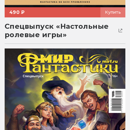
490 ₽
Купить
Спецвыпуск «Настольные
ролевые игры»