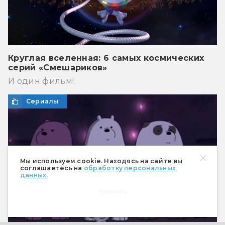
Круглая вселенная: 6 самых космических
серий «Смешариков»
И один фильм!
Сериалы
Мы используем cookie. Находясь на сайте вы
соглашаетесь на
обработку персональных
данных.
Принять