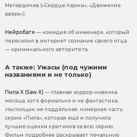
Мегердичев («Сердце пармы», «Движение 
вверх»).
Нейробатя 
— комедия об инженере, который 
переселил в интернет сознание своего отца 
— криминального авторитета.
А также: Ужасы (под чужими
названиями и не только)
Пила X (Saw X)
 — главная хоррор-новинка 
месяца, хотя формально и не фантастика. 
Настоящая
, не поддельная, номерная часть 
серии «Пила», которая ещё и получила 
лучшие оценки критиков за всю серию. 
Фильм подробнее раскрывает печальную 