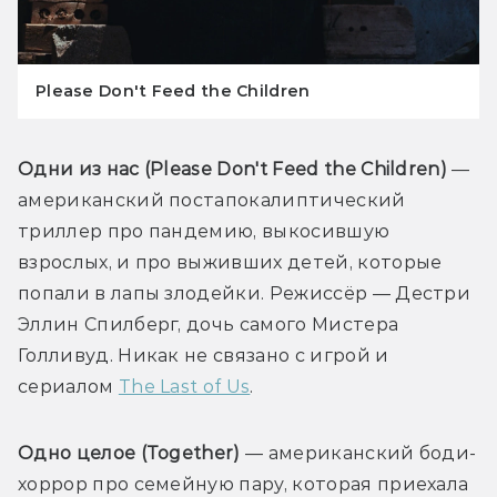
Please Don't Feed the Children
Одни из нас 
(Please Don't Feed the Children)
 — 
американский постапокалиптический 
триллер про пандемию, выкосившую 
взрослых, и про выживших детей, которые 
попали в лапы злодейки. Режиссёр — Дестри 
Эллин Спилберг, дочь самого Мистера 
Голливуд. Никак не связано с игрой и 
сериалом 
The Last of Us
.
Одно целое 
(Together)
 — американский боди-
хоррор про семейную пару, которая приехала 