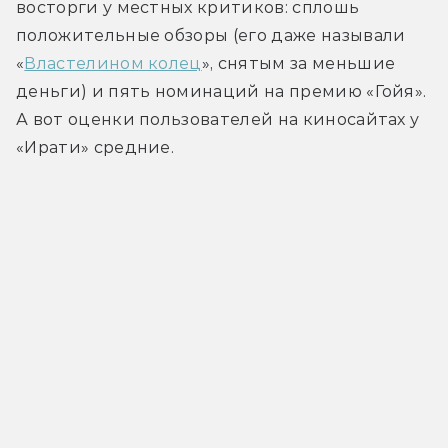
восторги у местных критиков: сплошь 
положительные обзоры (его даже называли 
«
Властелином колец
», снятым за меньшие 
деньги) и пять номинаций на премию «Гойя». 
А вот оценки пользователей на киносайтах у 
«Ирати» средние.