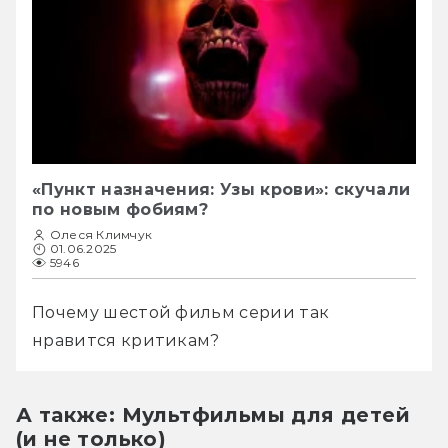
«Пункт назначения: Узы крови»: скучали
по новым фобиям?
Олеся Климчук
01.06.2025
5946
Почему шестой фильм серии так 
нравится критикам?
А также: Мультфильмы для детей
(и не только)