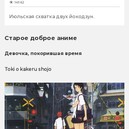
14962
Июльская схватка двух йокодзун.
Старое доброе аниме
Девочка, покорившая время
Toki o kakeru shojo