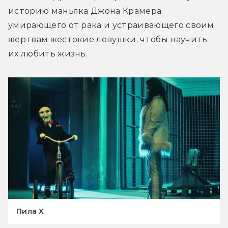
историю маньяка Джона Крамера, 
умирающего от рака и устраивающего своим 
жертвам жестокие ловушки, чтобы научить 
их любить жизнь.
Пила X