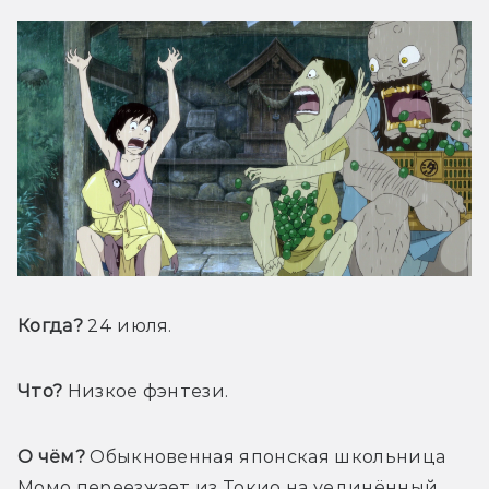
Когда?
 24 июля.
Что?
 Низкое фэнтези.
О чём?
 Обыкновенная японская школьница 
Момо переезжает из Токио на уединённый 