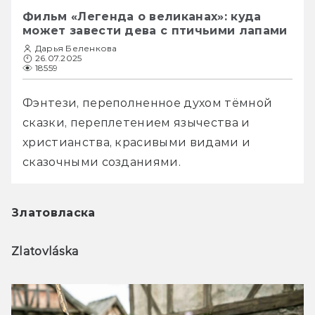
Фильм «Легенда о великанах»: куда
может завести дева с птичьими лапами
Дарья Беленкова
26.07.2025
18559
Фэнтези, переполненное духом тёмной 
сказки, переплетением язычества и 
христианства, красивыми видами и 
сказочными созданиями.
Златовласка
Zlatovláska 