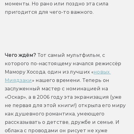
моменты. Но рано или поздно эта сила 
пригодится для чего-то важного.
Трейлер
Чего ждём?
 Тот самый мультфильм, с 
которого по-настоящему начался режиссёр 
Мамору Хосода, один из лучших «
новых 
Миядзаки
» нашего времени. Теперь он 
заслуженный мастер с номинацией на 
«Оскар», а в 2006 году эта экранизация (уже 
не первая для этой книги!) открыла его миру 
как душевного романтика, умеющего 
рассказывать о детстве, дружбе и семье. И 
облака с проводами он рисует не хуже 