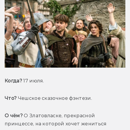
Когда?
 17 июля.
Что?
 Чешское сказочное фэнтези.
О чём?
 О Златовласке, прекрасной 
принцессе, на которой хочет жениться 