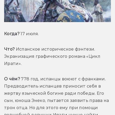
Когда?
 17 июля.
Что?
 Испанское историческое фэнтези. 
Экранизация графического романа «Цикл 
Ирати».
О чём? 
778 год, испанцы воюют с франками. 
Предводитель испанцев приносит себя в 
жертву языческой богине ради победы. Его 
сын, юноша Энеко, пытается заявить права на 
трон отца. Но для этого ему при помощи 
волшебной девушки Ирати нужно найти 