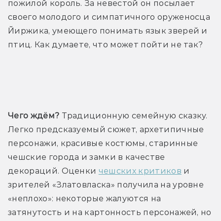
пожилой король. За невестой он посылает 
своего молодого и симпатичного оруженосца 
Йиржика, умеющего понимать язык зверей и 
птиц. Как думаете, что может пойти не так?
Трейлер
Чего ждём?
 Традиционную семейную сказку. 
Легко предсказуемый сюжет, архетипичные 
персонажи, красивые костюмы, старинные 
чешские города и замки в качестве 
декораций. Оценки 
чешских критиков
 и 
зрителей «Златовласка» получила на уровне 
«неплохо»: некоторые жалуются на 
затянутость и на картонность персонажей, но 