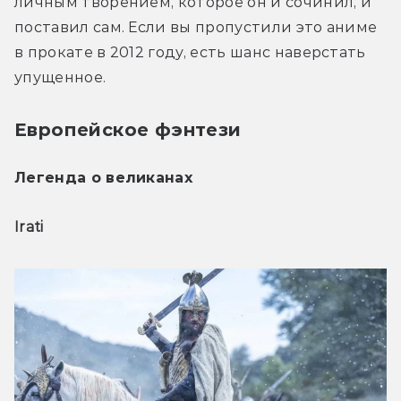
личным творением, которое он и сочинил, и 
поставил сам. Если вы пропустили это аниме 
в прокате в 2012 году, есть шанс наверстать 
упущенное.
Европейское фэнтези
Легенда о великанах
Irati 