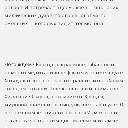
остров. И встречает здесь ёкаев — японских 
мифических духов, то страшноватых, то 
смешных — которых видит только она.
Трейлер
Чего ждём?
 Ещё одно красивое, забавное и 
немного медитативное фэнтези-аниме в духе  
Миядзаки, которое часто сравнивают с «Моим 
соседом Тоторо». Только опытный аниматор 
Хироюки Окиура, в отличие от Хосоды, 
мировой знаменитостью, увы, не стал и уже 10 
лет не снимает ничего нового. «Момо» так и 
осталась его главным достижением и самым 