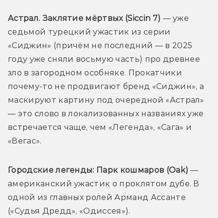
Астрал. Заклятие мёртвых (Siccin 7)
 — уже 
седьмой турецкий ужастик из серии 
«Сиджин» (причём не последний — в 2025 
году уже сняли восьмую часть) про древнее 
зло в загородном особняке. Прокатчики 
почему-то не продвигают бренд «Сиджин», а 
маскируют картину под очередной «Астрал» 
— это слово в локализованных названиях уже 
встречается чаще, чем «Легенда», «Сага» и 
«Вегас».
Городские легенды: Парк кошмаров (Oak)
 — 
американский ужастик о проклятом дубе. В 
одной из главных ролей Арманд Ассанте 
(«Судья Дредд», «Одиссея»).