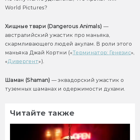
World Pictures?
Хищные твари (Dangerous Animals) 
— 
австралийский ужастик про маньяка, 
скармливающего людей акулам. В роли этого 
маньяка Джай Кортни («
Терминатор: Генезис
», 
«
Дивергент
»).
Шаман (Shaman) 
— эквадорский ужастик о 
туземных шаманах и одержимости духами. 
Читайте также