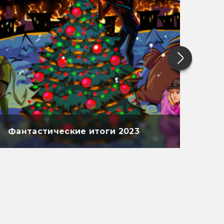
Фантастические итоги 2023
Фан