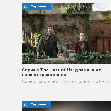
Сериалы
Сериал The Last of Us: драма, а не
парк аттракционов
Сериал хороший, но мемасиков не буде
Сериалы