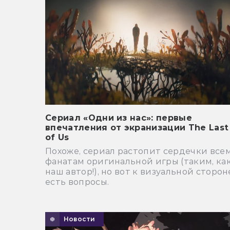
Сериал «Одни из нас»: первые
впечатления от экранизации The Last
of Us
Похоже, сериал растопит сердечки все
фанатам оригинальной игры (таким, ка
наш автор!), но вот к визуальной сторон
есть вопросы.
Новости