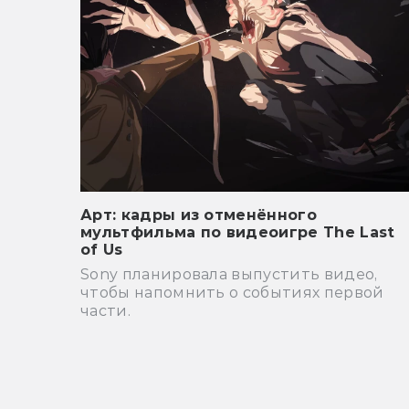
Арт: кадры из отменённого
мультфильма по видеоигре The Last
of Us
Sony планировала выпустить видео,
чтобы напомнить о событиях первой
части.