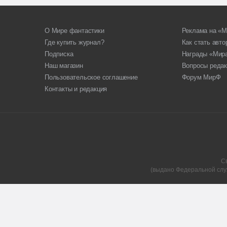
О Мире фантастики
Реклама на «М
Где купить журнал?
Как стать авт
Подписка
Награды «Мир
Наш магазин
Вопросы редак
Пользовательское соглашение
Форум МирФ
Контакты и редакция
С
(выдано Федеральной слу