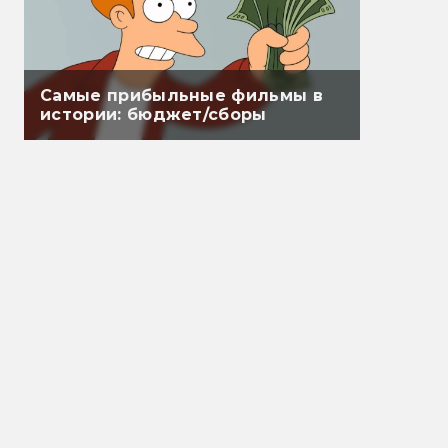
Самые прибыльные фильмы в
истории: бюджет/сборы