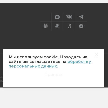
Мы используем cookie. Находясь на
сайте вы соглашаетесь на
обработку
персональных данных.
18+
Принять
г.
муникаций (Роскомнадзор)