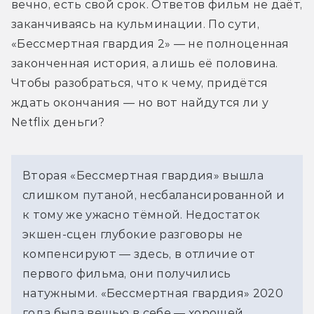
вечно, есть свой срок. Ответов фильм не даёт, 
заканчиваясь на кульминации. По сути, 
«Бессмертная гвардия 2» — не полноценная 
законченная история, а лишь её половина. 
Чтобы разобраться, что к чему, придётся 
ждать окончания — но вот найдутся ли у 
Netflix деньги?
Вторая «Бессмертная гвардия» вышла 
слишком путаной, несбалансированной и 
к тому же ужасно тёмной. Недостаток 
экшен-сцен глубокие разговоры не 
компенсируют — здесь, в отличие от 
первого фильма, они получились 
натужными. «Бессмертная гвардия» 2020 
года была вещью в себе — хорошей 