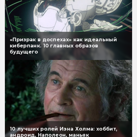
«Призрак в доспехах» как идеальный
киберпанк. 10 главных образов
будущего
10 лучших ролей Иэна Холма: хоббит,
андроид, Наполеон, маньяк