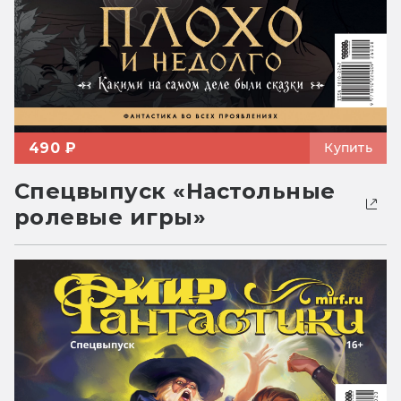
490 ₽
Купить
Спецвыпуск «Настольные
ролевые игры»