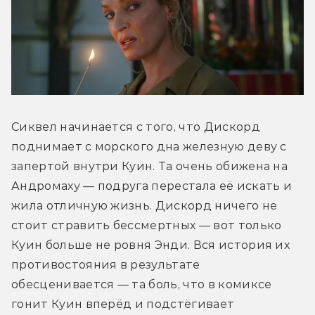
Сиквел начинается с того, что Дискорд 
поднимает с морского дна железную деву с 
запертой внутри Куин. Та очень обижена на 
Андромаху — подруга перестала её искать и 
жила отличную жизнь. Дискорд ничего не 
стоит стравить бессмертных — вот только 
Куин больше не ровня Энди. Вся история их 
противостояния в результате 
обесценивается — та боль, что в комиксе 
гонит Куин вперёд и подстёгивает 