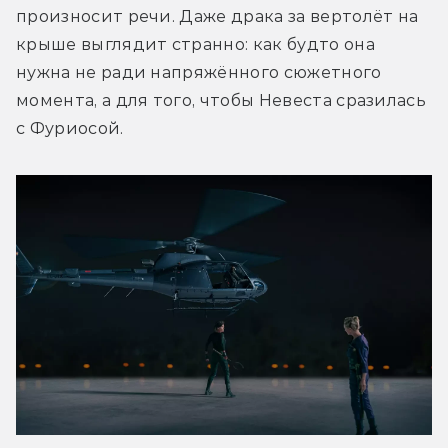
произносит речи. Даже драка за вертолёт на 
крыше выглядит странно: как будто она 
нужна не ради напряжённого сюжетного 
момента, а для того, чтобы Невеста сразилась 
с Фуриосой. 