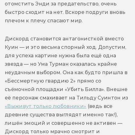
отомстить Энди за предательство, очень 
быстро сходит на нет. Вскоре подруги вновь 
плечом к плечу спасают мир. 
Дискорд становится антагонисткой вместо 
Куин — и это весьма спорный ход. Допустим, 
для успеха картине нужна была ещё одна 
звезда — но Ума Турман оказалась крайне 
неудачным выбором. Она как будто пришла в 
«Бессмертную гвардию 2» прямо со 
съёмочной площадки «Убить Билла». Внешне 
её персонаж смахивает на Тильду Суинтон из 
«Выживут только любовники»
 (ведь все 
древние существа выглядят именно так!), 
лишён эмоций и совершенно не активен — 
Дискорд только мрачно смотрит и 