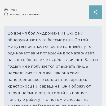
5704
4 минуты на чтение
Во время боя Андромаха из Скифии 
обнаруживает, что бессмертна. С этой 
минуты начинается её печальный путь 
одиночества и потерь: Андромаха живёт 
на свете больше четырёх тысяч лет. За эти 
годы у неё получается отыскать лишь 
нескольких таких же, как она сама: 
наполеоновского солдата-дезертира, 
крестоносца и сарацина. Они образуют 
отряд наёмников, который выполняет 
грязную работу — а потом исчезает на 