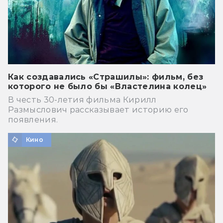
Как создавались «Страшилы»: фильм, без
которого не было бы «Властелина колец»
В честь 30-летия фильма Кирилл
Размыслович рассказывает историю его
появления.
Кино