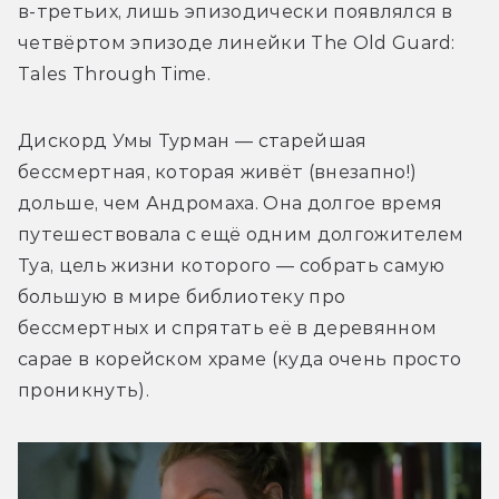
в-третьих, лишь эпизодически появлялся в 
четвёртом эпизоде линейки The Old Guard: 
Tales Through Time. 
Дискорд Умы Турман — старейшая 
бессмертная, которая живёт (внезапно!) 
дольше, чем Андромаха. Она долгое время 
путешествовала с ещё одним долгожителем 
Туа, цель жизни которого — собрать самую 
большую в мире библиотеку про 
бессмертных и спрятать её в деревянном 
сарае в корейском храме (куда очень просто 
проникнуть). 