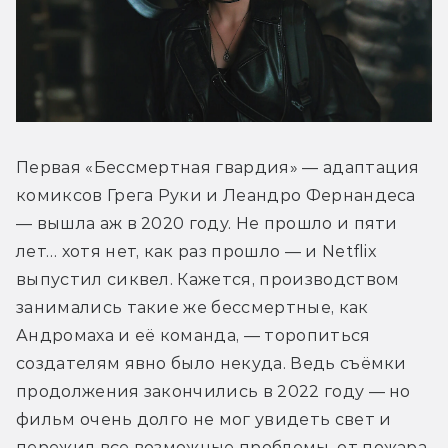
Первая «Бессмертная гвардия» — адаптация 
комиксов Грега Руки и Леандро Фернандеса 
— вышла аж в 2020 году. Не прошло и пяти 
лет… хотя нет, как раз прошло — и Netflix 
выпустил сиквел. Кажется, производством 
занимались такие же бессмертные, как 
Андромаха и её команда, — торопиться 
создателям явно было некуда. Ведь съёмки 
продолжения закончились в 2022 году — но 
фильм очень долго не мог увидеть свет и 
пережил все возможные проблемы, от пожара 