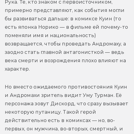
Рука. Те, кто знаком с первоисточником, 
примерно представляют, как события могли 
бы развиваться дальше: в комиксе Куин (то 
есть японка Норико — в фильме ей почему-то 
поменяли имя и национальность) 
возвращается, чтобы проведать Андромаху, а 
заодно стать главной антагонисткой — ведь 
века смерти и возрождения плохо влияют на 
характер. 
Но вместо ожидаемого противостояния Куин 
и Андромахи зритель видит Уму Турман. Её 
персонажа зовут Дискорд, что сразу вызывает 
некоторую путаницу. Такой герой 
действительно есть в комиксах — но, во-
первых, он мужчина, во-вторых, смертный, и 