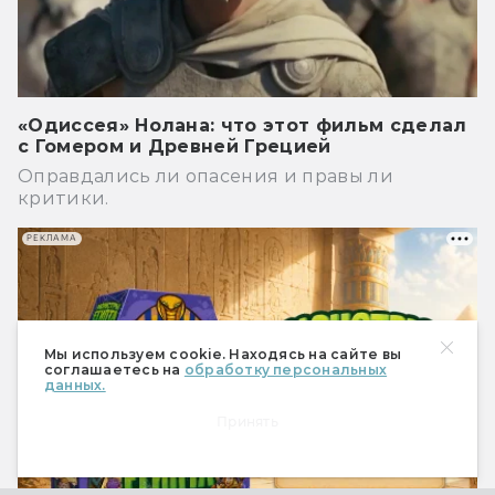
«Одиссея» Нолана: что этот фильм сделал
с Гомером и Древней Грецией
Оправдались ли опасения и правы ли
критики.
РЕКЛАМА
Мы используем cookie. Находясь на сайте вы
соглашаетесь на
обработку персональных
данных.
Принять