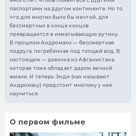
много лет, чтобы появиться с другими 
паспортами на другом континенте. Но то, 
что для многих было бы мечтой, для 
бессмертных в конце концов 
превращается в изматывающую рутину.
В прошлом Андромахи — бессмертная 
подруга, погребённая под толщей вод. В 
настоящем — девочка из Афганистана, 
которая тоже обладает даром вечной 
жизни. И теперь Энди (как называют 
Андромаху) предстоит многому у неё 
научиться.
О первом фильме