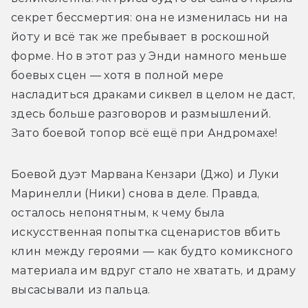
секрет бессмертия: она не изменилась ни на 
йоту и всё так же пребывает в роскошной 
форме. Но в этот раз у Энди намного меньше 
боевых сцен — хотя в полной мере 
насладиться драками сиквел в целом не даст, 
здесь больше разговоров и размышлений. 
Зато боевой топор всё ещё при Андромахе! 
Боевой дуэт Марвана Кензари (Джо) и Луки 
Маринелли (Ники) снова в деле. Правда, 
осталось непонятным, к чему была 
искусственная попытка сценаристов вбить 
клин между героями — как будто комиксного 
материала им вдруг стало не хватать, и драму 
высасывали из пальца. 