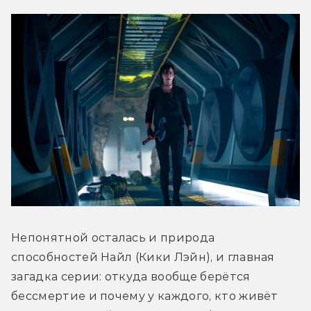
Непонятной осталась и природа 
способностей Найл (Кики Лэйн), и главная 
загадка серии: откуда вообще берётся 
бессмертие и почему у каждого, кто живёт 