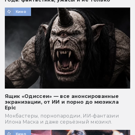
Кино
Ящик «Одиссеи» — все анонсированные
экранизации, от ИИ и порно до мюзикла
Epic
Мокбастеры, порнопародии, ИИ-фантазии
Илона Маска и даже серьёзный мюзикл.
Кино