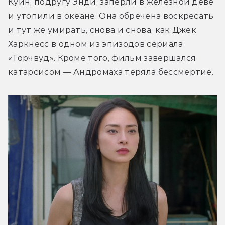
Куин, подругу Энди, заперли в железной деве 
и утопили в океане. Она обречена воскресать 
и тут же умирать, снова и снова, как Джек 
Харкнесс в одном из эпизодов сериала 
«Торчвуд». Кроме того, фильм завершался 
катарсисом — Андромаха теряла бессмертие. 