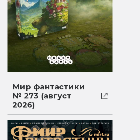
Мир фантастики
№ 273 (август
2026)