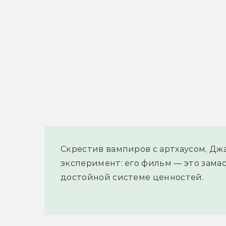
Скрестив вампиров с артхаусом, 
эксперимент: его фильм — это зама
достойной системе ценностей.