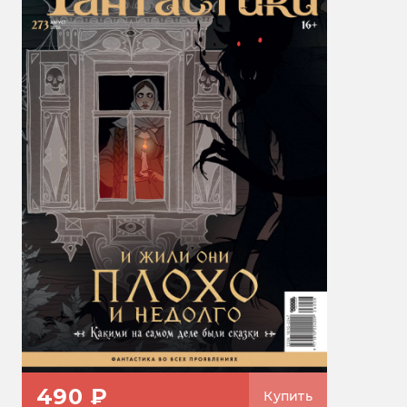
490 ₽
Купить