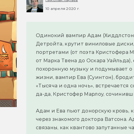
10 апреля 2020 г.
Одинокий вампир Адам (Хиддлстон)
Детройта, крутит виниловые диски, 
портретами (от поэта Кристофера 
от Марка Твена до Оскара Уайльда),
похоронную музыку и подумывает о 
жизни, вампир Ева (Суинтон), броди
«Тысяча и одна ночь», встречается с
да-да, Кристофер Марлоу, сочинивши
Адам и Ева пьют донорскую кровь, к
через знакомого доктора Ватсона. 
связаны, как квантово запутанные ча