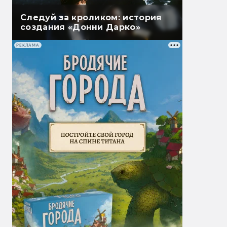
Следуй за кроликом: история
создания «Донни Дарко»
РЕКЛАМА