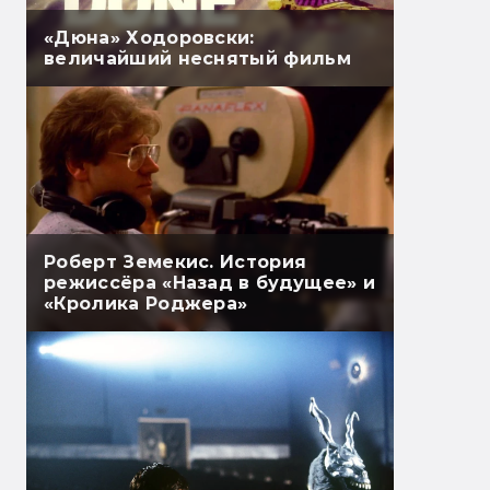
«Дюна» Ходоровски:
величайший неснятый фильм
Роберт Земекис. История
режиссёра «Назад в будущее» и
«Кролика Роджера»