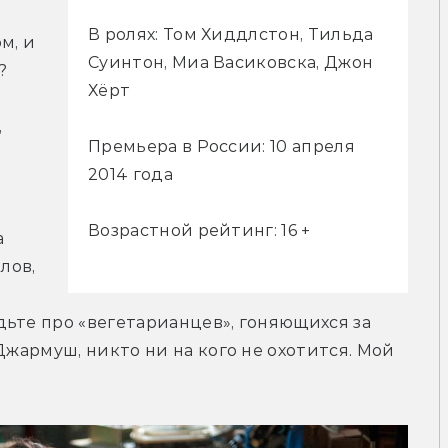
В ролях: Том Хиддлстон, Тильда
, и 
Суинтон, Миа Васиковска, Джон
?
Хёрт
 
Премьера в России: 10 апреля
2014 года
 
Возрастной рейтинг: 16 +
 
ов, 
ьте про «вегетарианцев», гоняющихся за 
Джармуш, никто ни на кого не охотится. Мой 