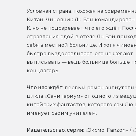
Условная страна, похожая на современн
Китай. Чиновник Ян Вэй командирован в
К, но не подозревает, что его ждёт. После
отравления едой в отеле Ян Вэй приход
себя в местной больнице. И хотя чиновн
быстро выздоравливает, его не желают 
выписывать — ведь больница больше по
концлагерь…
Что нас ждёт
: первый роман антиутопич
цикла «Санитариум» от одного из ведущ
китайских фантастов, которого сам Лю 
именует своим учителем.
Издательство, серия: 
«Эксмо: Fanzon» / «