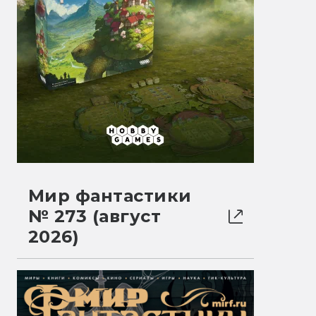
Мир фантастики
№ 273 (август
2026)