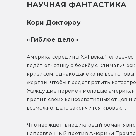
НАУЧНАЯ ФАНТАСТИКА
Кори Доктороу
«Гиблое дело»
Америка середины XXI века. Человечест
ведёт отчаянную борьбу с климатическ
кризисом, однако далеко не все готовы 
жертвы, чтобы предотвратить катастроф
Жаждущие перемен молодые американ
против своих консервативных отцов и 
возможно, дело закончится кровью…
Что нас ждёт
: внецикловый роман, явно 
направленный против Америки Трампа, 