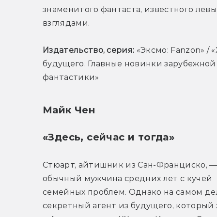
знаменитого фантаста, известного левы
взглядами. 
Издательство, серия: 
«Эксмо: Fanzon» / 
будущего. Главные новинки зарубежной 
фантастики»
Майк Чен
«Здесь, сейчас и тогда»
Стюарт, айтишник из Сан-Франциско, —
обычный мужчина средних лет с кучей 
семейных проблем. Однако на самом дел
секретный агент из будущего, который 