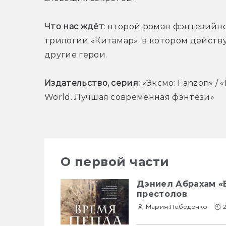
Что нас ждёт
: второй роман фэнтезийно
трилогии «Китамар», в котором действу
другие герои.
Издательство, серия: 
«Эксмо: Fanzon» / «
World. Лучшая современная фэнтези»
О первой части
Дэниел Абрахам «В
престолов
Мария Лебеденко