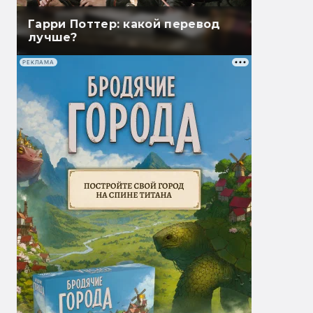
Гарри Поттер: какой перевод
лучше?
РЕКЛАМА