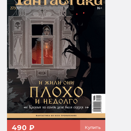
490 ₽
Купить