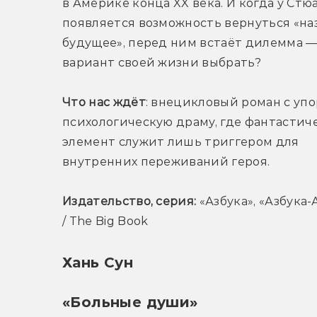
в Америке конца XX века. И когда у Стюа
появляется возможность вернуться «наз
будущее», перед ним встаёт дилемма — 
вариант своей жизни выбрать?
Что нас ждёт
: внецикловый роман с упо
психологическую драму, где фантастиче
элемент служит лишь триггером для 
внутренних переживаний героя.
Издательство, серия: 
«Азбука», «Азбука-
/ The Big Book
Хань Сун
«Больные души»