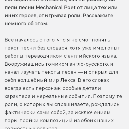
пели песни Mechanical Poet от лица тех или 
иных героев, отыгрывая роли. Расскажите 
немного об этом.
Всё началось с того, что я не смог понять 
текст песни без словаря, хотя уже имел опыт 
работы переводчиком с английского языка. 
Вооружившись томиком англо-русского, я 
начал изучать тексты песен — и открыл для 
себя волшебный мир Лекса. В его словах 
всегда есть персонаж, особые детали 
характера и нереальные события. Поэтому те 
роли, о которых вы спрашиваете, рождались 
фактически сами собой, за исключением 
пары-тройки композиций из обоих наших 
совместных релизов.