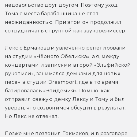
недовольство друг другом. Поэтому уход 
Тома с места барабанщика не стал 
неожиданностью. При этом он продолжил 
сотрудничать с группой как звукорежиссёр.
Лекс с Ермаковым увлеченно репетировали 
на студии «Чёрного Обелиска», а я, между 
концертами и записями второй «Эльфийской 
рукописи», занимался демками для новых 
песен в студии Dreamport, где в то время 
базировалась «Эпидемия». Помню, как 
отправил свежую демку Лексу и Тому и был 
уверен, что созвонимся обсудить результат. 
Но Лекс не отвечал.
Позже мне позвонил Токмаков, и в разговоре 