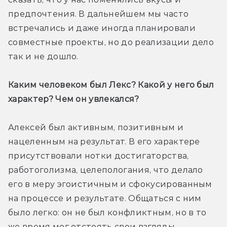
предпочтения. В дальнейшем мы часто 
встречались и даже иногда планировали 
совместные проекты, но до реализации дело 
так и не дошло.
Каким человеком был Лекс? Какой у него был 
характер? Чем он увлекался?
Алексей был активным, позитивным и 
нацеленным на результат. В его характере 
присутствовали нотки достигаторства, 
работоголизма, целепологания, что делало 
его в меру эгоистичным и сфокусированным 
на процессе и результате. Общаться с ним 
было легко: он не был конфликтным, но в то 
же время мог отстоять свои взгляды.