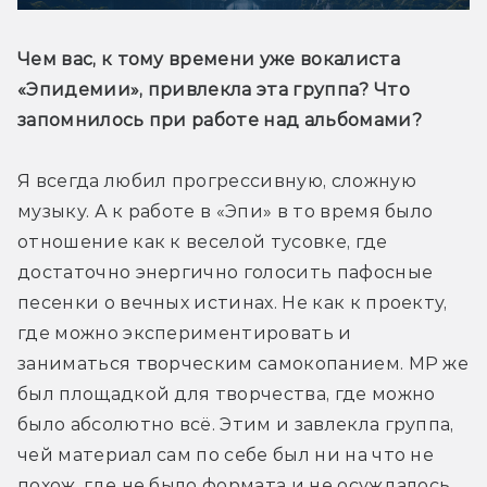
Чем вас, к тому времени уже вокалиста 
«Эпидемии», привлекла эта группа? Что 
запомнилось при работе над альбомами?
Я всегда любил прогрессивную, сложную 
музыку. А к работе в «Эпи» в то время было 
отношение как к веселой тусовке, где 
достаточно энергично голосить пафосные 
песенки о вечных истинах. Не как к проекту, 
где можно экспериментировать и 
заниматься творческим самокопанием. MP же 
был площадкой для творчества, где можно 
было абсолютно всё. Этим и завлекла группа, 
чей материал сам по себе был ни на что не 
похож, где не было формата и не осуждалось 