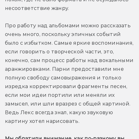
несоответствие жанру.
Про работу над альбомами можно рассказать 
очень много, поскольку эпичных событий 
было с избытком. Самые яркие воспоминания, 
если говорить о творческой части, это, 
конечно, сам процесс работы над вокальными 
аранжировками. Парни предоставили мне 
полную свободу самовыражения и только 
изредка корректировали фрагменты песен, 
если мои идеи портили или меняли их 
замысел, или шли вразрез с общей картиной. 
Ведь Лекс всегда знал, какую звуковую 
картину хотел нарисовать.
Мы обратили внимание, как по-разному вы 