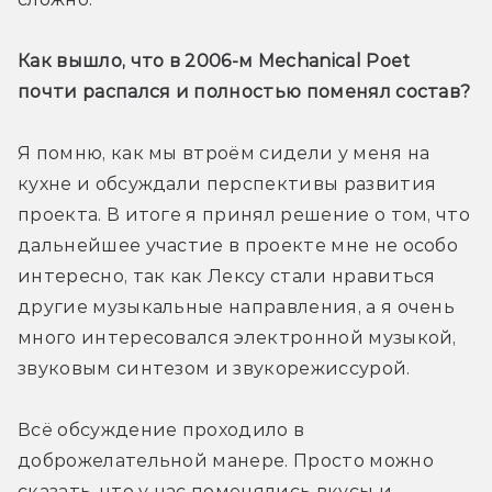
Как вышло, что в 2006-м Mechanical Poet 
почти распался и полностью поменял состав? 
Я помню, как мы втроём сидели у меня на 
кухне и обсуждали перспективы развития 
проекта. В итоге я принял решение о том, что 
дальнейшее участие в проекте мне не особо 
интересно, так как Лексу стали нравиться 
другие музыкальные направления, а я очень 
много интересовался электронной музыкой, 
звуковым синтезом и звукорежиссурой.
Всё обсуждение проходило в 
доброжелательной манере. Просто можно 
сказать, что у нас поменялись вкусы и 