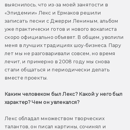
выяснилось, что из-за моей занятости в 
«Эпидемии» Лекс и Ермаков решили 
записать песни с Джерри Лениным, альбом 
уже практически готов и нового вокалиста 
скоро официально объявят. В общем, уволили 
меня в лучших традициях шоу-бизнеса. Пару 
лет мы не разговаривали совсем, но время 
лечит, и примерно в 2008 году мы снова 
стали общаться и периодически делать 
вместе проекты.
Каким человеком был Лекс? Какой у него был 
характер? Чем он увлекался?
Лекс обладал множеством творческих 
талантов, он писал картины, сочинял и 