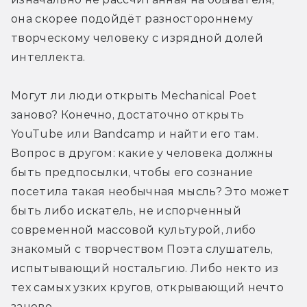
она скорее подойдёт разностороннему 
творческому человеку с изрядной долей 
интеллекта.
Могут ли люди открыть Mechanical Poet 
заново? Конечно, достаточно открыть 
YouTube или Bandcamp и найти его там. 
Вопрос в другом: какие у человека должны 
быть предпосылки, чтобы его сознание 
посетила такая необычная мысль? Это может 
быть либо искатель, не испорченный 
современной массовой культурой, либо 
знакомый с творчеством Поэта слушатель, 
испытывающий ностальгию. Либо некто из 
тех самых узких кругов, открывающий нечто 
заново.