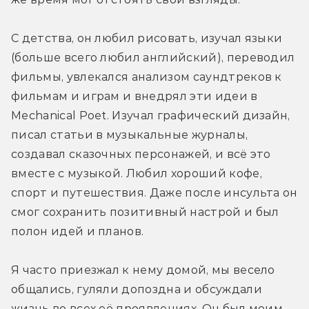
С детства, он любил рисовать, изучал языки 
(больше всего любил английский), переводил 
фильмы, увлекался анализом саундтреков к 
фильмам и играм и внедрял эти идеи в 
Mechanical Poet. Изучал графический дизайн, 
писал статьи в музыкальные журналы, 
создавал сказочных персонажей, и всё это 
вместе с музыкой. Любил хороший кофе, 
спорт и путешествия. Даже после инсульта он 
смог сохранить позитивный настрой и был 
полон идей и планов.
Я часто приезжал к нему домой, мы весело 
общались, гуляли допоздна и обсуждали 
жизнь во всех её проявлениях. Он был моим 