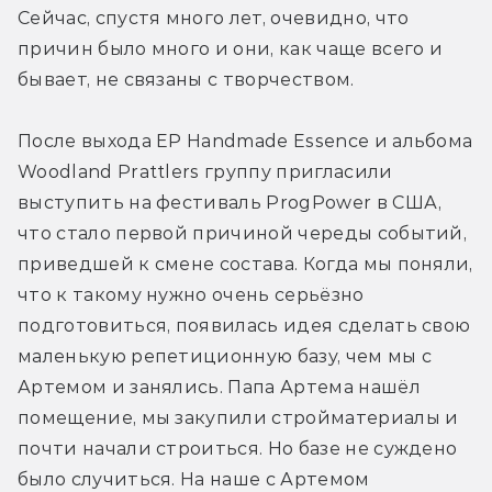
Сейчас, спустя много лет, очевидно, что 
причин было много и они, как чаще всего и 
бывает, не связаны с творчеством.
После выхода EP Handmade Essence и альбома 
Woodland Prattlers группу пригласили 
выступить на фестиваль ProgPower в США, 
что стало первой причиной череды событий, 
приведшей к смене состава. Когда мы поняли, 
что к такому нужно очень серьёзно 
подготовиться, появилась идея сделать свою 
маленькую репетиционную базу, чем мы с 
Артемом и занялись. Папа Артема нашёл 
помещение, мы закупили стройматериалы и 
почти начали строиться. Но базе не суждено 
было случиться. На наше с Артемом 