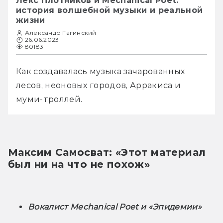
Лекс Плотников и Mechanical Poet:
история волшебной музыки и реальной
жизни
Александр Гагинский
26.06.2023
80183
Как создавалась музыка зачарованных 
лесов, неоновых городов, Арракиса и 
муми-троллей.
Максим Самосват: «Этот материал 
был ни на что не похож»
Вокалист Mechanical Poet и «Эпидемии»