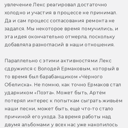
увлечение Лекс реагировал достаточно 
холодно и участия в процессе не принимал. 
Да и сам процесс согласования ремонта не 
задался. Мы некоторое время помучились, и 
эта идея окончательно отмерла, поскольку 
добавляла разногласий в наши отношения.
Параллельно с этими активностями Лекс 
сдружился с Володей Ермаковым, который в 
то время был барабанщиком «Чёрного 
Обелиска». Не помню, как точно Ермаков стал 
ударником «Поэта». Может быть, Артём 
потерял интерес к попыткам сыграть живьём 
наши песни, может быть, ещё что-то стало 
причиной его ухода. За время работы над 
двумя альбомами у всех нас уже накопилось 