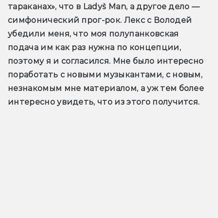
тараканах», что в Lady`s Man, а другое дело — 
симфонический прог-рок. Лекс с Володей 
убедили меня, что моя полупанковская 
подача им как раз нужна по концепции, 
поэтому я и согласился. Мне было интересно 
поработать с новыми музыкантами, с новым, 
незнакомым мне материалом, а уж тем более 
интересно увидеть, что из этого получится.