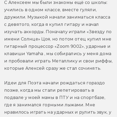
С Алексеем мы были знакомы ещё со школы: 
учились в одном классе, вместе гуляли, 
дружили. Музыкой начали заниматься класса 
с девятого, когда я купил гитару и начал 
изучать аккорды. Поначалу играли «Звезду по 
имени Солнце» Цоя, но потом отец купил мне 
гитарный процессор «Zoom 9002», ударные и 
клавиши Yamaha , мы собирались у меня дома 
и пробовали играть Металлику и свои риффы, 
которые Алексей сразу же стал сочинять.
Идеи для Поэта начали рождаться гораздо 
позже, когда мы стали репетировать в 
подвале у моей мамы в ПТУ и на спортбазе, 
где я занимался горными лыжами. Мне 
нравилось играть на ударных и рулить звук, у 