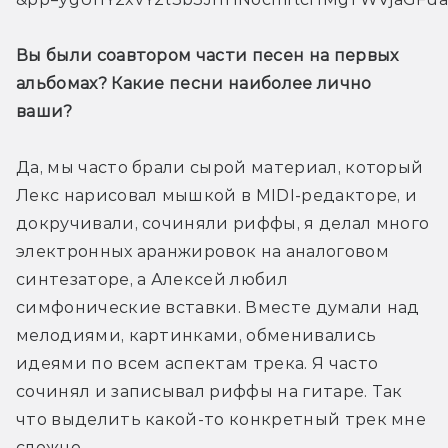
Вы были соавтором части песен на первых 
альбомах? Какие песни наиболее лично 
ваши?
Да, мы часто брали сырой материал, который 
Лекс нарисовал мышкой в MIDI-редакторе, и 
докручивали, сочиняли риффы, я делал много 
электронных аранжировок на аналоговом 
синтезаторе, а Алексей любил 
симфонические вставки. Вместе думали над 
мелодиями, картинками, обменивались 
идеями по всем аспектам трека. Я часто 
сочинял и записывал риффы на гитаре. Так 
что выделить какой-то конкретный трек мне 
сложно.