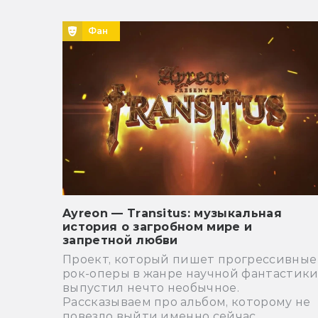
Фан
Ayreon — Transitus: музыкальная
история о загробном мире и
запретной любви
Проект, который пишет прогрессивные
рок-оперы в жанре научной фантастики
выпустил нечто необычное.
Рассказываем про альбом, которому не
повезло выйти именно сейчас