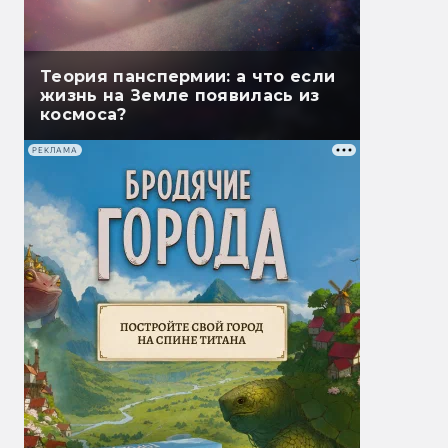
Теория панспермии: а что если
жизнь на Земле появилась из
космоса?
РЕКЛАМА