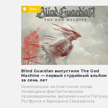
Фан
Blind Guardian выпустили The God
Machine — первый студийный альбом
за семь лет
Композиции на пластинке снова
посвящены фантастическим
произведениям, включая книги Патрик
Ротфусса и Брендона Сандерсона.