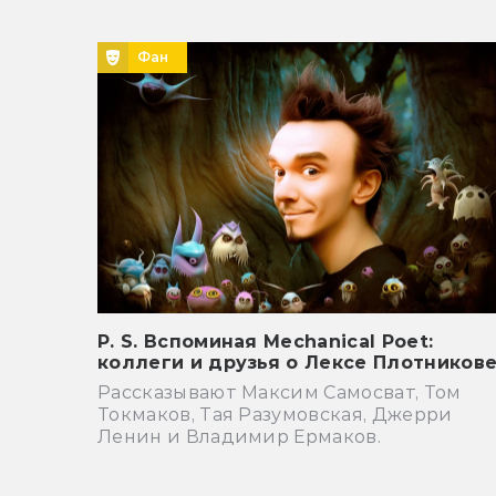
Фан
P. S. Вспоминая Mechanical Poet:
коллеги и друзья о Лексе Плотников
Рассказывают Максим Самосват, Том
Токмаков, Тая Разумовская, Джерри
Ленин и Владимир Ермаков.