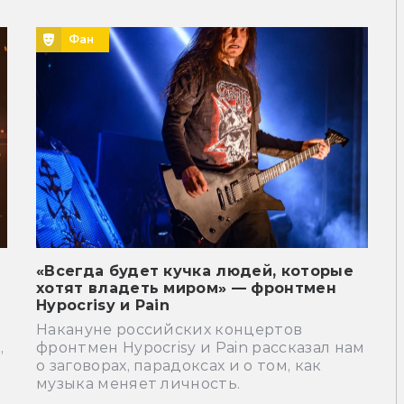
Фан
«Всегда будет кучка людей, которые
хотят владеть миром» — фронтмен
Hypocrisy и Pain
Накануне российских концертов
,
фронтмен Hypocrisy и Pain рассказал нам
о заговорах, парадоксах и о том, как
музыка меняет личность.