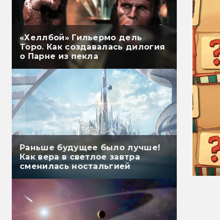
«Хеллбой» Гильермо дель
Торо. Как создавалась дилогия
о Парне из пекла
Раньше будущее было лучше!
Как вера в светлое завтра
сменилась ностальгией