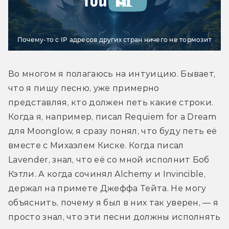
Почему-то с IP адресов других стран ничего не тормозит
Во многом я полагаюсь на интуицию. Бывает, 
что я пишу песню, уже примерно 
представляя, кто должен петь какие строки. 
Когда я, например, писал Requiem for a Dream 
для Moonglow, я сразу понял, что буду петь её 
вместе с Михаэлем Киске. Когда писал 
Lavender, знал, что её со мной исполнит Боб 
Кэтли. А когда сочинял Alchemy и Invincible, 
держал на примете Джеффа Тейта. Не могу 
объяснить, почему я был в них так уверен, — я 
просто знал, что эти песни должны исполнять 