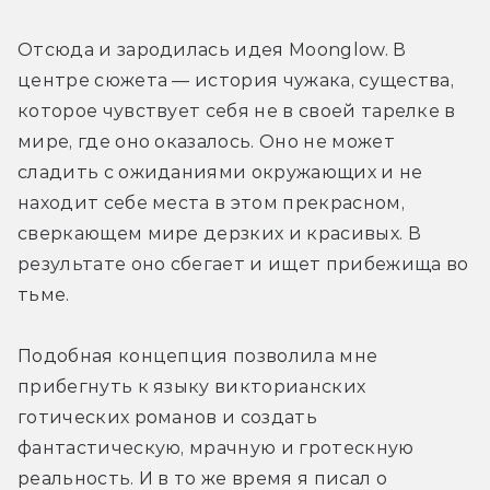
Отсюда и зародилась идея Moonglow. В 
центре сюжета — история чужака, существа, 
которое чувствует себя не в своей тарелке в 
мире, где оно оказалось. Оно не может 
сладить с ожиданиями окружающих и не 
находит себе места в этом прекрасном, 
сверкающем мире дерзких и красивых. В 
результате оно сбегает и ищет прибежища во 
тьме.
Подобная концепция позволила мне 
прибегнуть к языку викторианских 
готических романов и создать 
фантастическую, мрачную и гротескную 
реальность. И в то же время я писал о 