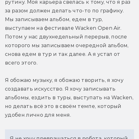
рутину. Моя карьера свелась к тому, что я раз 
за разом должен делать что-то по графику. 
Мы записываем альбом, едем в тур, 
выступаем на фестивале Wacken Open Air. 
Потом у нас двухнедельный перерыв, после 
которого мы записываем очередной альбом, 
снова едем в тур и так далее. А я устал от 
всего этого.
Я обожаю музыку, я обожаю творить, я хочу 
создавать искусство. Я хочу записывать 
альбомы, ездить в туры, выступать на Wacken, 
но делать всё это в своём темпе, который 
удобен лично для меня.
Я не хочу превращаться в робота, который 