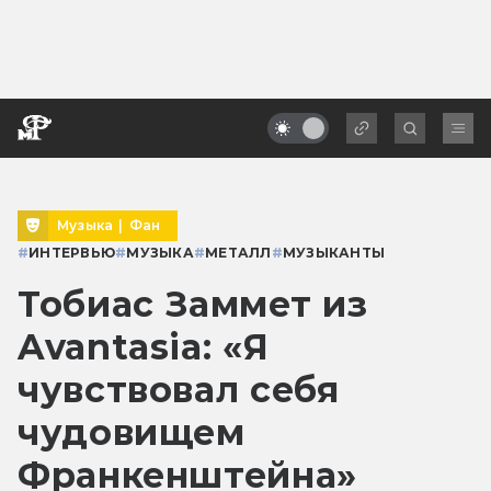
Музыка
|
Фан
#
ИНТЕРВЬЮ
#
МУЗЫКА
#
МЕТАЛЛ
#
МУЗЫКАНТЫ
Тобиас Заммет из
Avantasia: «Я
чувствовал себя
чудовищем
Франкенштейна»