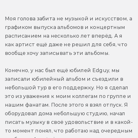
Моя голова забита не музыкой и искусством, а 
графиком выпуска альбомов и концертным 
расписанием на несколько лет вперёд. А я 
как артист ещё даже не решил для себя, что 
вообще хочу записывать эти альбомы.
Конечно, у нас был ещё юбилей Edguy, мы 
записали юбилейный альбом и съездили в 
небольшой тур в его поддержку. Но я сделал 
это из уважения к моим коллегам по группе и 
нашим фанатам. После этого я взял отпуск. Я 
оборудовал дома небольшую студию, начал 
писать музыку в своё удовольствие и в какой-
то момент понял, что работаю над очередным 