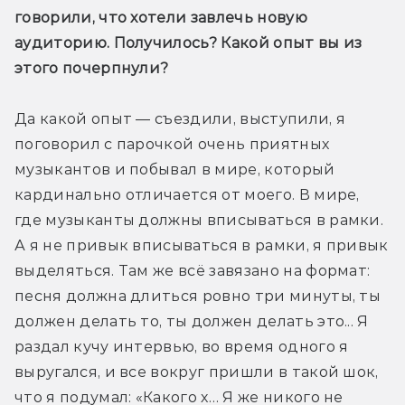
говорили, что хотели завлечь новую 
аудиторию. Получилось? Какой опыт вы из 
этого почерпнули?
Да какой опыт — съездили, выступили, я 
поговорил с парочкой очень приятных 
музыкантов и побывал в мире, который 
кардинально отличается от моего. В мире, 
где музыканты должны вписываться в рамки. 
А я не привык вписываться в рамки, я привык 
выделяться. Там же всё завязано на формат: 
песня должна длиться ровно три минуты, ты 
должен делать то, ты должен делать это... Я 
раздал кучу интервью, во время одного я 
выругался, и все вокруг пришли в такой шок, 
что я подумал: «Какого х… Я же никого не 