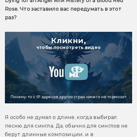
Dying for an Angel или Mistery of a Blood Red 
Rose. Что заставило вас передумать в этот 
раз?
Кликни,
чтобы посмотреть видео
Почему-то с IP адресов других стран ничего не тормозит
Я особо не думал о длине, когда выбирал 
песню для сингла. Да, обычно для синглов не 
берут длинные композиции, и в 