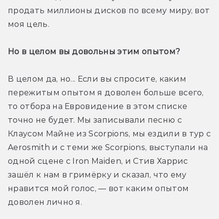
продать миллионы дисков по всему миру, вот 
моя цель.
Но в целом вы довольны этим опытом?
В целом да, но... Если вы спросите, каким 
пережитым опытом я доволен больше всего, 
то отбора на Евровидение в этом списке 
точно не будет. Мы записывали песню с 
Клаусом Майне из Scorpions, мы ездили в тур с 
Aerosmith и с теми же Scorpions, выступали на 
одной сцене с Iron Maiden, и Стив Харрис 
зашёл к нам в гримёрку и сказал, что ему 
нравится мой голос, — вот каким опытом 
доволен лично я.