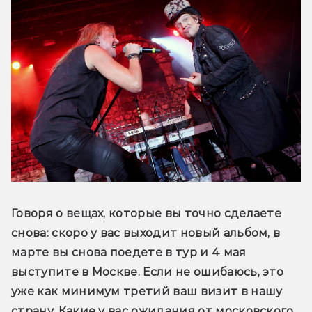
Говоря о вещах, которые вы точно сделаете 
снова: скоро у вас выходит новый альбом, в 
марте вы снова поедете в тур и 4 мая 
выступите в Москве. Если не ошибаюсь, это 
уже как минимум третий ваш визит в нашу 
страну. Какие у вас ожидания от московского 