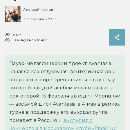
Алексей Ионов
15 февраля 2019 г.
18127
10 минут на чтение
Пауэр-металлический проект Avantasia
начался как отдельная фэнтезийная рок-
опера, но вскоре превратился в группу, у
которой каждый альбом можно назвать
рок-оперой. 15 февраля выходит Moonglow
— восьмой диск Avantasia, а 4 мая в рамках
турне в поддержку его выхода группа
приедет в Россию и
выступит с
концертом в московском клубе «ГлавСlub