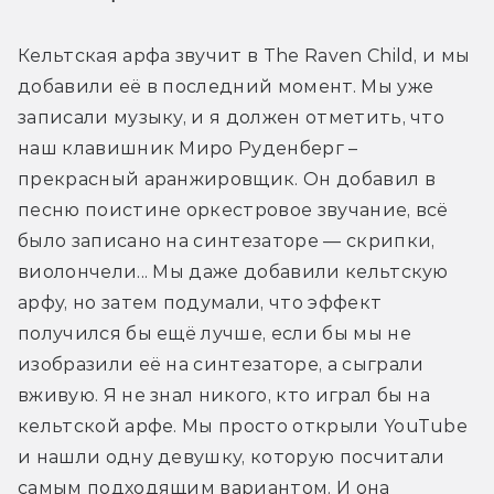
Кельтская арфа звучит в The Raven Child, и мы 
добавили её в последний момент. Мы уже 
записали музыку, и я должен отметить, что 
наш клавишник Миро Руденберг – 
прекрасный аранжировщик. Он добавил в 
песню поистине оркестровое звучание, всё 
было записано на синтезаторе — скрипки, 
виолончели... Мы даже добавили кельтскую 
арфу, но затем подумали, что эффект 
получился бы ещё лучше, если бы мы не 
изобразили её на синтезаторе, а сыграли 
вживую. Я не знал никого, кто играл бы на 
кельтской арфе. Мы просто открыли YouTube 
и нашли одну девушку, которую посчитали 
самым подходящим вариантом. И она 