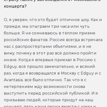
концерта?
О, я уверен, что это будет отличное шоу. Как и 
прежде, мы отыграем три часа или чуть 
больше. Я не сомневаюсь в тёплом приеме 
российских фанатов. Россия всегда встречала 
нас с распростёртыми объятиями, и я не 
вижу, почему в этот раз всё должно пройти 
иначе. Когда я впервые приехал в Россию с 
Edguy, всё прошло замечательно, и всякий 
раз, когда я возвращался в Москву с Edguy и с 
Avantasia, всё было отлично. Так что я с 
нетерпением жду возможности снова 
выступить перед российской публикой. И я 
призываю людей, которые придут на наш 
концерт, петь наши песни вместе с нами и 