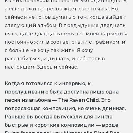
Из них на альбом попало только одиннадцать, 
а ещё дюжина треков ждёт своего часа. Но 
сейчас я не готов думать о том, когда выйдет 
следующий альбом. В предыдущие двадцать 
пять, даже двадцать семь лет моей карьеры я 
постоянно жил в соответствии с графиком, и 
я больше не хочу так жить. Я хочу 
расслабиться, и дышать, и работать в 
настоящем. Здесь и сейчас.
Когда я готовился к интервью, к 
прослушиванию была доступна лишь одна 
песня из альбома — The Raven Child. Это 
потрясающая композиция, но очень длинная. 
Раньше вы всегда выпускали для сингла 
быстрые и короткие композиции — вроде 