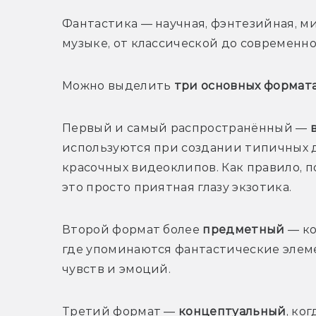
Фантастика — научная, фэнтезийная, ми
музыке, от классической до современно
Можно выделить 
три основных формат
Первый и самый распространённый — 
используются при создании типичных 
красочных видеоклипов. Как правило, п
это просто приятная глазу экзотика. 
Второй формат более 
предметный
 — к
где упоминаются фантастические элеме
чувств и эмоций. 
Третий формат — 
концептуальный
, ко