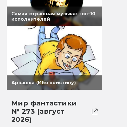
Самая страшная музыка: топ-10
исполнителей
Аркашка (Ибо воистину)
Мир фантастики
№ 273 (август
2026)