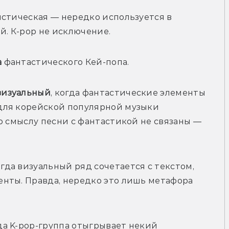
стическая — нередко используется в 
й. К-pop не исключение. 
а
 фантастического Кей-попа.
визуальный
, когда фантастические элементы 
для корейской популярной музыки 
о смыслу песни с фантастикой не связаны — 
огда визуальный ряд сочетается с текстом, 
нты. Правда, нередко это лишь метафора 
гда K-pop-группа отыгрывает некий 