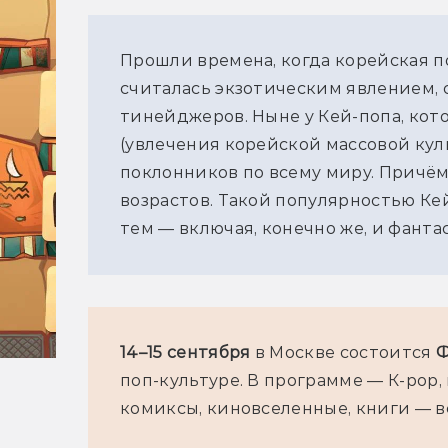
Прошли времена, когда корейская по
считалась экзотическим явлением, 
тинейджеров. Ныне у Кей-попа, кото
(увлечения корейской массовой кул
поклонников по всему миру. Причём
возрастов. Такой популярностью Кей
тем — включая, конечно же, и фанта
14–15 сентября
 в Москве состоится 
Ф
поп-культуре. В программе — К-pop, 
комиксы, киновселенные, книги — в