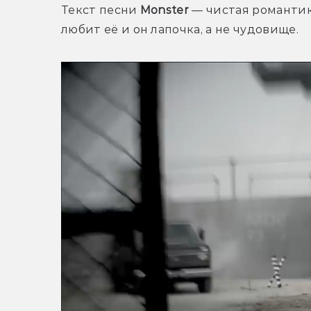
Текст песни 
Monster
 — чистая романтик
любит её и он лапочка, а не чудовище. 