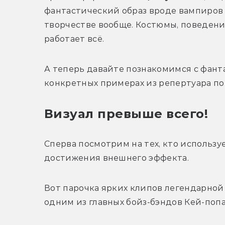
фантастический образ вроде вампиров 
творчестве вообще. Костюмы, поведение
работает всё. 
А теперь давайте познакомимся с фант
конкретных примерах из репертуара по
Визуал превыше всего!
Сперва посмотрим на тех, кто использ
достижения внешнего эффекта.
Вот парочка ярких клипов легендарной
одним из главных бойз-бэндов Кей-попа.