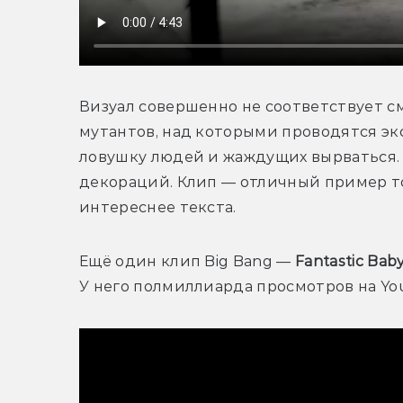
Визуал совершенно не соответствует с
мутантов, над которыми проводятся экс
ловушку людей и жаждущих вырваться. 
декораций. Клип — отличный пример тог
интереснее текста. 
Ещё один клип Big Bang — 
Fantastic Bab
У него полмиллиарда просмотров на Yo