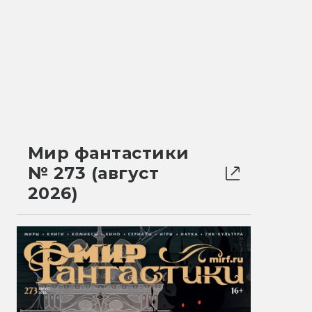
Мир фантастики
№ 273 (август
2026)