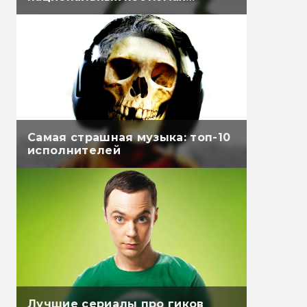
народов СНГ
Самая страшная музыка: топ-10
исполнителей
Лучшие сериалы про гиков