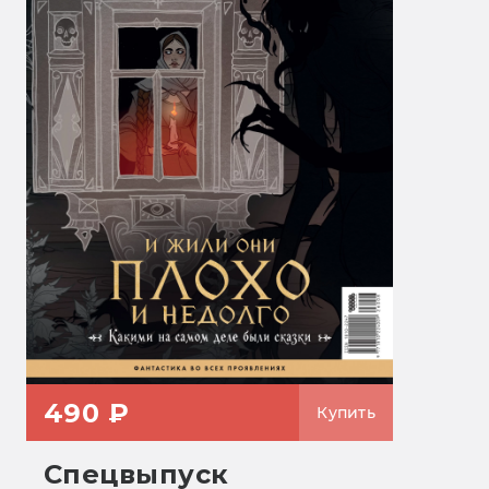
490 ₽
Купить
Спецвыпуск