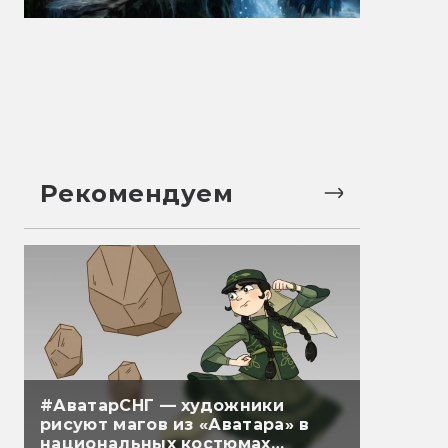
Рекомендуем
#АватарСНГ — художники
рисуют магов из «Аватара» в
национальных костюмах