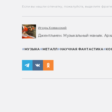
Если вы нашли опечатку, пожалуйста, выделите фрагмен
Игорь Хованский
Джентльмен. Музыкальный маньяк. Арх
#
МУЗЫКА
#
МЕТАЛЛ
#
НАУЧНАЯ ФАНТАСТИКА
#
КО