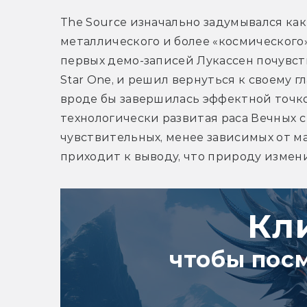
The Source изначально задумывался как
металлического и более «космического»
первых демо-записей Лукассен почувств
Star One, и решил вернуться к своему г
вроде бы завершилась эффектной точкой
технологически развитая раса Вечных с 
чувствительных, менее зависимых от ма
приходит к выводу, что природу измени
Кл
чтобы пос