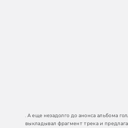
. А еще незадолго до анонса альбома го
выкладывал фрагмент трека и предлагал