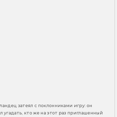
лландец затеял с поклонниками игру: он 
 угадать, кто же на этот раз приглашенный 