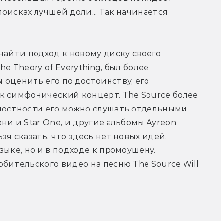
исках лучшей доли... Так начинается 
найти подход к новому диску своего 
 Theory of Everything, был более 
оценить его по достоинству, его 
к симфонический концерт. The Source более 
лостности его можно слушать отдельными 
и и Star One, и другие альбомы Ayreon 
я сказать, что здесь нет новых идей. 
ыке, но и в подходе к промоушену. 
бительского видео на песню The Source Will 