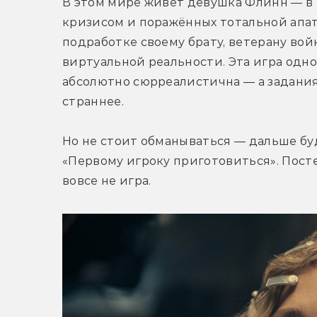
В этом мире живёт девушка Флинн — в 
кризисом и поражённых тотальной апат
подработке своему брату, ветерану во
виртуальной реальности. Эта игра одн
абсолютно сюрреалистична — а задания
страннее. 
Но не стоит обманываться — дальше буде
«Первому игроку приготовиться». Посте
вовсе не игра.