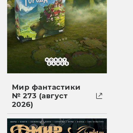
Мир фантастики
№ 273 (август
2026)