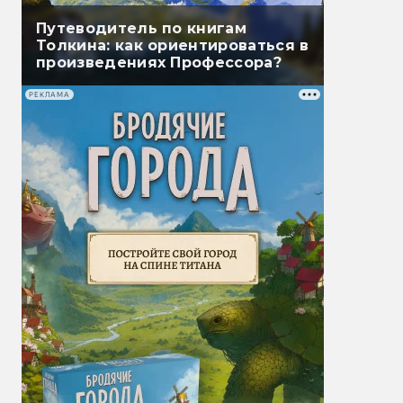
Путеводитель по книгам
Толкина: как ориентироваться в
произведениях Профессора?
РЕКЛАМА