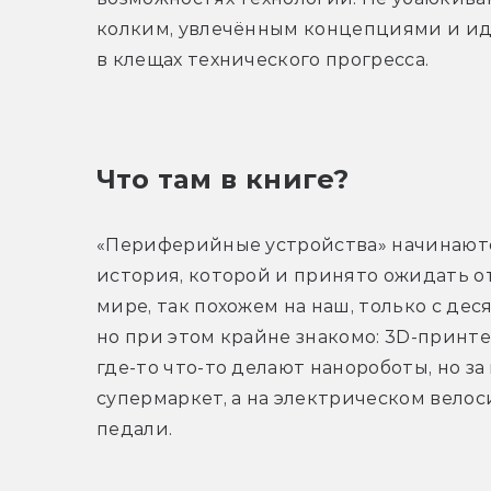
колким, увлечённым концепциями и ид
в клещах технического прогресса.
Что там в книге?
«Периферийные устройства» начинаютс
история, которой и принято ожидать от
мире, так похожем на наш, только с десят
но при этом крайне знакомо: 3D-принт
где-то что-то делают нанороботы, но за
супермаркет, а на электрическом велос
педали. 