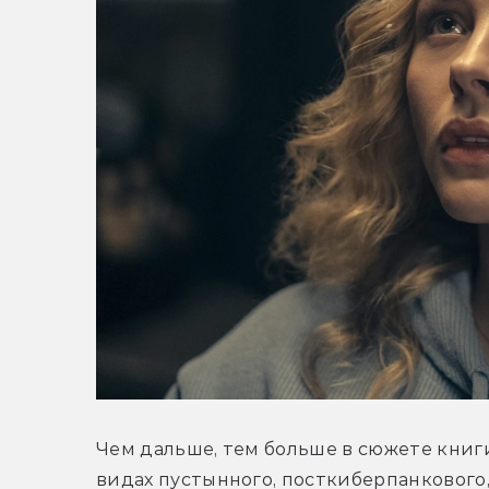
Чем дальше, тем больше в сюжете книг
видах пустынного, посткиберпанкового,