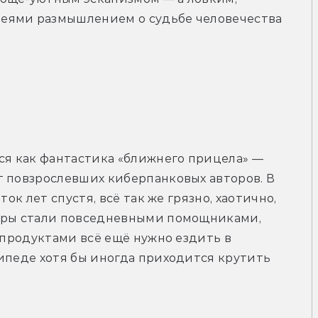
еями размышлением о судьбе человечества 
я как фантастика «ближнего прицела» — 
 повзрослевших киберпанковых авторов. В 
ок лет спустя, всё так же грязно, хаотично, 
еры стали повседневными помощниками, 
 продуктами всё ещё нужно ездить в 
ипеде хотя бы иногда приходится крутить 