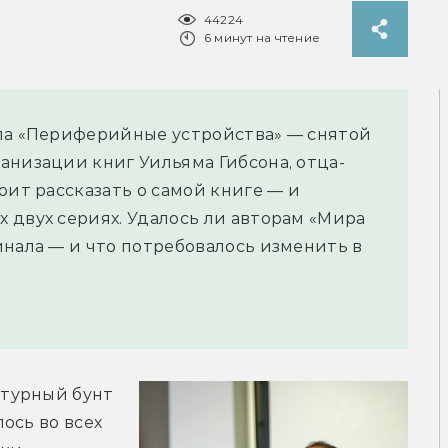
44224
6 минут на чтение
ала «Периферийные устройства» — снятой
анизации книг Уильяма Гибсона, отца-
оит рассказать о самой книге — и
 двух сериях. Удалось ли авторам «Мира
инала — и что потребовалось изменить в
турный бунт 
сь во всех 