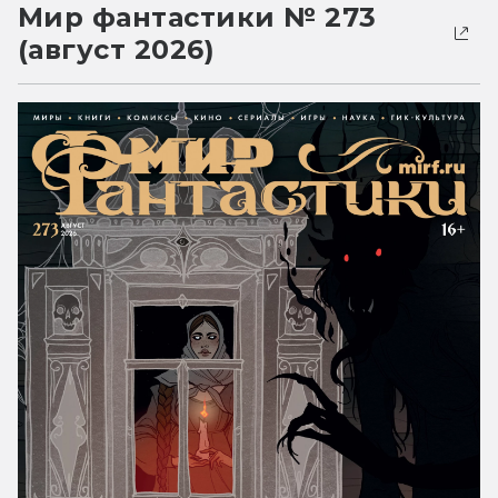
Мир фантастики № 273
(август 2026)