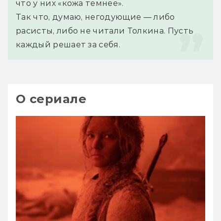
что у них «кожа темнее».
Так что, думаю, негодующие — либо 
расисты, либо не читали Толкина. Пусть 
каждый решает за себя.
О сериале