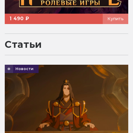
1 490 ₽
Купить
Статьи
Новости