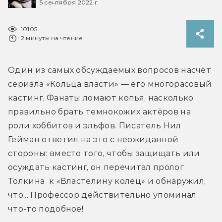
5 сентября 2022 г.
10105
2 минуты на чтение
Один из самых обсуждаемых вопросов насчёт 
сериала «Кольца власти» — его многорасовый 
кастинг. Фанаты ломают копья, насколько 
правильно брать темнокожих актёров на 
роли хоббитов и эльфов. Писатель Нил 
Гейман ответил на это с неожиданной 
стороны: вместо того, чтобы защищать или 
осуждать кастинг, он перечитал пролог 
Толкина  к «Властелину колец» и обнаружил, 
что... Профессор действительно упоминал 
что-то подобное!