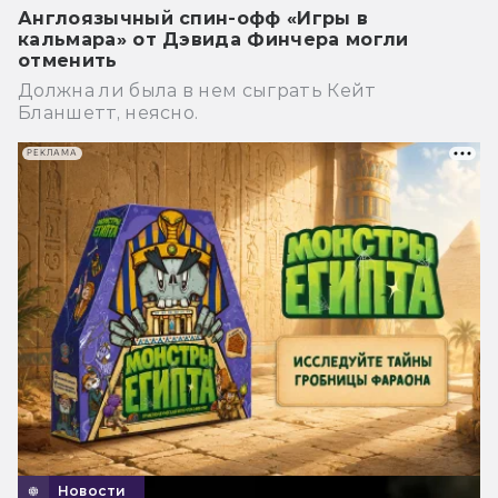
Англоязычный спин-офф «Игры в
кальмара» от Дэвида Финчера могли
отменить
Должна ли была в нем сыграть Кейт
Бланшетт, неясно.
РЕКЛАМА
Новости