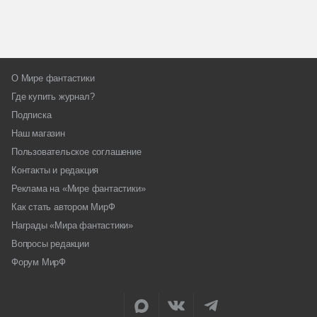
О Мире фантастики
Где купить журнал?
Подписка
Наш магазин
Пользовательское соглашение
Контакты и редакция
Реклама на «Мире фантастики»
Как стать автором МирФ
Награды «Мира фантастики»
Вопросы редакции
Форум МирФ