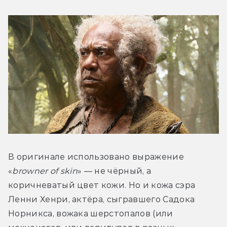
В оригинале использовано выражение 
«
browner of skin
» — не чёрный, а 
коричневатый цвет кожи. Но и кожа сэра 
Ленни Хенри, актёра, сыгравшего Садока 
Норникса, вожака шерстопалов (или 