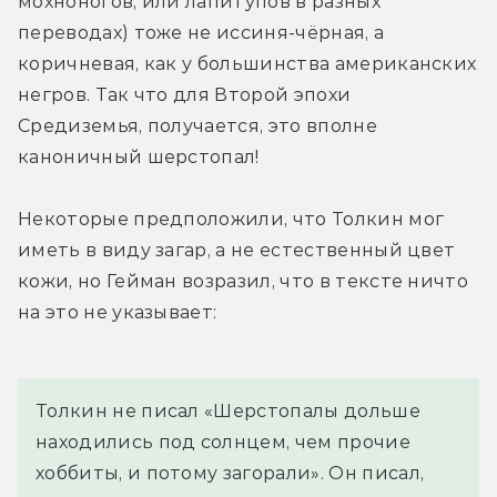
мохноногов, или лапитупов в разных 
переводах) тоже не иссиня-чёрная, а 
коричневая, как у большинства американских 
негров. Так что для Второй эпохи 
Средиземья, получается, это вполне 
каноничный шерстопал!
Некоторые предположили, что Толкин мог 
иметь в виду загар, а не естественный цвет 
кожи, но Гейман возразил, что в тексте ничто 
на это не указывает:
Толкин не писал «Шерстопалы дольше 
находились под солнцем, чем прочие 
хоббиты, и потому загорали». Он писал, 