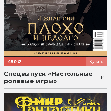
490 ₽
Купить
Спецвыпуск «Настольные
ролевые игры»