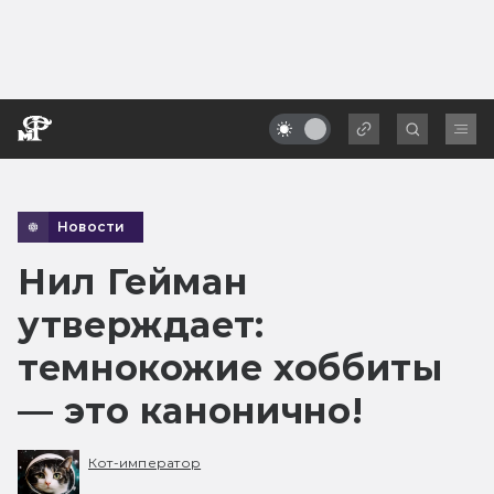
Новости
Нил Гейман
утверждает:
темнокожие хоббиты
— это канонично!
Кот-император