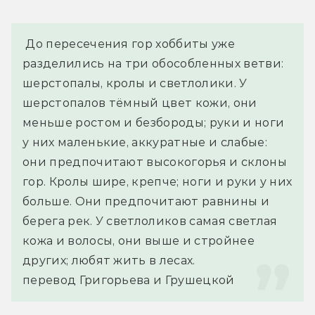
 До пересечения гор хоббиты уже 
разделились на три обособленных ветви: 
шерстопалы, кролы и светлолики. У 
шерстопалов тёмный цвет кожи, они 
меньше ростом и безбороды; руки и ноги 
у них маленькие, аккуратные и слабые: 
они предпочитают высокогорья и склоны 
гор. Кролы шире, крепче; ноги и руки у них 
больше. Они предпочитают равнины и 
берега рек. У светлоликов самая светлая 
кожа и волосы, они выше и стройнее 
других; любят жить в лесах.
перевод Григорьева и Грушецкой