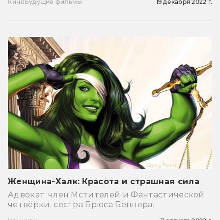
Кино
Будущие фильмы
19 декабря 2022 г.
Женщина-Халк: Красота и страшная сила
Адвокат, член Мстителей и Фантастической
четвёрки, сестра Брюса Беннера.