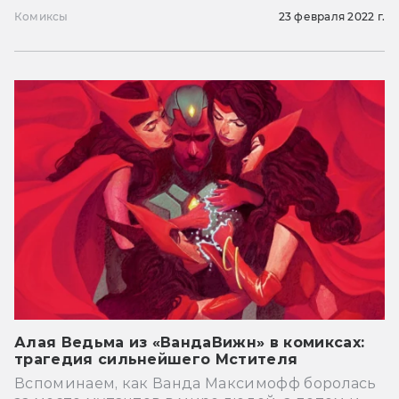
Комиксы
23 февраля 2022 г.
Алая Ведьма из «ВандаВижн» в комиксах:
трагедия сильнейшего Мстителя
Вспоминаем, как Ванда Максимофф боролась