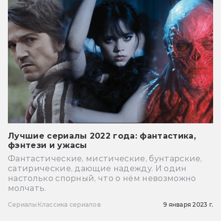
Лучшие сериалы 2022 года: фантастика,
фэнтези и ужасы
Фантастические, мистические, бунтарские,
сатирические, дающие надежду. И один
настолько спорный, что о нём невозможно
молчать.
Сериалы
Классика сериалов
9 января 2023 г.