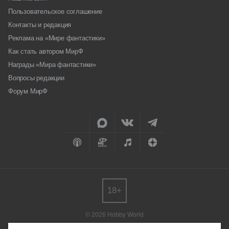
Пользовательское соглашение
Контакты и редакция
Реклама на «Мире фантастики»
Как стать автором МирФ
Награды «Мира фантастики»
Вопросы редакции
Форум МирФ
18+
© 2026 Hobby World
Любое использование материалов допускается только с согласия