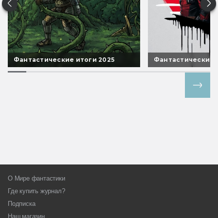
Фантастические итоги 2025
Фантастические 
Все спецпроекты
О Мире фантастики
Где купить журнал?
Подписка
Наш магазин