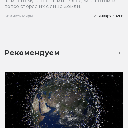
за место мутантов в мире людей, а потом и
вовсе стёрла их с лица Земли.
Комиксы
Миры
29 января 2021 г.
Рекомендуем