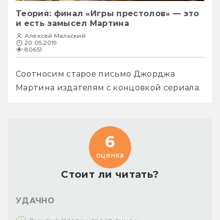
Теория: финал «Игры престолов» — это
и есть замысел Мартина
Алексей Мальский
20.05.2019
80651
Соотносим старое письмо Джорджа 
Мартина издателям с концовкой сериала.
6
оценка
Стоит ли читать?
УДАЧНО