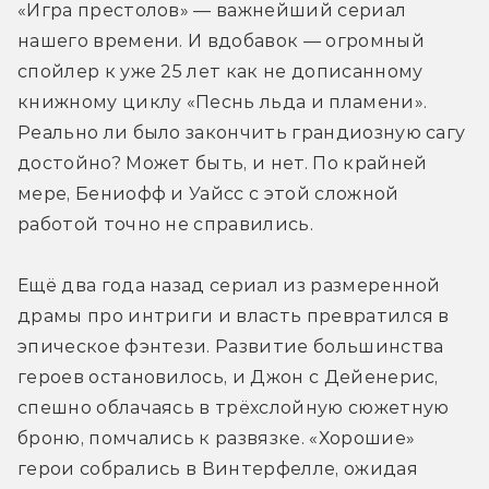
«Игра престолов» — важнейший сериал 
нашего времени. И вдобавок — огромный 
спойлер к уже 25 лет как не дописанному 
книжному циклу «Песнь льда и пламени». 
Реально ли было закончить грандиозную сагу 
достойно? Может быть, и нет. По крайней 
мере, Бениофф и Уайсс с этой сложной 
работой точно не справились.
Ещё два года назад сериал из размеренной 
драмы про интриги и власть превратился в 
эпическое фэнтези. Развитие большинства 
героев остановилось, и Джон с Дейенерис, 
спешно облачаясь в трёхслойную сюжетную 
броню, помчались к развязке. «Хорошие» 
герои собрались в Винтерфелле, ожидая 