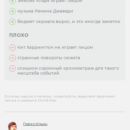
Эмилия Кларк играет лицом
музыка Рамина Джавади
бюджет сериала вырос, и это иногда заметно
ПЛОХО
Кит Харрингтон не играет лицом
странные повороты сюжета
слишком скромный хронометраж для такого
масштаба событий
Если вы нашли опечатку, пожалуйста, выделите фрагмент
текста и нажмите Ctrl+Enter.
Павел Ильин