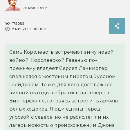
25 мая 2019 г.
175085
6 минут на чтение
Семь Королевств встречают зиму новой
войной. Королевской Гаванью по-
прежнему владеет Серсея Ланнистер,
спевшаяся с жестоким пиратом Эуроном
Грейджоем. Те же, для кого долг важнее
личной выгоды, собрались на севере, в
Винтерфелле, готовясь встретить армию
Белых ходоков. Люди едины перед
угрозой с севера, но не расколет ли их
лагерь новость о происхождении Джона