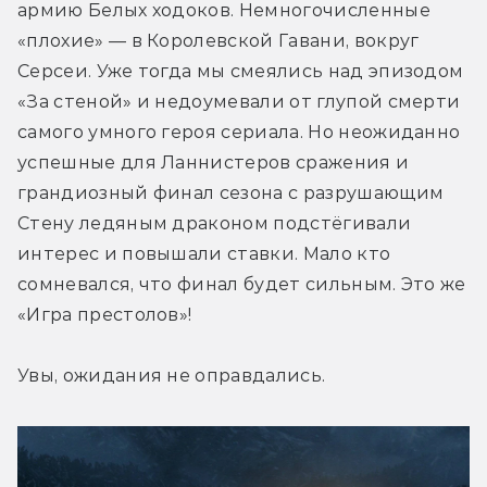
армию Белых ходоков. Немногочисленные 
«плохие» — в Королевской Гавани, вокруг 
Серсеи. Уже тогда мы смеялись над эпизодом 
«За стеной» и недоумевали от глупой смерти 
самого умного героя сериала. Но неожиданно 
успешные для Ланнистеров сражения и 
грандиозный финал сезона с разрушающим 
Стену ледяным драконом подстёгивали 
интерес и повышали ставки. Мало кто 
сомневался, что финал будет сильным. Это же 
«Игра престолов»!
Увы, ожидания не оправдались.