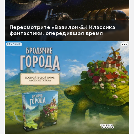
Пересмотрите «Вавилон-5»! Классика
фантастики, опередившая время
РЕКЛАМА