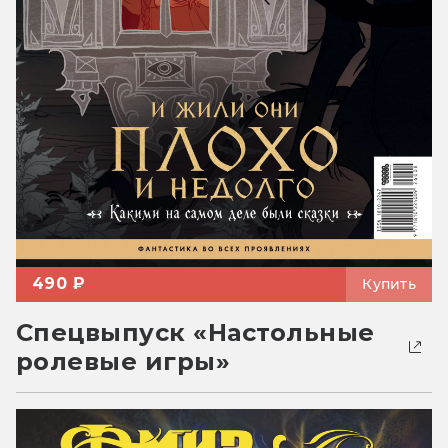
490 ₽
Купить
Спецвыпуск «Настольные
ролевые игры»