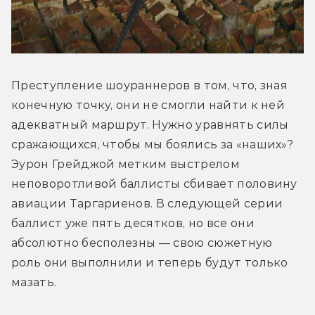
Преступление шоураннеров в том, что, зная 
конечную точку, они не смогли найти к ней 
адекватный маршрут. Нужно уравнять силы 
сражающихся, чтобы мы боялись за «наших»? 
Эурон Грейджой метким выстрелом 
неповоротливой баллисты сбивает половину 
авиации Таргариенов. В следующей серии 
баллист уже пять десятков, но все они 
абсолютно бесполезны — свою сюжетную 
роль они выполнили и теперь будут только 
мазать.