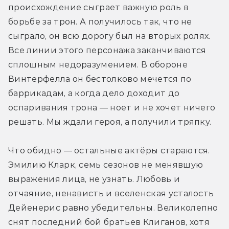
происхождение сыграет важную роль в 
борьбе за трон. А получилось так, что не 
сыграло, он всю дорогу был на вторых ролях. 
Все линии этого персонажа заканчиваются 
сплошным недоразумением. В обороне 
Винтерфелла он бестолково мечется по 
баррикадам, а когда дело доходит до 
оспаривания трона — ноет и не хочет ничего 
решать. Мы ждали героя, а получили тряпку.
Что обидно — остальные актёры стараются. 
Эмилию Кларк, семь сезонов не менявшую 
выражения лица, не узнать. Любовь и 
отчаяние, ненависть и вселенская усталость 
Дейенерис равно убедительны. Великолепно 
снят последний бой братьев Клиганов, хотя 