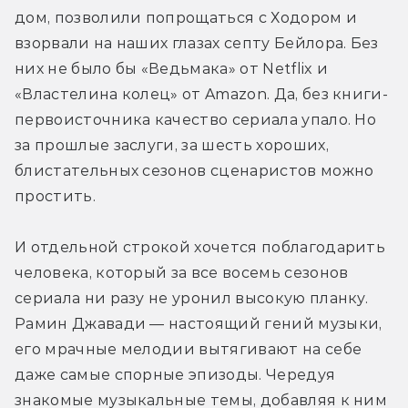
дом, позволили попрощаться с Ходором и 
взорвали на наших глазах септу Бейлора. Без 
них не было бы «Ведьмака» от Netflix и 
«Властелина колец» от Amazon. Да, без книги-
первоисточника качество сериала упало. Но 
за прошлые заслуги, за шесть хороших, 
блистательных сезонов сценаристов можно 
простить.
И отдельной строкой хочется поблагодарить 
человека, который за все восемь сезонов 
сериала ни разу не уронил высокую планку. 
Рамин Джавади — настоящий гений музыки, 
его мрачные мелодии вытягивают на себе 
даже самые спорные эпизоды. Чередуя 
знакомые музыкальные темы, добавляя к ним 