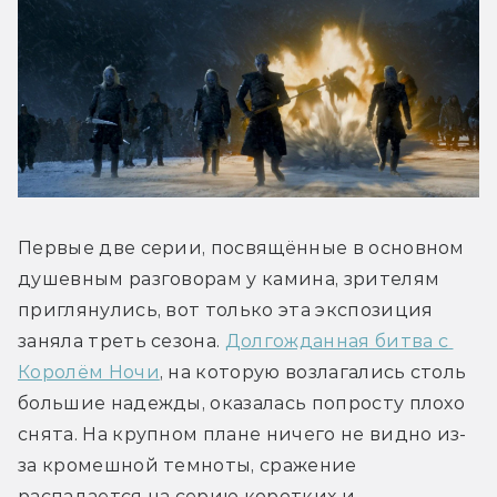
Первые две серии, посвящённые в основном 
душевным разговорам у камина, зрителям 
приглянулись, вот только эта экспозиция 
заняла треть сезона. 
Долгожданная битва с 
Королём Ночи
, на которую возлагались столь 
большие надежды, оказалась попросту плохо 
снята. На крупном плане ничего не видно из-
за кромешной темноты, сражение 
распадается на серию коротких и 