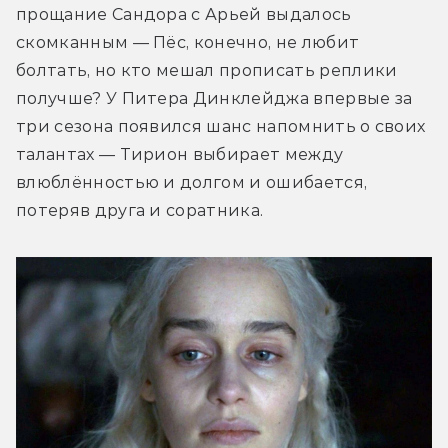
прощание Сандора с Арьей выдалось 
скомканным — Пёс, конечно, не любит 
болтать, но кто мешал прописать реплики 
получше? У Питера Динклейджа впервые за 
три сезона появился шанс напомнить о своих 
талантах — Тирион выбирает между 
влюблённостью и долгом и ошибается, 
потеряв друга и соратника.