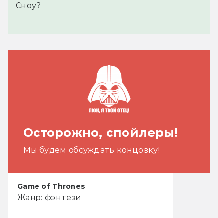
Сноу?
Осторожно, спойлеры!
Мы будем обсуждать концовку!
Game of Thrones
Жанр: фэнтези