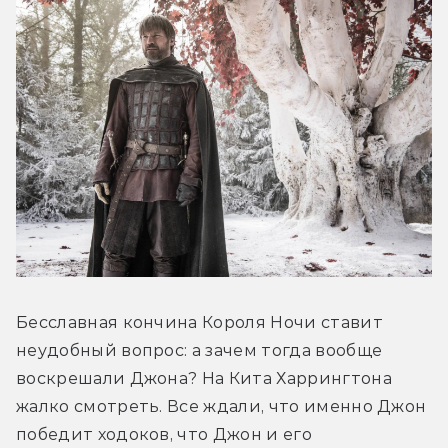
Бесславная кончина Короля Ночи ставит 
неудобный вопрос: а зачем тогда вообще 
воскрешали Джона? На Кита Харрингтона 
жалко смотреть. Все ждали, что именно Джон 
победит ходоков, что Джон и его 