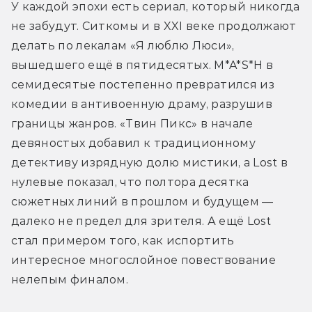
У каждой эпохи есть сериал, который никогда 
не забудут. Ситкомы и в XXI веке продолжают 
делать по лекалам «Я люблю Люси», 
вышедшего ещё в пятидесятых. M*A*S*H в 
семидесятые постепенно превратился из 
комедии в антивоенную драму, разрушив 
границы жанров. «Твин Пикс» в начале 
девяностых добавил к традиционному 
детективу изрядную долю мистики, а Lost в 
нулевые показал, что полтора десятка 
сюжетных линий в прошлом и будущем — 
далеко не предел для зрителя. А ещё Lost 
стал примером того, как испортить 
интересное многослойное повествование 
нелепым финалом.