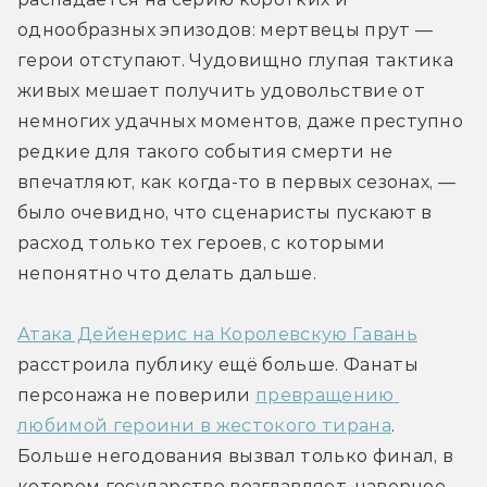
однообразных эпизодов: мертвецы прут — 
герои отступают. Чудовищно глупая тактика 
живых мешает получить удовольствие от 
немногих удачных моментов, даже преступно 
редкие для такого события смерти не 
впечатляют, как когда-то в первых сезонах, — 
было очевидно, что сценаристы пускают в 
расход только тех героев, с которыми 
непонятно что делать дальше.
Атака Дейенерис на Королевскую Гавань
расстроила публику ещё больше. Фанаты 
персонажа не поверили 
превращению 
любимой героини в жестокого тирана
. 
Больше негодования вызвал только финал, в 
котором государство возглавляет, наверное, 