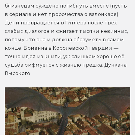
близнецам суждено погибнуть вместе (пусть 
в сериале и нет пророчества о валонкаре). 
Дени превращается в Гитлера после трёх 
слабых диалогов и сжигает тысячи невинных, 
потому что она и должна обезуметь в самом 
конце. Бриенна в Королевской гвардии — 
точно идея из книги, уж слишком хорошо её 
судьба рифмуется с жизнью предка, Дункана 
Высокого.