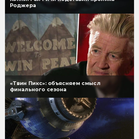
Роджера
«Твин Пикс»: объясняем смысл
финального сезона