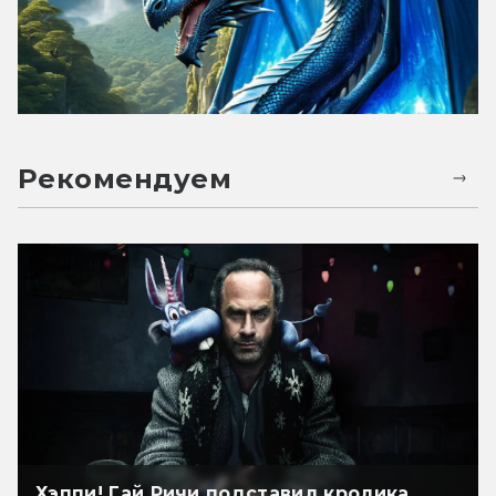
Рекомендуем
Хэппи! Гай Ричи подставил кролика