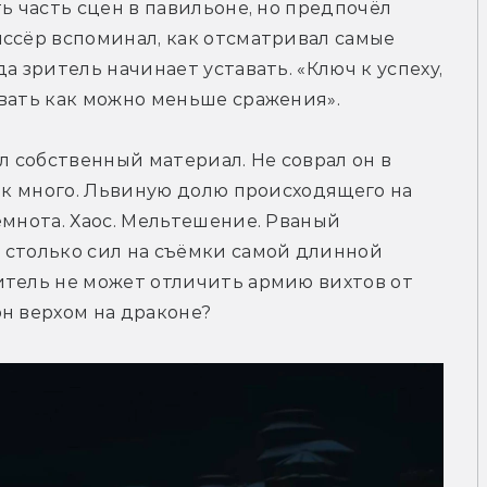
ь часть сцен в павильоне, но предпочёл 
ссёр вспоминал, как отсматривал самые 
а зритель начинает уставать. «Ключ к успеху, 
ывать как можно меньше сражения».
 собственный материал. Не соврал он в 
так много. Львиную долю происходящего на 
емнота. Хаос. Мельтешение. Рваный 
 столько сил на съёмки самой длинной 
итель не может отличить армию вихтов от 
н верхом на драконе?