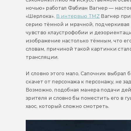
ночью» работал Фабиан Вагнер — наст
«Шерлока». 
В интервью TMZ
 Вагнер при
серию тёмной и мрачной, подчеркивая 
чувство клаустрофобии и дезориентации
изображение настолько тёмным, что его 
словам, причиной такой картинки стал
трансляции.
И словно этого мало, Сапочник выбрал 
скачет от персонажа к персонажу, не з
Возможно, подобная манера подачи де
зрителя и словно бы поместить его в гу
хаос, который сложно смотреть.