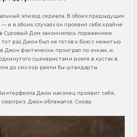
альный эпизод сериала. В обоих предыдущих 
— и в обоих случаях он проявил себя крайне 
в Суровый Дом закончилась поражением 
тот раз Джон был не готов к бою с нежитью 
в Джон фактически проиграл по очкам, и, 
дкинутого сценаристами рояля в кустах в 
м до сих пор реяли бы штандарты 
 Винтерфелла Джон наконец проявит себя, 
сюрприз. Джон облажался. Снова.