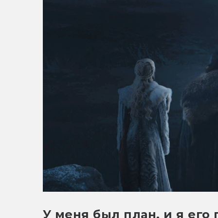
У меня был план, и я ег