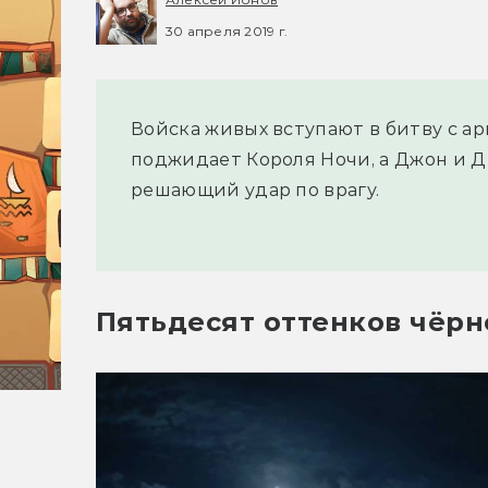
30 апреля 2019 г.
Войска живых вступают в битву с а
поджидает Короля Ночи, а Джон и Д
решающий удар по врагу.
Пятьдесят оттенков чёрн