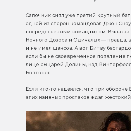
Сапочник снял уже третий крупный бат
одной из сторон командовал Джон Сноу 
посредственным командиром. Вылазка 
Ночного Дозора и Одичалых — правда, в 
и не имел шансов. А вот Битву бастардо
если бы не своевременное появление по
лице рыцарей Долины, над Винтерфелло
Болтонов.
Если кто-то надеялся, что при обороне
этих наивных простаков ждал жестокий 