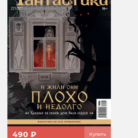
490 ₽
Купить