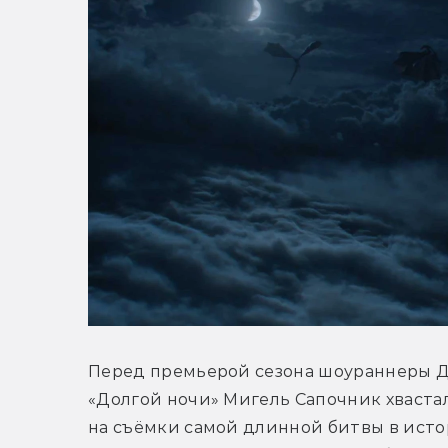
Перед премьерой сезона шоураннеры Д
«Долгой ночи» Мигель Сапочник хвастали
на съёмки самой длинной битвы в исто