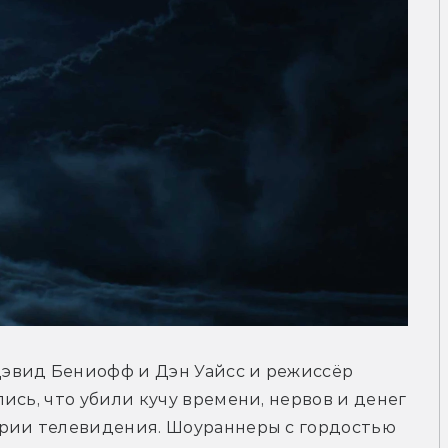
эвид Бениофф и Дэн Уайсс и режиссёр 
сь, что убили кучу времени, нервов и денег 
рии телевидения. Шоураннеры с гордостью 