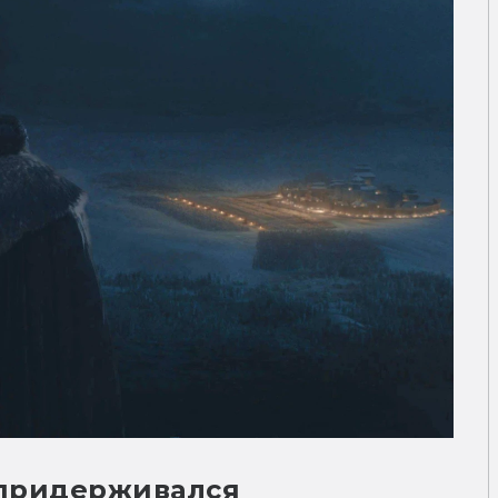
о придерживался