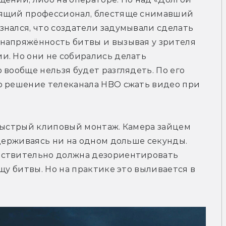
оящий профессионал, блестяще снимавший 
знался, что создатели задумывали сделать 
напряжённость битвы и вызывая у зрителя 
. Но они не собирались делать 
вообще нельзя будет разглядеть. По его 
о решение телеканала HBO сжать видео при 
быстрый клиповый монтаж. Камера зайцем 
адерживаясь ни на одном дольше секунды. 
йствительно должна дезориентировать 
щу битвы. Но на практике это выливается в 