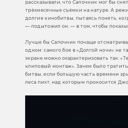
рассказывали, что Сапочник мог бы снят
трёхмесячные съёмки на натуре. А режи
долгие кинобитвы, пытаясь понять, когд
— подытожил он, — в том, чтобы показ
Лучше бы Сапочник почаще отсматривал
одном: самого боя в «Долгой ночи» не 
экране можно охарактеризовать так: «Т
клиповый монтаж». Зачем было тратить
битвы, если большую часть времени зр
леса пихт, над которым проносится Джо