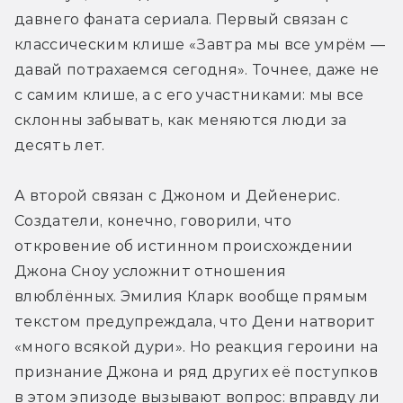
давнего фаната сериала. Первый связан с 
классическим клише «Завтра мы все умрём — 
давай потрахаемся сегодня». Точнее, даже не 
с самим клише, а с его участниками: мы все 
склонны забывать, как меняются люди за 
десять лет.
А второй связан с Джоном и Дейенерис. 
Создатели, конечно, говорили, что 
откровение об истинном происхождении 
Джона Сноу усложнит отношения 
влюблённых. Эмилия Кларк вообще прямым 
текстом предупреждала, что Дени натворит 
«много всякой дури». Но реакция героини на 
признание Джона и ряд других её поступков 
в этом эпизоде вызывают вопрос: вправду ли 