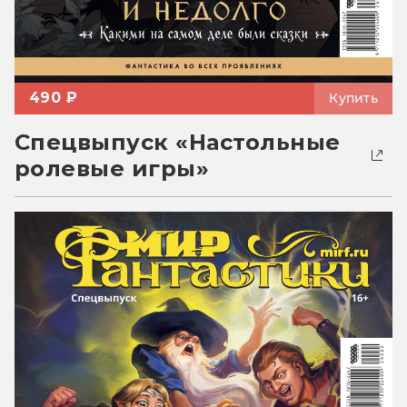
490 ₽
Купить
Спецвыпуск «Настольные
ролевые игры»