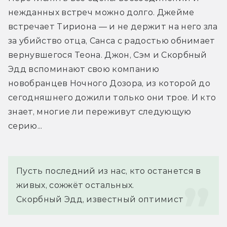
нежданных встреч можно долго. Джейме 
встречает Тириона — и не держит на него зла 
за убийство отца, Санса с радостью обнимает 
вернувшегося Теона. Джон, Сэм и Скорбный 
Эдд вспоминают свою компанию 
новобранцев Ночного Дозора, из которой до 
сегодняшнего дожили только они трое. И кто 
знает, многие ли переживут следующую 
серию...
Пусть последний из нас, кто останется в 
живых, сожжёт остальных.
Скорбный Эдд, известный оптимист