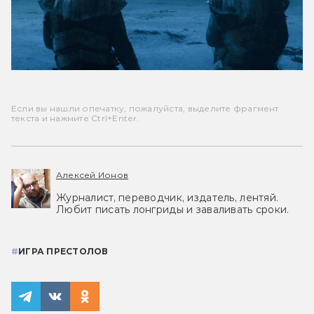
Если вы нашли опечатку, пожалуйста, выделите фрагмент
текста и нажмите Ctrl+Enter.
Алексей Ионов
Журналист, переводчик, издатель, лентяй.
Любит писать лонгриды и заваливать сроки.
#
ИГРА ПРЕСТОЛОВ