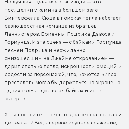
Но лучшая сцена всего эпизода — это 
посиделки у камина в большом зале 
Винтерфелла. Сюда в поисках тепла набегает 
разношёрстная команда из братьев 
Ланнистеров, Бриенны, Подрика, Давоса и 
Тормунда. И эта сцена — с байками Тормунда, 
песней Подрика и неожиданно 
снизошедшим на Джейме откровением — 
дарит столько тепла, искренности, эмоций и 
радости за персонажей, что, кажется, «Игра 
престолов» могла бы держаться на экране на 
одних только диалогах, байках и игре 
актёров.
Хотя постойте — первые два сезона она так и 
держалась! Ведь первое крупное сражение, 