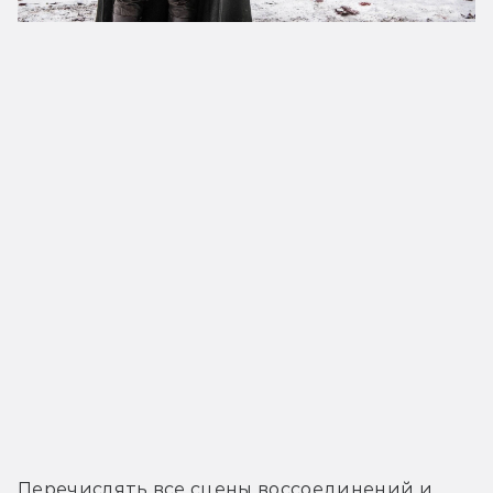
Перечислять все сцены воссоединений и 