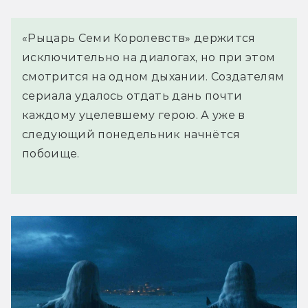
«Рыцарь Семи Королевств» держится
исключительно на диалогах, но при этом
смотрится на одном дыхании. Создателям
сериала удалось отдать дань почти
каждому уцелевшему герою. А уже в
следующий понедельник начнётся
побоище.