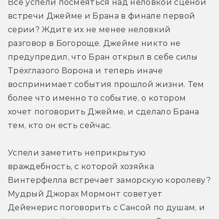
Все успели посмеяться над неловкой сценой 
встречи Джейме и Брана в финале первой 
серии? Ждите их не менее неловкий 
разговор в Богороще. Джейме никто не 
предупредил, что Бран открыл в себе силы 
Трёхглазого Ворона и теперь иначе 
воспринимает события прошлой жизни. Тем 
более что именно то событие, о котором 
хочет поговорить Джейме, и сделало Брана 
тем, кто он есть сейчас.
Успели заметить неприкрытую 
враждебность, с которой хозяйка 
Винтерфелла встречает заморскую королеву? 
Мудрый Джорах Мормонт советует 
Дейенерис поговорить с Сансой по душам, и 