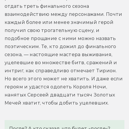
отдать треть финального сезона 
взаимодействию между персонажами. Почти 
каждый более или менее значимый герой 
получил свою трогательную сцену, и 
подобное прощание с ними можно назвать 
поэтическим. Те, кто дожил до финального 
сезона, — настоящие мастера выживания, 
уцелевшие во множестве битв, сражений и 
интриг, как справедливо отмечает Тирион. 
Но всего этого может не хватить. И даже если 
героям и удастся одолеть Короля Ночи, 
нанятых Серсеей двадцати тысяч Золотых 
Мечей хватит, чтобы добить уцелевших.
После? А кто сказал, что будет «после»?