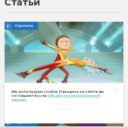
Статьи
Сериалы
Мы используем cookie. Находясь на сайте вы
соглашаетесь на
обработку персональных
данных.
«Рик и Морти», 9-й сезон: бессмыслица
Принять
высшего сорта
Сериалы