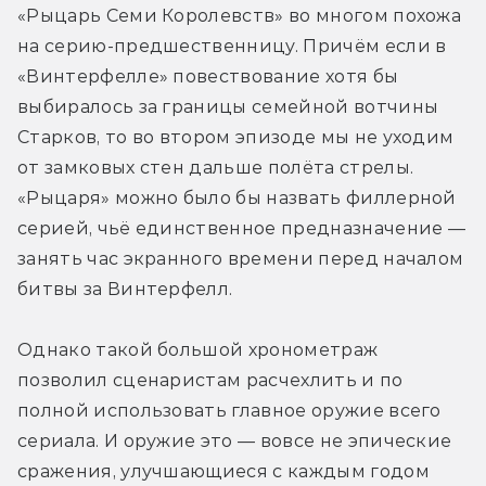
«Рыцарь Семи Королевств» во многом похожа 
на серию-предшественницу. Причём если в 
«Винтерфелле» повествование хотя бы 
выбиралось за границы семейной вотчины 
Старков, то во втором эпизоде мы не уходим 
от замковых стен дальше полёта стрелы. 
«Рыцаря» можно было бы назвать филлерной 
серией, чьё единственное предназначение — 
занять час экранного времени перед началом 
битвы за Винтерфелл.
Однако такой большой хронометраж 
позволил сценаристам расчехлить и по 
полной использовать главное оружие всего 
сериала. И оружие это — вовсе не эпические 
сражения, улучшающиеся с каждым годом 