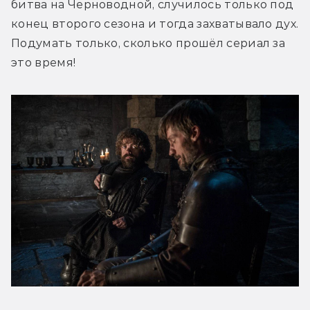
битва на Черноводной, случилось только под 
конец второго сезона и тогда захватывало дух. 
Подумать только, сколько прошёл сериал за 
это время!