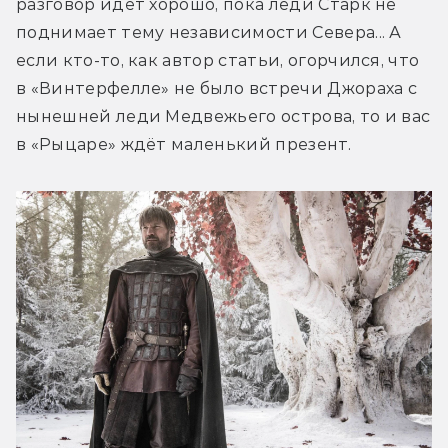
разговор идёт хорошо, пока леди Старк не 
поднимает тему независимости Севера... А 
если кто-то, как автор статьи, огорчился, что 
в «Винтерфелле» не было встречи Джораха с 
нынешней леди Медвежьего острова, то и вас 
в «Рыцаре» ждёт маленький презент.