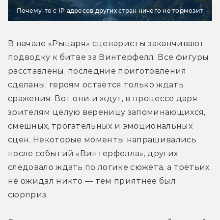
Почему-то с IP адресов других стран ничего не тормозит
В начале «Рыцаря» сценаристы заканчивают 
подводку к битве за Винтерфелл. Все фигуры 
расставлены, последние приготовления 
сделаны, героям остаётся только ждать 
сражения. Вот они и ждут, в процессе даря 
зрителям целую вереницу запоминающихся, 
смешных, трогательных и эмоциональных 
сцен. Некоторые моменты напрашивались 
после событий «Винтерфелла», других 
следовало ждать по логике сюжета, а третьих 
не ожидал никто — тем приятнее был 
сюрприз.