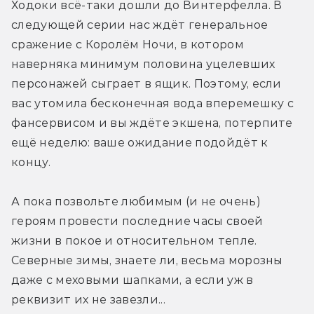
Ходоки всё-таки дошли до Винтерфелла. В 
следующей серии нас ждёт генеральное 
сражение с Королём Ночи, в котором 
наверняка минимум половина уцелевших 
персонажей сыграет в ящик. Поэтому, если 
вас утомила бесконечная вода вперемешку с 
фансервисом и вы ждёте экшена, потерпите 
ещё неделю: ваше ожидание подойдёт к 
концу.
А пока позвольте любимым (и не очень) 
героям провести последние часы своей 
жизни в покое и относительном тепле. 
Северные зимы, знаете ли, весьма морозны 
даже с меховыми шапками, а если уж в 
реквизит их не завезли...