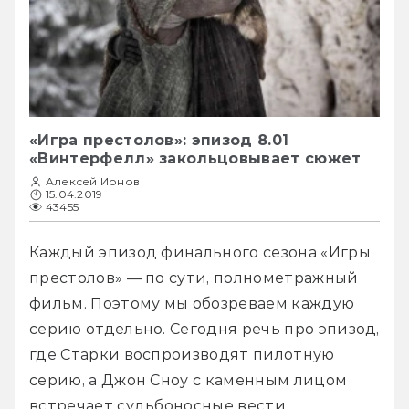
«Игра престолов»: эпизод 8.01
«Винтерфелл» закольцовывает сюжет
Алексей Ионов
15.04.2019
43455
Каждый эпизод финального сезона «Игры 
престолов» — по сути, полнометражный 
фильм. Поэтому мы обозреваем каждую 
серию отдельно. Сегодня речь про эпизод, 
где Старки воспроизводят пилотную 
серию, а Джон Сноу с каменным лицом 
встречает судьбоносные вести.