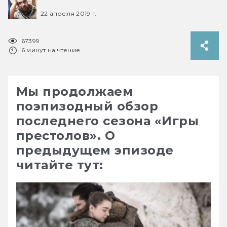
22 апреля 2019 г.
67399
6 минут на чтение
Мы продолжаем
поэпизодный обзор
последнего сезона «Игры
престолов». О
предыдущем эпизоде
читайте тут: