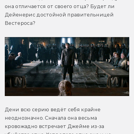
она отличается от своего отца? Будет ли 
Дейенерис достойной правительницей 
Вестероса?
Дени всю серию ведёт себя крайне 
неоднозначно. Сначала она весьма 
кровожадно встречает Джейме из-за 