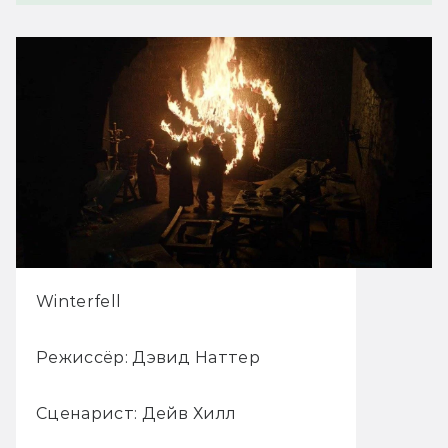
Winterfell
Режиссёр: Дэвид Наттер
Сценарист: Дейв Хилл