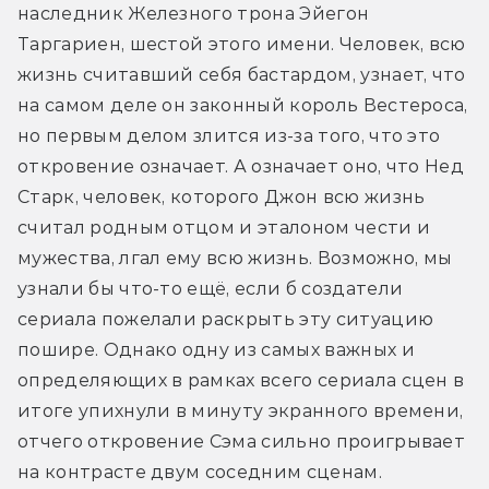
наследник Железного трона Эйегон 
Таргариен, шестой этого имени. Человек, всю 
жизнь считавший себя бастардом, узнает, что 
на самом деле он законный король Вестероса, 
но первым делом злится из-за того, что это 
откровение означает. А означает оно, что Нед 
Старк, человек, которого Джон всю жизнь 
считал родным отцом и эталоном чести и 
мужества, лгал ему всю жизнь. Возможно, мы 
узнали бы что-то ещё, если б создатели 
сериала пожелали раскрыть эту ситуацию 
пошире. Однако одну из самых важных и 
определяющих в рамках всего сериала сцен в 
итоге упихнули в минуту экранного времени, 
отчего откровение Сэма сильно проигрывает 
на контрасте двум соседним сценам.