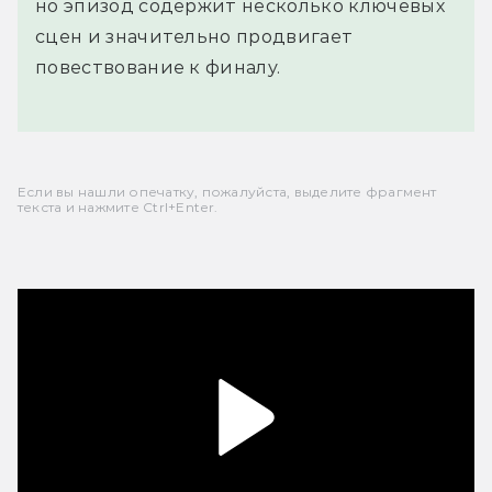
но эпизод содержит несколько ключевых
сцен и значительно продвигает
повествование к финалу.
Если вы нашли опечатку, пожалуйста, выделите фрагмент
текста и нажмите Ctrl+Enter.