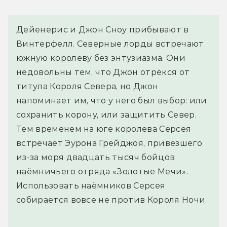
Дейенерис и Джон Сноу прибывают в
Винтерфелл. Северные лорды встречают
южную королеву без энтузиазма. Они
недовольны тем, что Джон отрёкся от
титула Короля Севера, но Джон
напоминает им, что у него был выбор: или
сохранить корону, или защитить Север.
Тем временем на юге королева Серсея
встречает Эурона Грейджоя, привезшего
из-за моря двадцать тысяч бойцов
наёмничьего отряда «Золотые Мечи».
Использовать наёмников Серсея
собирается вовсе не против Короля Ночи.