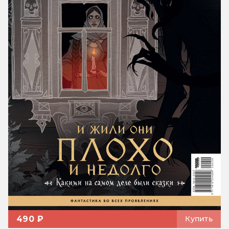
490 ₽
Купить