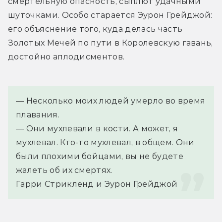
смертельную опасность, сыплют удачными 
шуточками. Особо старается Эурон Грейджой: 
его объяснение того, куда делась часть 
Золотых Мечей по пути в Королевскую гавань, 
достойно аплодисментов.
— Несколько моих людей умерло во время 
плавания.
— Они мухлевали в кости. А может, я 
мухлевал. Кто-то мухлевал, в общем. Они 
были плохими бойцами, вы не будете 
жалеть об их смертях.
Гарри Стрикленд и Эурон Грейджой