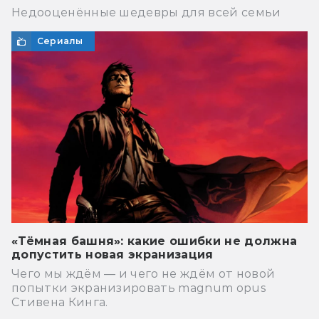
Недооценённые шедевры для всей семьи
Сериалы
«Тёмная башня»: какие ошибки не должна
допустить новая экранизация
Чего мы ждём — и чего не ждём от новой
попытки экранизировать magnum opus
Стивена Кинга.