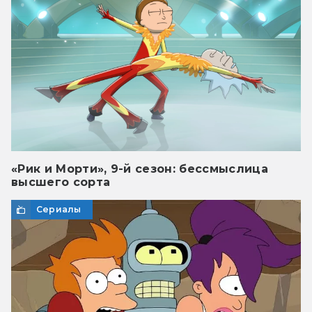
«Рик и Морти», 9-й сезон: бессмыслица
высшего сорта
Сериалы