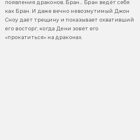
появления драконов, Бран... Бран ведёт себя 
как Бран. И даже вечно невозмутимый Джон 
Сноу даёт трещину и показывает охвативший 
его восторг, когда Дени зовёт его 
«прокатиться» на драконах.