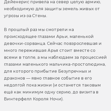
Дейенерис привела на север целую армию, 
необходимую для защиты земель живых от 
угрозы из-за Стены.
В прошлый раз мы смотрели на 
происходящее глазами Арьи, маленькой 
девочки-сорванца. Сейчас повзрослевшая и 
много пережившая Арья стоит вместе со 
всеми в толпе, а мы наблюдаем за процессией 
глазами маленького мальчика-простолюдина, 
для которого прибытие Безупречных и 
драконов — явно главное событие в его 
недолгой пока жизни (и останется таковым 
ещё как минимум одну серию, до визита в 
Винтерфелл Короля Ночи).