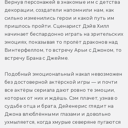
Вернув персонажей в знакомые им с детства 
декорации, создатели напомнили нам, как 
сильно изменились герои и какой путь им 
пришлось пройти. Сценарист Дэйв Хилл 
начинает беспардонно играть на зрительских 
эмоциях, показывая то пролёт драконов над 
Винтерфеллом, то встречу Арьи с Джоном, то 
встречу Брана с Джейме.
Подобный эмоциональный накал невозможен 
без достоверной актёрской игры — и почти 
все актёры сериала дают ровно те эмоции, 
которых от них и ждёшь. Сэм плачет, узнав о 
судьбе отца и брата, Дейенерис глядит на 
Джона влюблёнными глазами и довольно 
ухмыляется, когда хмурые северяне пугаются 