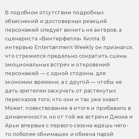
В подобном отсутствии подробных 
объяснений и достоверных реакций 
персонажей следует винить не актёров, а 
сценариста «Винтерфелла» Хилла. В 
интервью Entertainment Weekly он признался, 
что стремился предельно сократить сцены 
эмоциональных встреч и откровений 
персонажей — с одной стороны, для 
экономии времени, а с другой — чтобы не 
дать зрителям заскучать от растянутых 
пересказов того, что они и так уже знают. 
Может, повествование в итоге и прибавило в 
динамичности, но от той же встречи Джона и 
Арьи впервые с первого сезона ждёшь чего-
то поболее обнимашек и обмена парой 