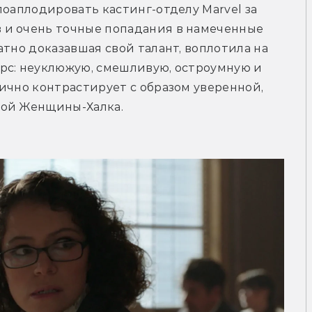
оаплодировать кастинг-отделу Marvel за 
и очень точные попадания в намеченные 
тно доказавшая свой талант, воплотила на 
рс: неуклюжую, смешливую, остроумную и 
ично контрастирует с образом уверенной, 
ной Женщины-Халка. 