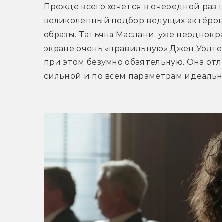
Прежде всего хочется в очередной раз п
великолепный подбор ведущих актёров 
образы. Татьяна Маслани, уже неоднокра
экране очень «правильную» Джен Уолте
при этом безумно обаятельную. Она отл
сильной и по всем параметрам идеаль