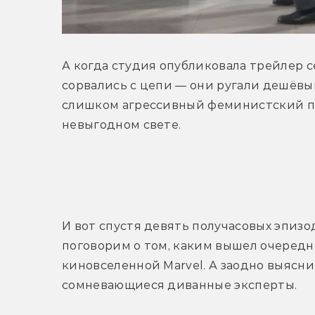
А когда студия опубликовала трейлер с
сорвались с цепи — они ругали дешёвый
слишком агрессивный феминистский по
невыгодном свете.
Т
И вот спустя девять получасовых эпиз
поговорим о том, каким вышел очередн
киновселенной Marvel. А заодно выясним
сомневающиеся диванные эксперты.