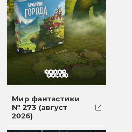
Мир фантастики
№ 273 (август
2026)