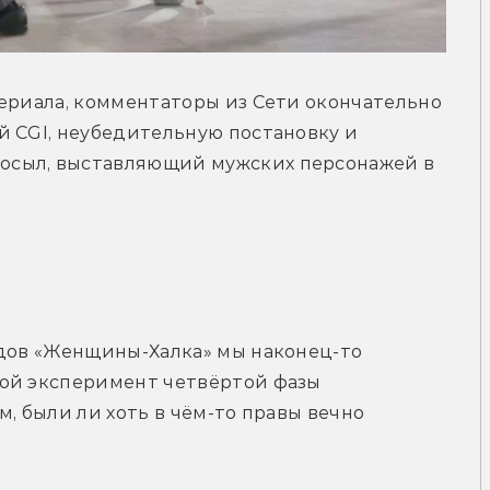
ериала, комментаторы из Сети окончательно 
 CGI, неубедительную постановку и 
сыл, выставляющий мужских персонажей в 
рейлер
одов «Женщины-Халка» мы наконец-то 
ой эксперимент четвёртой фазы 
, были ли хоть в чём-то правы вечно 