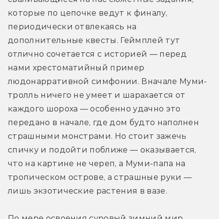
которые по цепочке ведут к финалу, 
периодически отвлекаясь на 
дополнительные квесты. Геймплей тут 
отлично сочетается с историей — перед 
нами хрестоматийный пример 
людонарративной симфонии. Вначале Муми-
тролль ничего не умеет и шарахается от 
каждого шороха — особенно удачно это 
передано в начале, где дом будто наполнен 
страшными монстрами. Но стоит зажечь 
спичку и подойти поближе — оказывается, 
что на картине не череп, а Муми-папа на 
тропическом острове, а страшные руки — 
лишь экзотические растения в вазе. 
По мере освоения суровый зимний мир 