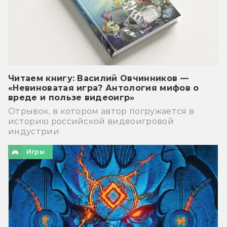
Читаем книгу: Василий Овчинников —
«Невиноватая игра? Антология мифов о
вреде и пользе видеоигр»
Отрывок, в котором автор погружается в
историю российской видеоигровой
индустрии
Игры