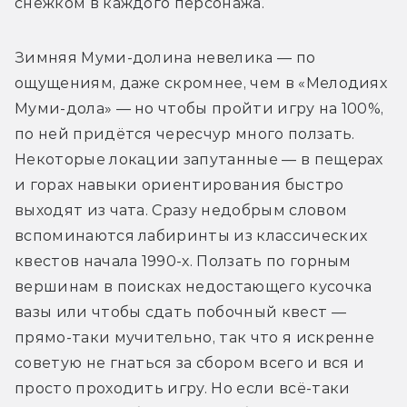
снежком в каждого персонажа.
Зимняя Муми-долина невелика — по 
ощущениям, даже скромнее, чем в «Мелодиях 
Муми-дола» — но чтобы пройти игру на 100%, 
по ней придётся чересчур много ползать. 
Некоторые локации запутанные — в пещерах 
и горах навыки ориентирования быстро 
выходят из чата. Сразу недобрым словом 
вспоминаются лабиринты из классических 
квестов начала 1990-х. Ползать по горным 
вершинам в поисках недостающего кусочка 
вазы или чтобы сдать побочный квест — 
прямо-таки мучительно, так что я искренне 
советую не гнаться за сбором всего и вся и 
просто проходить игру. Но если всё-таки 