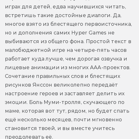
играх для детей, едва научившихся читать, 
встретишь такие достойные диалоги. Да, 
многое взято из блестящего первоисточника, 
но и дополнения самих Hyper Games не 
выбиваются из общего фона. Простой текст в 
малобюджетной игре на четыре-пять часов 
работает куда лучше, чем дорогая озвучка и 
лицевые анимации из многих ААА-проектов. 
Сочетание правильных слов и блестящих 
рисунков Янссон великолепно передаёт 
настроение героев и заставляет делить их 
эмоции. Боль Муми-тролля, скучающего по 
маме, которая вот тут, рядом, но будет спать 
ещё несколько месяцев, почти мгновенно 
становится твоей, и вы вместе учитесь 
преодолевать её.