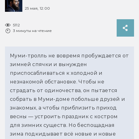
25 мая, 12:00
5112
3 минуты на чтение
Муми-тролль не вовремя пробуждается от 
зимней спячки и вынужден 
приспосабливаться к холодной и 
незнакомой обстановке. Чтобы не 
страдать от одиночества, он пытается 
собрать в Муми-доме побольше друзей и 
знакомых, а чтобы приблизить приход 
весны — устроить праздник с костром 
для зимних существ. Но беспощадная 
зима подкидывает всё новые и новые 