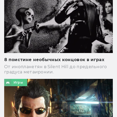
8 поистине необычных концовок в играх
От инопланетян в Silent Hill до предельного
градуса метаиронии.
Игры