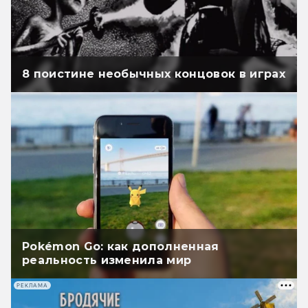
8 поистине необычных концовок в играх
Pokémon Go: как дополненная
реальность изменила мир
РЕКЛАМА