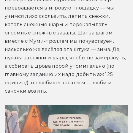
превращается в игровую площадку — мы 
учимся лихо скользить, лепить снежки, 
катать снежные шары и перекапывать 
огромные снежные завалы. Шаг за шагом 
вместе с Муми-троллем мы почувствуем, 
насколько же весёлая эта штука — зима. Да, 
нужны варежки и шарф, чтобы не замёрзнуть, 
а собирать дрова порой утомительно (по 
главному заданию их надо добыть аж 125 
единиц!), но любишь кататься — люби и 
саночки возить.