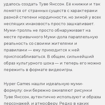
удалось создать Туве Янссон. Её книжки и так 
ломятся от странных существ с характерами 
разной степени нордичности, но зимой у всех 
неспящих инаковость просто зашкаливает. 
Муми-тролль не просто обнаруживает на 
месте привычного Муми-дола параллельную 
реальность со своими жителями и 
правилами — ему приходится к ней 
приспосабливаться. В общем, сильнейший 
образ культурного шока — и теперь его можно 
пережить в формате видеоигры.
Hyper Games нашли идеальную муми-
формулу: они бережно оживляют рисунки 
Туве Янссон, аутентично используют и образы 
персонажей, и атмосферу. Редко в каких 