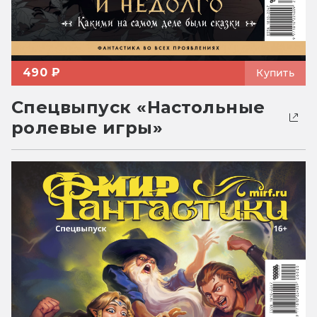
490 ₽
Купить
Спецвыпуск «Настольные
ролевые игры»