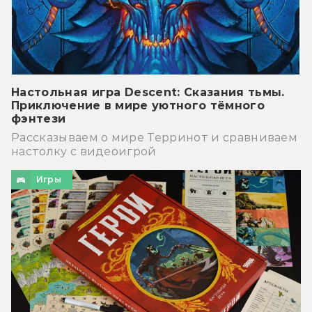
Настольная игра Descent: Сказания тьмы.
Приключение в мире уютного тёмного
фэнтези
Рассказываем о мире Терринот и сравниваем
настолку с видеоигрой
Игры