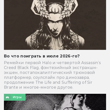
Во что поиграть в июле 2026-го?
Ремейки первой Halo и четвертой Assassin’s
Creed Black Flag, фэнтезийный экстракшн-
экшен, постапокалиптический трюковой
платформер, соулслайк про динозавра,
продолжение The Life and Suffering of Sir
Brante и многое-многое другое.
Игры