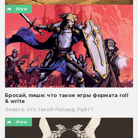
Игры
Бросай, пиши: что такое игры формата roll
& write
Знаете, кто такой Роланд Райт?
Игры