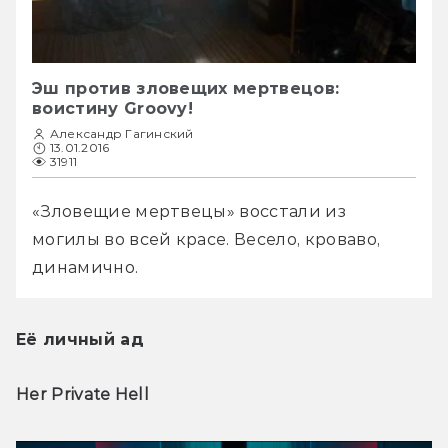
Эш против зловещих мертвецов:
воистину Groovy!
Александр Гагинский
13.01.2016
31911
«Зловещие мертвецы» восстали из 
могилы во всей красе. Весело, кроваво, 
динамично.
Её личный ад
Her Private Hell