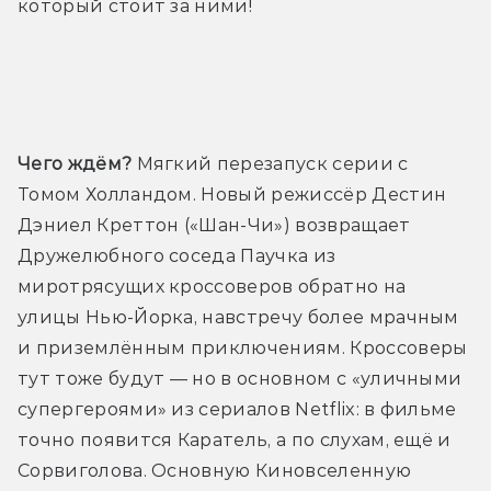
который стоит за ними!
Трейлер
Чего ждём?
 Мягкий перезапуск серии с 
Томом Холландом. Новый режиссёр Дестин 
Дэниел Креттон («Шан-Чи») возвращает 
Дружелюбного соседа Паучка из 
миротрясущих кроссоверов обратно на 
улицы Нью-Йорка, навстречу более мрачным 
и приземлённым приключениям. Кроссоверы 
тут тоже будут — но в основном с «уличными 
супергероями» из сериалов Netflix: в фильме 
точно появится Каратель, а по слухам, ещё и 
Сорвиголова. Основную Киновселенную 