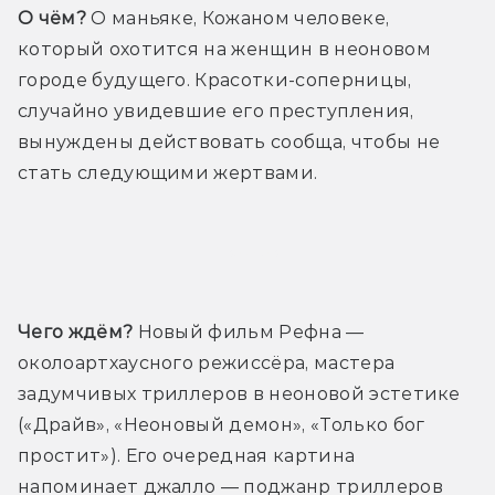
О чём?
 О маньяке, Кожаном человеке, 
который охотится на женщин в неоновом 
городе будущего. Красотки-соперницы, 
случайно увидевшие его преступления, 
вынуждены действовать сообща, чтобы не 
стать следующими жертвами.
Трейлер
Чего ждём?
 Новый фильм Рефна — 
околоартхаусного режиссёра, мастера 
задумчивых триллеров в неоновой эстетике 
(«Драйв», «Неоновый демон», «Только бог 
простит»). Его очередная картина 
напоминает джалло — поджанр триллеров 