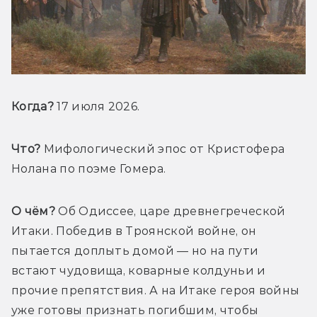
Когда?
 17 июля 2026.
Что?
 Мифологический эпос от Кристофера 
Нолана по поэме Гомера.
О чём?
 Об Одиссее, царе древнегреческой 
Итаки. Победив в Троянской войне, он 
пытается доплыть домой — но на пути 
встают чудовища, коварные колдуньи и 
прочие препятствия. А на Итаке героя войны 
уже готовы признать погибшим, чтобы 