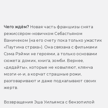
Трейлер
Чего ждём?
 Новая часть франшизы снята 
режиссёром-новичком Себастьяном 
Ваничеком (на его счету пока только ужастик 
«Паутина страха»). Она связана с фильмами 
Сэма Рэйми не героями, а только основами 
сюжета: домик, книга, зомби. Вернее, 
«дедайты», которые не ковыляют, клянча 
мозги-и-и, а корчат страшные рожи, 
разговаривают и даже подкалывают своих 
жертв.
Возвращения Эша Уильямса с бензопилой 