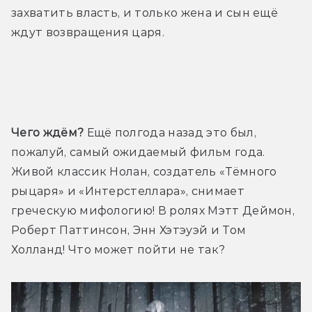
захватить власть, и только жена и сын ещё 
ждут возвращения царя.
Трейлер
Чего ждём?
 Ещё полгода назад это был, 
пожалуй, самый ожидаемый фильм года. 
Живой классик Нолан, создатель «Тёмного 
рыцаря» и «Интерстеллара», снимает 
греческую мифологию! В ролях Мэтт Деймон, 
Роберт Паттинсон, Энн Хэтэуэй и Том 
Холланд! Что может пойти не так?