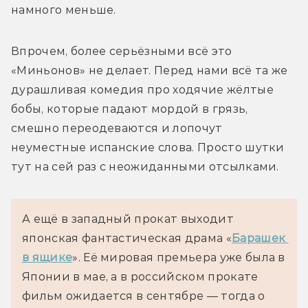
намного меньше.
Впрочем, более серьёзными всё это 
«Миньонов» не делает. Перед нами всё та же 
дурашливая комедия про ходячие жёлтые 
бобы, которые падают мордой в грязь, 
смешно переодеваются и лопочут 
неуместные испанские слова. Просто шутки 
тут на сей раз с неожиданными отсылками.
А ещё в западный прокат выходит 
японская фантастическая драма «
Барашек 
в ящике
». Её мировая премьера уже была в 
Японии в мае, а в российском прокате  
фильм ожидается в сентябре — тогда о 