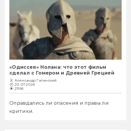
«Одиссея» Нолана: что этот фильм
сделал с Гомером и Древней Грецией
Александр Гагинский
20.07.2026
21198
Оправдались ли опасения и правы ли 
критики.