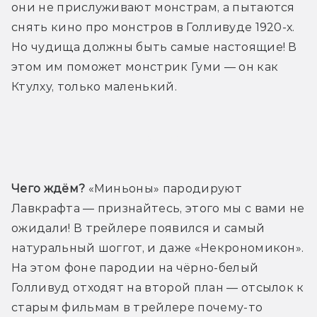
они не прислуживают монстрам, а пытаются 
снять кино про монстров в Голливуде 1920-х. 
Но чудища должны быть самые настоящие! В 
этом им поможет монстрик Гуми — он как 
Ктулху, только маленький.
Трейлер
Чего ждём?
 «Миньоны» пародируют 
Лавкрафта — признайтесь, этого мы с вами не 
ожидали! В трейлере появился и самый 
натуральный шоггот, и даже «Некрономикон». 
На этом фоне пародии на чёрно-белый 
Голливуд отходят на второй план — отсылок к 
старым фильмам в трейлере почему-то 