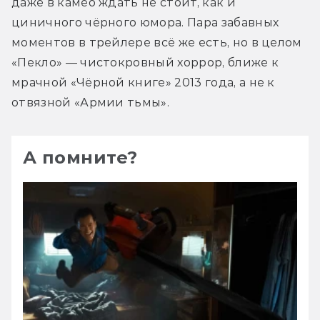
даже в камео ждать не стоит, как и 
циничного чёрного юмора. Пара забавных 
моментов в трейлере всё же есть, но в целом 
«Пекло» — чистокровный хоррор, ближе к 
мрачной «Чёрной книге» 2013 года, а не к 
отвязной «Армии тьмы».
А помните?