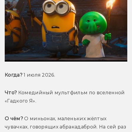
Когда?
 1 июля 2026.
Что?
 Комедийный мультфильм по вселенной 
«Гадкого Я».
О чём?
 О миньонах, маленьких жёлтых 
чувачках, говорящих абракадаброй. На сей раз 