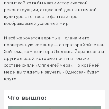
попыткой хотя бы квазиисторической 
реконструкции, отдающей дань античной 
культуре, это просто фэнтези про 
воображаемый условный мир.
И всё же хочется верить в Нолана и его 
проверенную команду — оператора Хойте ван 
Хойтема, композитора Людвига Йоранссона и 
других людей, которые почти в том же 
составе сняли «Оппенгеймера». По крайней 
мере, выглядеть и звучать «Одиссея» будет 
круто.
Что вышло: