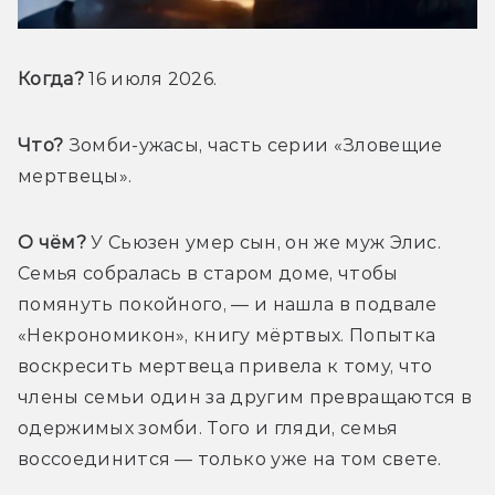
Когда?
 16 июля 2026.
Что?
 Зомби-ужасы, часть серии «Зловещие 
мертвецы».
О чём?
 У Сьюзен умер сын, он же муж Элис. 
Семья собралась в старом доме, чтобы 
помянуть покойного, — и нашла в подвале 
«Некрономикон», книгу мёртвых. Попытка 
воскресить мертвеца привела к тому, что 
члены семьи один за другим превращаются в 
одержимых зомби. Того и гляди, семья 
воссоединится — только уже на том свете.