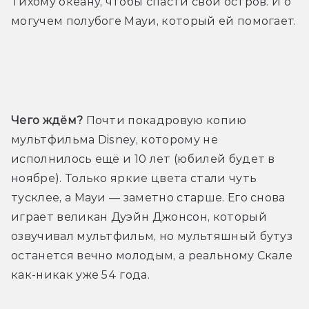
Тихому океану, чтобы спасти свой остров. И о 
могучем полубоге Мауи, который ей помогает.
Трейлер
Чего ждём?
 Почти покадровую копию 
мультфильма Disney, которому не 
исполнилось ещё и 10 лет (юбилей будет в 
ноябре). Только яркие цвета стали чуть 
тусклее, а Мауи — заметно старше. Его снова 
играет великан Дуэйн Джонсон, который 
озвучивал мультфильм, но мультяшный бутуз 
останется вечно молодым, а реальному Скале 
как-никак уже 54 года. 