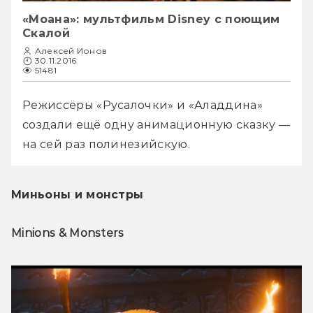
«Моана»: мультфильм Disney с поющим
Скалой
Алексей Ионов
30.11.2016
51481
Режиссёры «Русалочки» и «Аладдина» 
создали ещё одну анимационную сказку — 
на сей раз полинезийскую.
Миньоны и монстры
Minions & Monsters