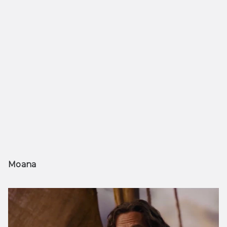
Moana