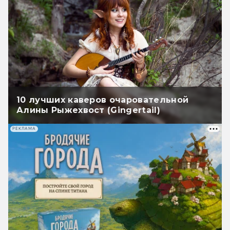
10 лучших каверов очаровательной
Алины Рыжехвост (Gingertail)
РЕКЛАМА