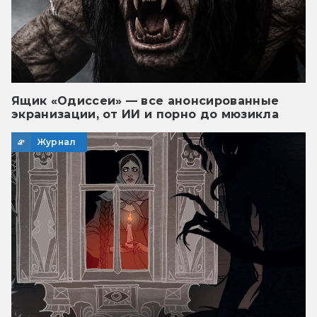
Ящик «Одиссеи» — все анонсированные
экранизации, от ИИ и порно до мюзикла
Журнал