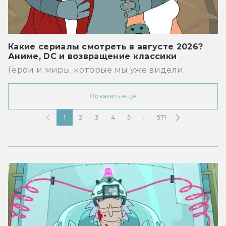
Какие сериалы смотреть в августе 2026?
Аниме, DC и возвращение классики
Герои и миры, которые мы уже видели.
Показать ещё
1
2
3
4
5
...
571