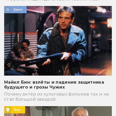
Кино
Майкл Бин: взлёты и падения защитника
будущего и грозы Чужих
Почему актёр из культовых фильмов так и не
стал большой звездой.
Фан