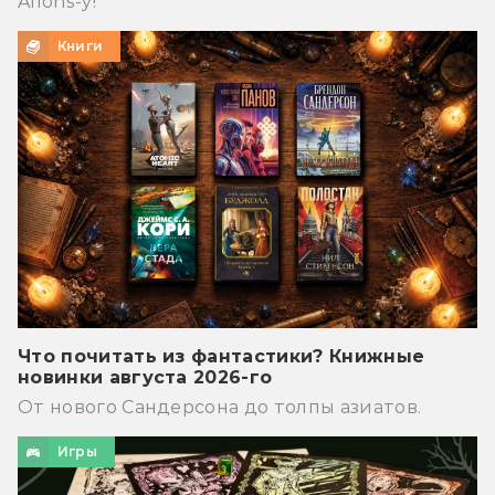
Allons-y!
Книги
Что почитать из фантастики? Книжные
новинки августа 2026-го
От нового Сандерсона до толпы азиатов.
Игры