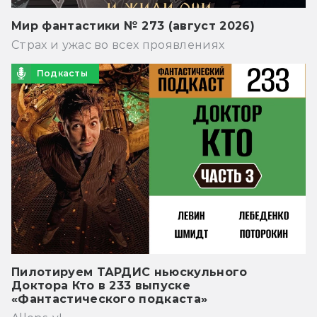
Мир фантастики № 273 (август 2026)
Страх и ужас во всех проявлениях
Подкасты
Пилотируем ТАРДИС ньюскульного
Доктора Кто в 233 выпуске
«Фантастического подкаста»