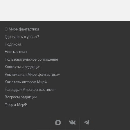
О Мире фантастики
Где купить журнал?
Подписка
Наш магазин
Пользовательское соглашение
Контакты и редакция
Реклама на «Мире фантастики»
Как стать автором МирФ
Награды «Мира фантастики»
Вопросы редакции
Форум МирФ