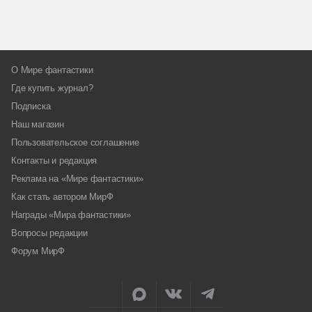
О Мире фантастики
Где купить журнал?
Подписка
Наш магазин
Пользовательское соглашение
Контакты и редакция
Реклама на «Мире фантастики»
Как стать автором МирФ
Награды «Мира фантастики»
Вопросы редакции
Форум МирФ