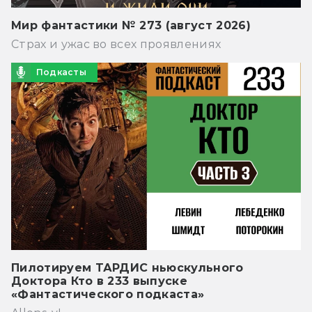
Мир фантастики № 273 (август 2026)
Страх и ужас во всех проявлениях
Подкасты
Пилотируем ТАРДИС ньюскульного
Доктора Кто в 233 выпуске
«Фантастического подкаста»