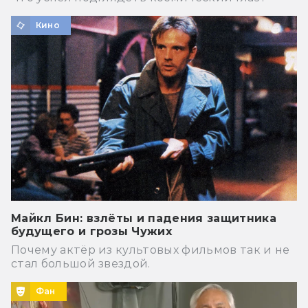
Кино
Майкл Бин: взлёты и падения защитника
будущего и грозы Чужих
Почему актёр из культовых фильмов так и не
стал большой звездой.
Фан