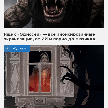
Ящик «Одиссеи» — все анонсированные
экранизации, от ИИ и порно до мюзикла
Журнал