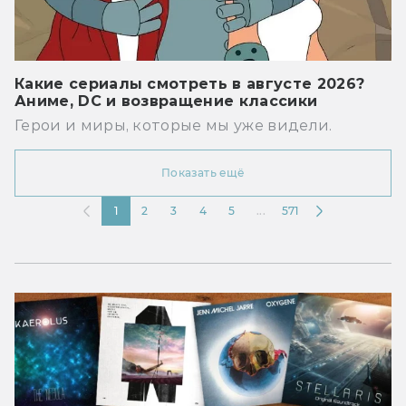
Какие сериалы смотреть в августе 2026?
Аниме, DC и возвращение классики
Герои и миры, которые мы уже видели.
Показать ещё
1
2
3
4
5
...
571