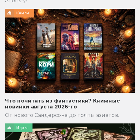
Allons-y!
Книги
Что почитать из фантастики? Книжные
новинки августа 2026-го
От нового Сандерсона до толпы азиатов.
Игры