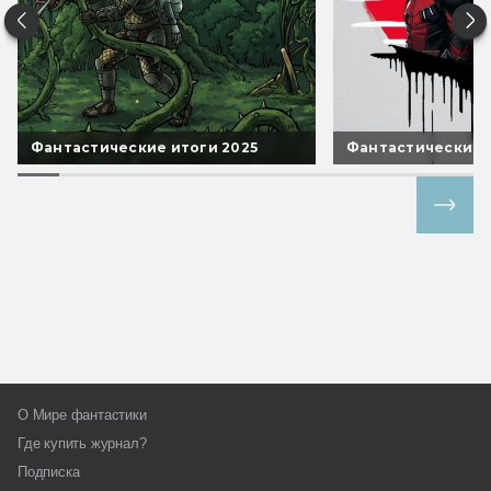
Фантастические итоги 2025
Фантастические 
Все спецпроекты
О Мире фантастики
Где купить журнал?
Подписка