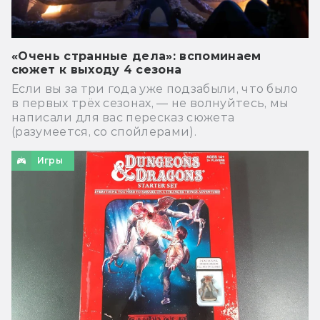
«Очень странные дела»: вспоминаем
сюжет к выходу 4 сезона
Если вы за три года уже подзабыли, что было
в первых трёх сезонах, — не волнуйтесь, мы
написали для вас пересказ сюжета
(разумеется, со спойлерами).
Игры