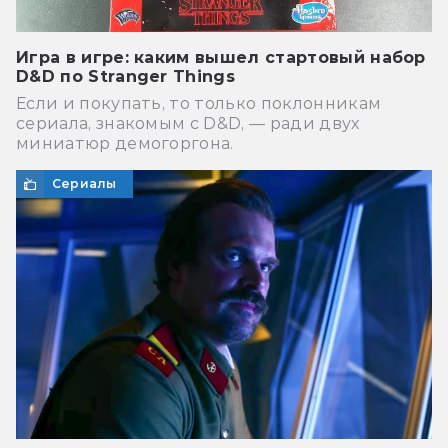
Игра в игре: каким вышел стартовый набор
D&D по Stranger Things
Если и покупать, то только поклонникам
сериала, знакомым с D&D, — ради двух
миниатюр демогоргона.
Сериалы