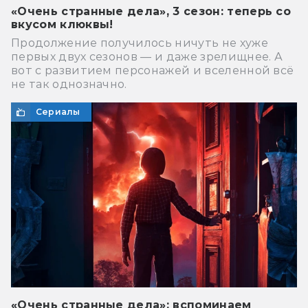
«Очень странные дела», 3 сезон: теперь со
вкусом клюквы!
Продолжение получилось ничуть не хуже
первых двух сезонов — и даже зрелищнее. А
вот с развитием персонажей и вселенной всё
не так однозначно.
Сериалы
«Очень странные дела»: вспоминаем