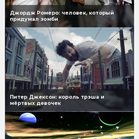
Джордж Ромеро: человек, который
придумал зомби
Питер Джексон: король трэша и
мёртвых девочек