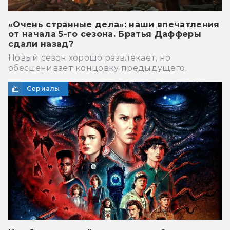
«Очень странные дела»: наши впечатления
от начала 5-го сезона. Братья Дафферы
сдали назад?
Новый сезон хорошо развлекает, но
обесценивает концовку предыдущего.
Сериалы