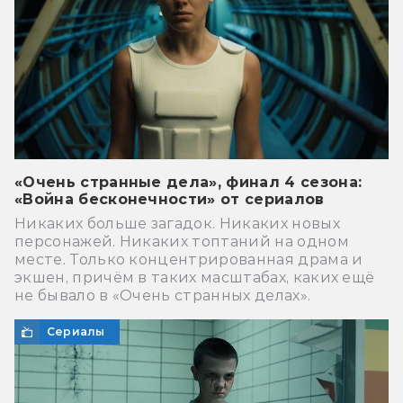
«Очень странные дела», финал 4 сезона:
«Война бесконечности» от сериалов
Никаких больше загадок. Никаких новых
персонажей. Никаких топтаний на одном
месте. Только концентрированная драма и
экшен, причём в таких масштабах, каких ещё
не бывало в «Очень странных делах».
Сериалы