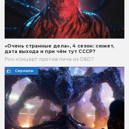
«Очень странные дела», 4 сезон: сюжет,
дата выхода и при чём тут СССР?
Рок-концерт против лича из D&D?
Сериалы