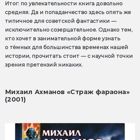
Итог
: по увлекательности книга довольно 
средняя. Да и попаданчество здесь опять же 
типичное для советской фантастики — 
исключительно созерцательное. Однако тем, 
кто хочет в занимательной форме узнать 
о тёмных для большинства временах нашей 
истории, прочитать стоит — с научной точки 
зрения претензий никаких.
Михаил Ахманов «Страж фараона» 
(2001)