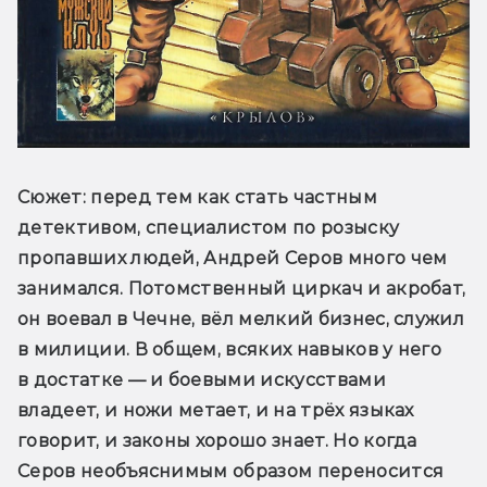
Сюжет
: перед тем как стать частным 
детективом, специалистом по розыску 
пропавших людей, Андрей Серов много чем 
занимался. Потомственный циркач и акробат, 
он воевал в Чечне, вёл мелкий бизнес, служил 
в милиции. В общем, всяких навыков у него 
в достатке — и боевыми искусствами 
владеет, и ножи метает, и на трёх языках 
говорит, и законы хорошо знает. Но когда 
Серов необъяснимым образом переносится 