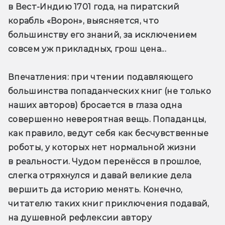
в Вест-Индию 1701 года, на пиратский 
корабль «Ворон», выясняется, что 
большинству его знаний, за исключением 
совсем уж прикладных, грош цена...
Впечатления
: при чтении подавляющего 
большинства попаданческих книг (не только 
наших авторов) бросается в глаза одна 
совершенно невероятная вещь. Попаданцы, 
как правило, ведут себя как бесчувственные 
роботы, у которых нет нормальной жизни 
в реальности. Чудом перенёсся в прошлое, 
слегка отряхнулся и давай великие дела 
вершить да историю менять. Конечно, 
читателю таких книг приключения подавай, 
на душевной рефлексии автору 