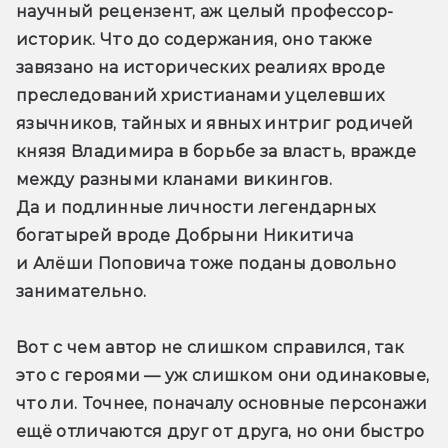
научный рецензент, аж целый профессор-
историк. Что до содержания, оно также 
завязано на исторических реалиях вроде 
преследований христианами уцелевших 
язычников, тайных и явных интриг родичей 
князя Владимира в борьбе за власть, вражде 
между разными кланами викингов. 
Да и подлинные личности легендарных 
богатырей вроде Добрыни Никитича 
и Алёши Поповича тоже поданы довольно 
занимательно. 
Вот с чем автор не слишком справился, так 
это с героями — уж слишком они одинаковые, 
что ли. Точнее, поначалу основные персонажи 
ещё отличаются друг от друга, но они быстро 