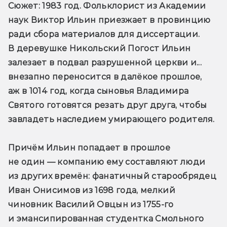
Сюжет
: 1983 год. Фольклорист из Академии 
наук Виктор Ильин приезжает в провинцию 
ради сбора материалов для диссертации. 
В деревушке Никольский Погост Ильин 
залезает в подвал разрушенной церкви и... 
внезапно переносится в далёкое прошлое, 
аж в 1014 год, когда сыновья Владимира 
Святого готовятся резать друг друга, чтобы 
завладеть наследием умирающего родителя. 
Причём Ильин попадает в прошлое 
не один — компанию ему составляют люди 
из других времён: фанатичный старообрядец 
Иван Онисимов из 1698 года, мелкий 
чиновник Василий Овцын из 1755-го 
и эмансипированная студентка Смольного 