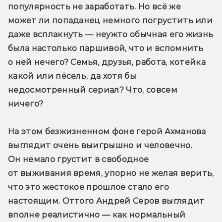
популярность не заработать. Но всё же 
может ли попаданец немного погрустить или 
даже всплакнуть — неужто обычная его жизнь 
была настолько паршивой, что и вспомнить 
о ней нечего? Семья, друзья, работа, котейка 
какой или пёсель, да хотя бы 
недосмотренный сериал? Что, совсем 
ничего? 
На этом безжизненном фоне герой Ахманова 
выглядит очень выигрышно и человечно. 
Он немало грустит в свободное 
от выживания время, упорно не желая верить, 
что это жестокое прошлое стало его 
настоящим. Оттого Андрей Серов выглядит 
вполне реалистично — как нормальный 