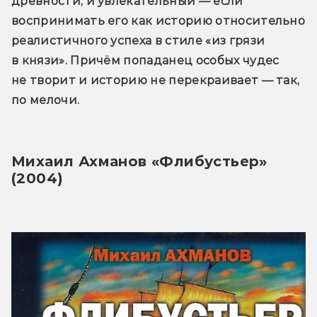
древности, и увлекательный — если 
воспринимать его как историю относительно 
реалистичного успеха в стиле «из грязи 
в князи». Причём попаданец особых чудес 
не творит и историю не перекраивает — так, 
по мелочи.
Михаил Ахманов «Флибустьер» 
(2004)