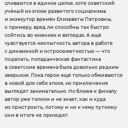
сливаются в единое целое, хотя советский 
учёный из эпохи развитого социализма 
и экзекутор времён Елизаветы Петровны, 
к примеру, вряд ли способны так быстро 
сойтись во мнениях и взглядах. А ещё 
чувствуется неопытность автора в работе 
с динамикой и остросюжетностью — что 
поделать, попаданческая фантастика 
в советские времена была довольно редким 
зверьком. Пока герои ещё только обживаются 
в новой для себя эпохе, их приключения 
выглядят занимательно. Но ближе к финалу 
автор уже толком и не знает, как и куда 
их пристроить, потому и ни к чему путному 
они в итоге не приходят. 