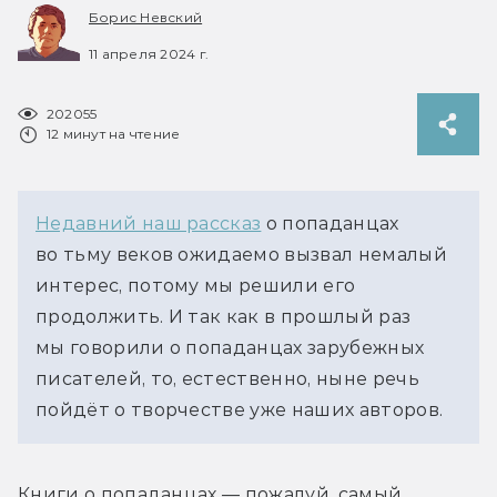
Борис Невский
11 апреля 2024 г.
202055
12 минут на чтение
Недавний наш рассказ
 о попаданцах 
во тьму веков ожидаемо вызвал немалый 
интерес, потому мы решили его 
продолжить. И так как в прошлый раз 
мы говорили о попаданцах зарубежных 
писателей, то, естественно, ныне речь 
пойдёт о творчестве уже наших авторов.
Книги о попаданцах — пожалуй, самый 