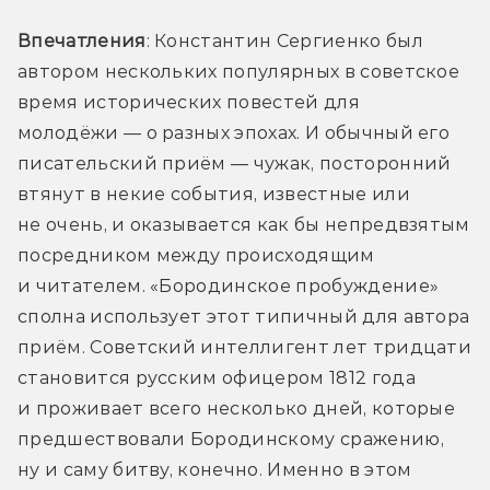
Впечатления
: Константин Сергиенко был 
автором нескольких популярных в советское 
время исторических повестей для 
молодёжи — о разных эпохах. И обычный его 
писательский приём — чужак, посторонний 
втянут в некие события, известные или 
не очень, и оказывается как бы непредвзятым 
посредником между происходящим 
и читателем. «Бородинское пробуждение» 
сполна использует этот типичный для автора 
приём. Советский интеллигент лет тридцати 
становится русским офицером 1812 года 
и проживает всего несколько дней, которые 
предшествовали Бородинскому сражению, 
ну и саму битву, конечно. Именно в этом 