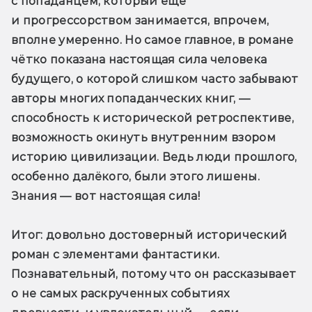
с попаданцем, который ещё 
и прогрессорством занимается, впрочем, 
вполне умеренно. Но самое главное, в романе 
чётко показана настоящая сила человека 
будущего, о которой слишком часто забывают 
авторы многих попаданческих книг, — 
способность к исторической ретроспективе, 
возможность окинуть внутренним взором 
историю цивилизации. Ведь люди прошлого, 
особенно далёкого, были этого лишены. 
Знания — вот настоящая сила!
Итог
: довольно достоверный исторический 
роман с элементами фантастики. 
Познавательный, потому что он рассказывает 
о не самых раскрученных событиях 