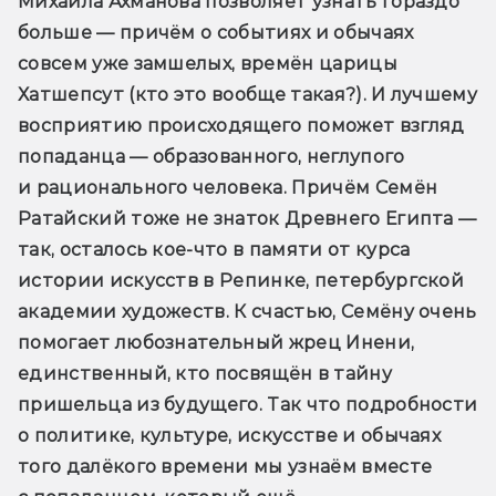
Михаила Ахманова позволяет узнать гораздо 
больше — причём о событиях и обычаях 
совсем уже замшелых, времён царицы 
Хатшепсут (кто это вообще такая?). И лучшему 
восприятию происходящего поможет взгляд 
попаданца — образованного, неглупого 
и рационального человека. Причём Семён 
Ратайский тоже не знаток Древнего Египта — 
так, осталось кое-что в памяти от курса 
истории искусств в Репинке, петербургской 
академии художеств. К счастью, Семёну очень 
помогает любознательный жрец Инени, 
единственный, кто посвящён в тайну 
пришельца из будущего. Так что подробности 
о политике, культуре, искусстве и обычаях 
того далёкого времени мы узнаём вместе 