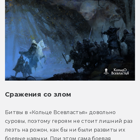
Сражения со злом
Битвы в «Кольце Всевластья» довольно 
суровы, поэтому героям не стоит лишний раз 
лезть на рожон, как бы ни были развиты их 
боевые навыки. При этом сама боевая 