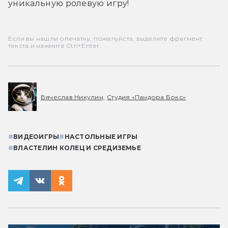
уникальную ролевую игру! 
Если вы нашли опечатку, пожалуйста, выделите фрагмент
текста и нажмите Ctrl+Enter.
Вячеслав Никулин,
Студия «Пандора Бокс»
#
ВИДЕОИГРЫ
#
НАСТОЛЬНЫЕ ИГРЫ
#
ВЛАСТЕЛИН КОЛЕЦ И СРЕДИЗЕМЬЕ