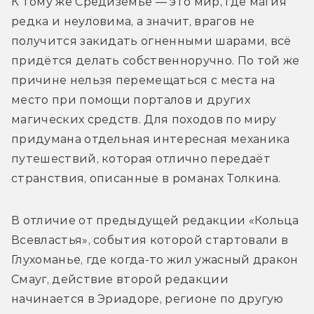
К тому же Средиземье — это мир, где магия 
редка и неуловима, а значит, врагов не 
получится закидать огненными шарами, всё 
придётся делать собственноручно. По той же 
причине нельзя перемещаться с места на 
место при помощи порталов и других 
магических средств. Для походов по миру 
придумана отдельная интересная механика 
путешествий, которая отлично передаёт 
странствия, описанные в романах Толкина.
В отличие от предыдущей редакции «Кольца 
Всевластья», события которой стартовали в 
Глухоманье, где когда-то жил ужасный дракон 
Смауг, действие второй редакции 
начинается в Эриадоре, регионе по другую 