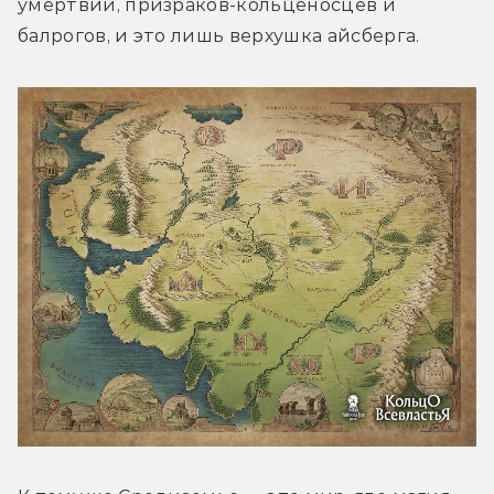
умертвий, призраков-кольценосцев и 
балрогов, и это лишь верхушка айсберга.