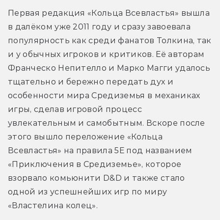
Первая редакция «Кольца Всевластья» вышла 
в далёком уже 2011 году и сразу завоевала 
популярность как среди фанатов Толкина, так 
и у обычных игроков и критиков. Её авторам 
Франческо Непителло и Марко Магги удалось 
тщательно и бережно передать дух и 
особенности мира Средиземья в механиках 
игры, сделав игровой процесс 
увлекательным и самобытным. Вскоре после 
этого вышло переложение «Кольца 
Всевластья» на правила 5Е под названием 
«Приключения в Средиземье», которое 
взорвало комьюнити D&D и также стало 
одной из успешнейших игр по миру 
«Властелина колец».