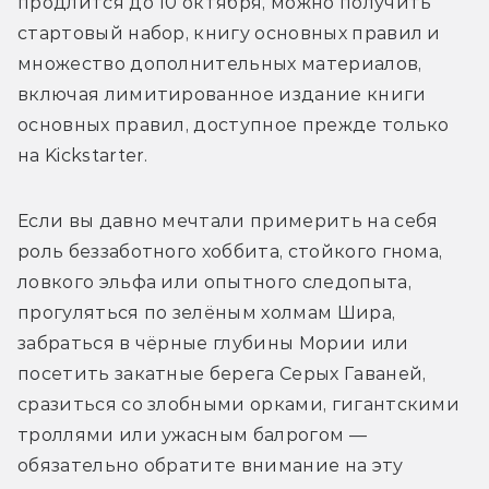
продлится до 10 октября, можно получить 
стартовый набор, книгу основных правил и 
множество дополнительных материалов, 
включая лимитированное издание книги 
основных правил, доступное прежде только 
на Kickstarter.
Если вы давно мечтали примерить на себя 
роль беззаботного хоббита, стойкого гнома, 
ловкого эльфа или опытного следопыта, 
прогуляться по зелёным холмам Шира, 
забраться в чёрные глубины Мории или 
посетить закатные берега Серых Гаваней, 
сразиться со злобными орками, гигантскими 
троллями или ужасным балрогом 
—
обязательно обратите внимание на эту 