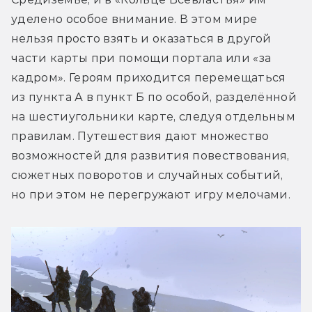
уделено особое внимание. В этом мире 
нельзя просто взять и оказаться в другой 
части карты при помощи портала или «за 
кадром». Героям приходится перемещаться 
из пункта А в пункт Б по особой, разделённой 
на шестиугольники карте, следуя отдельным 
правилам. Путешествия дают множество 
возможностей для развития повествования, 
сюжетных поворотов и случайных событий, 
но при этом не перегружают игру мелочами.