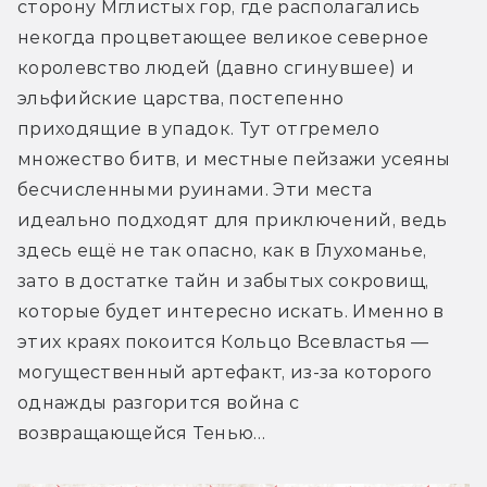
сторону Мглистых гор, где располагались 
некогда процветающее великое северное 
королевство людей (давно сгинувшее) и 
эльфийские царства, постепенно 
приходящие в упадок. Тут отгремело 
множество битв, и местные пейзажи усеяны 
бесчисленными руинами. Эти места 
идеально подходят для приключений, ведь 
здесь ещё не так опасно, как в Глухоманье, 
зато в достатке тайн и забытых сокровищ, 
которые будет интересно искать. Именно в 
этих краях покоится Кольцо Всевластья — 
могущественный артефакт, из-за которого 
однажды разгорится война с 
возвращающейся Тенью…