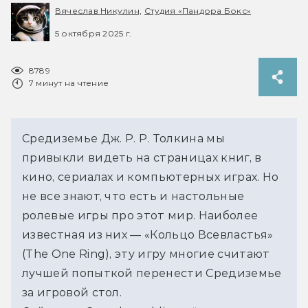
Вячеслав Никулин,
Студия «Пандора Бокс»
5 октября 2025 г.
8789
7 минут на чтение
Средиземье Дж. Р. Р. Толкина мы 
привыкли видеть на страницах книг, в 
кино, сериалах и компьютерных играх. Но 
не все знают, что есть и настольные 
ролевые игры про этот мир. Наиболее 
известная из них — «Кольцо Всевластья» 
(The One Ring), эту игру многие считают 
лучшей попыткой перенести Средиземье 
за игровой стол.