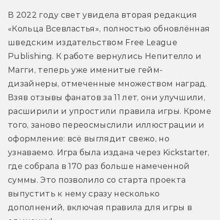
В 2022 году свет увидела вторая редакция 
«Кольца Всевластья», полностью обновлённая 
шведским издательством Free League 
Publishing. К работе вернулись Непителло и 
Магги, теперь уже именитые гейм-
дизайнеры, отмеченные множеством наград. 
Взяв отзывы фанатов за 11 лет, они улучшили, 
расширили и упростили правила игры. Кроме 
того, заново переосмыслили иллюстрации и 
оформление: всё выглядит свежо, но 
узнаваемо. Игра была издана через Kickstarter, 
где собрала в 170 раз больше намеченной 
суммы. Это позволило со старта проекта 
выпустить к нему сразу несколько 
дополнений, включая правила для игры в 