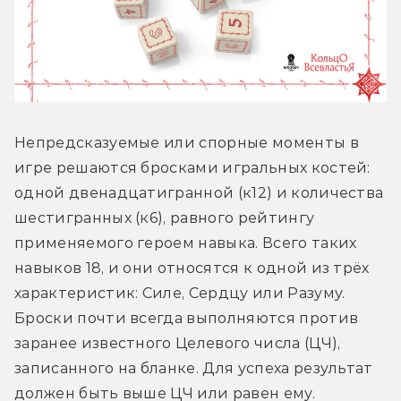
Непредсказуемые или спорные моменты в 
игре решаются бросками игральных костей: 
одной двенадцатигранной (к12) и количества 
шестигранных (к6), равного рейтингу 
применяемого героем навыка. Всего таких 
навыков 18, и они относятся к одной из трёх 
характеристик: Силе, Сердцу или Разуму. 
Броски почти всегда выполняются против 
заранее известного Целевого числа (ЦЧ), 
записанного на бланке. Для успеха результат 
должен быть выше ЦЧ или равен ему.