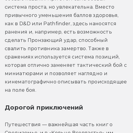
система проста, но увлекательна. Вместо 
привычного уменьшения баллов здоровья, 
как в D&D или Pathfinder, здесь наносятся 
ранения и, например, есть возможность 
сделать Пронзающий удар, способный 
свалить противника замертво. Также в 
сражениях используется система позиций, 
которая отлично заменяет тактический бой с 
миниатюрами и позволяет наглядно и 
кинематографично описывать происходящее 
на поле боя.
Дорогой приключений
Путешествия — важнейшая часть книг о 
Средиземье, и в «Кольце Всевластья» им 