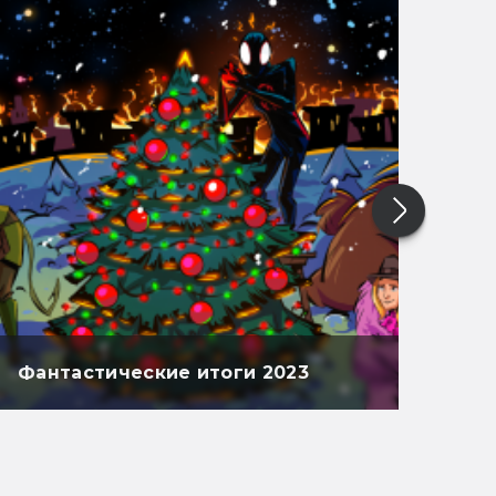
Фантастические итоги 2023
Фан