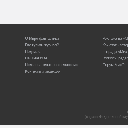
О Мире фантастики
Реклама на «М
Где купить журнал?
Как стать авт
Подписка
Награды «Мир
Наш магазин
Вопросы редак
Пользовательское соглашение
Форум МирФ
Контакты и редакция
С
(выдано Федеральной слу