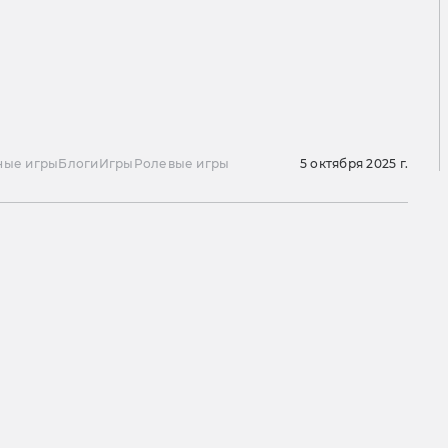
ные игры
Блоги
Игры
Ролевые игры
5 октября 2025 г.