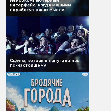
Нейрокомпьютерный
интерфейс: когда машины
поработят наши мысли
Сцены, которые напугали нас
по-настоящему
РЕКЛАМА