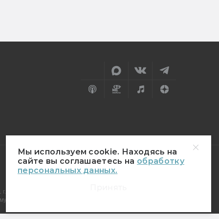
Мы используем cookie. Находясь на
сайте вы соглашаетесь на
обработку
персональных данных.
18+
Принять
г.
муникаций (Роскомнадзор)