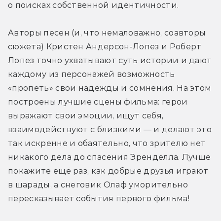
о поисках собственной идентичности.
Авторы песен (и, что немаловажно, соавторы 
сюжета) Кристен Андерсон-Лопез и Роберт 
Лопез точно ухватывают суть истории и дают 
каждому из персонажей возможность 
«пропеть» свои надежды и сомнения. На этом 
построены лучшие сцены фильма: герои 
выражают свои эмоции, ищут себя, 
взаимодействуют с близкими — и делают это 
так искренне и обаятельно, что зрителю нет 
никакого дела до спасения Эренделла. Лучше 
покажите ещё раз, как добрые друзья играют 
в шарады, а снеговик Олаф уморительно 
пересказывает события первого фильма!