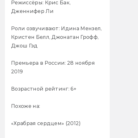
Режиссёры: Крис Бак,
Дженнифер Ли
Роли озвучивают: Идина Мензел,
Кристен Белл, Джонатан Грофф,
Джош Гэд
Премьера в России: 28 ноября
2019
Возрастной рейтинг: 6+
Похоже на:
«Храбрая сердцем» (2012)