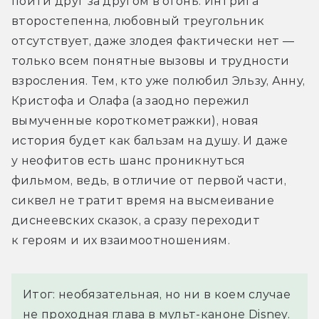
пойти друг за другом в огонь. Интрига 
второстепенна, любовный треугольник 
отсутствует, даже злодея фактически нет — 
только всем понятные вызовы и трудности 
взросления. Тем, кто уже полюбил Эльзу, Анну, 
Кристофа и Олафа (а заодно пережил 
вымученные короткометражки), новая 
история будет как бальзам на душу. И даже 
у неофитов есть шанс проникнуться 
фильмом, ведь, в отличие от первой части, 
сиквел не тратит время на высмеивание 
диснеевских сказок, а сразу переходит 
к героям и их взаимоотношениям.
Итог: необязательная, но ни в коем случае
не проходная глава в мульт-каноне Disney.