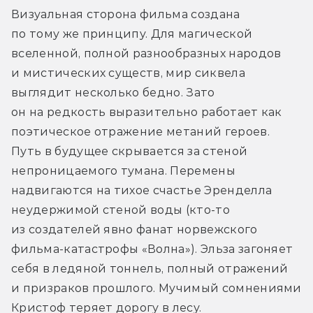
Визуальная сторона фильма создана 
по тому же принципу. Для магической 
вселенной, полной разнообразных народов 
и мистических существ, мир сиквела 
выглядит несколько бедно. Зато 
он на редкость выразительно работает как 
поэтическое отражение метаний героев. 
Путь в будущее скрывается за стеной 
непроницаемого тумана. Перемены 
надвигаются на тихое счастье Эренделла 
неудержимой стеной воды (кто-то 
из создателей явно фанат норвежского 
фильма-катастрофы «Волна»). Эльза загоняет 
себя в ледяной тоннель, полный отражений 
и призраков прошлого. Мучимый сомнениями 
Кристоф теряет дорогу в лесу.