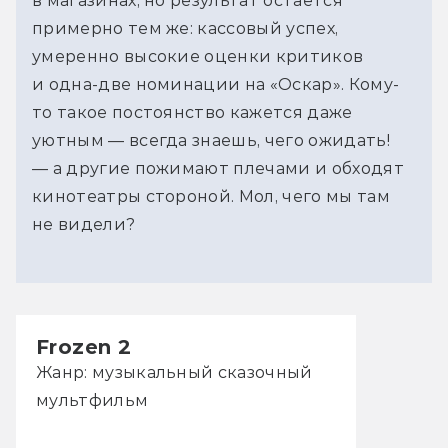
в магазинах, но результат остается
примерно тем же: кассовый успех,
умеренно высокие оценки критиков
и одна-две номинации на «Оскар». Кому-
то такое постоянство кажется даже
уютным — всегда знаешь, чего ожидать!
— а другие пожимают плечами и обходят
кинотеатры стороной. Мол, чего мы там
не видели?
Frozen 2
Жанр: музыкальный сказочный
мультфильм