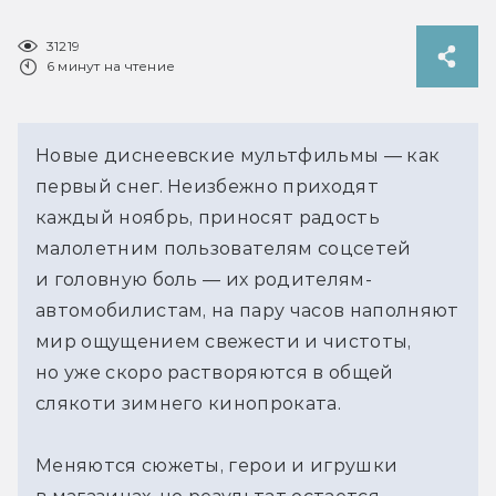
31219
6 минут на чтение
Новые диснеевские мультфильмы — как
первый снег. Неизбежно приходят
каждый ноябрь, приносят радость
малолетним пользователям соцсетей
и головную боль — их родителям-
автомобилистам, на пару часов наполняют
мир ощущением свежести и чистоты,
но уже скоро растворяются в общей
слякоти зимнего кинопроката.
Меняются сюжеты, герои и игрушки