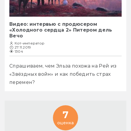
Видео: интервью с продюсером
«Холодного сердца 2» Питером дель
Вечо
Кот-император
27.11.2019
1304
Спрашиваем, чем Эльза похожа на Рей из 
«Звёздных войн» и как победить страх 
перемен? 
7
оценка