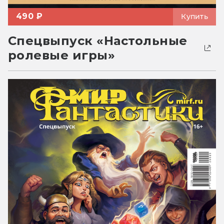
490 ₽
Купить
Спецвыпуск «Настольные
ролевые игры»