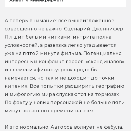
живёт и мимикрирует!
А теперь внимание: всё вышеизложенное 
совершенно не важно! Сценарий Дженнифер 
Ли шит белыми нитками, интрига полна 
условностей, а развязка легко угадывается 
уже на пятой минуте фильма. Потенциально 
интересный конфликт героев-«скандинавов» 
и племени «финно-угров» вроде бы 
намечается, но так и не доходит до точки 
кипения. Все попытки расширить географию 
и мифологию мира спускаются на тормозах. 
По факту у новых персонажей не больше пяти 
минут экранного времени на всех.
И это нормально. Авторов волнует не фабула, 