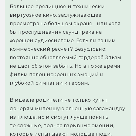
Большое, зрелищное и технически
виртуозное кино, заслуживающее
просмотра на большом экране... или хотя
бы прослушивания саундтрека на
хорошей аудиосистеме. Есть ли за ним
коммерческий расчёт? Безусловно:
постоянно обновляемый гардероб Эльзы
не даст об этом забыть. Но в то же время
фильм полон искренних эмоций и
глубокой симпатии к героям.
В идеале родители не только купят
дочерям милейшую огненную саламандру
из плюша, но и смогут лучше понять
те сложные, подчас взрывные эмоции,
которые испытывают молодые люди,