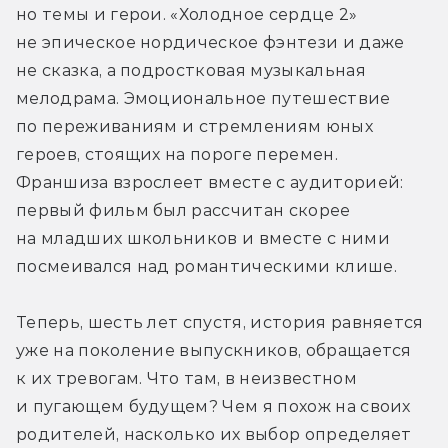
но темы и герои. «Холодное сердце 2» 
не эпическое нордическое фэнтези и даже 
не сказка, а подростковая музыкальная 
мелодрама. Эмоциональное путешествие 
по переживаниям и стремлениям юных 
героев, стоящих на пороге перемен. 
Франшиза взрослеет вместе с аудиторией: 
первый фильм был рассчитан скорее 
на младших школьников и вместе с ними 
посмеивался над романтическими клише.
Теперь, шесть лет спустя, история равняется 
уже на поколение выпускников, обращается 
к их тревогам. Что там, в неизвестном 
и пугающем будущем? Чем я похож на своих 
родителей, насколько их выбор определяет 