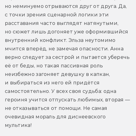
но неминуемо отрываются друг от друга. Да, 
с точки зрения сценарной логики эти 
расставания часто выглядят натянутыми, 
но сюжет лишь догоняет уже оформившийся 
внутренний конфликт. Эльза неутомимо 
мчится вперёд, не замечая опасности. Анна 
верно следует за сестрой и пытается уберечь 
её от беды, но такая пассивная роль 
неизбежно загоняет девушку в капкан, 
и выбираться из него ей придётся 
самостоятельно. У всех своя судьба: одна 
героиня учится отпускать любимых, вторая — 
не отказываться от помощи. Не самая 
очевидная мораль для диснеевского 
мультика!