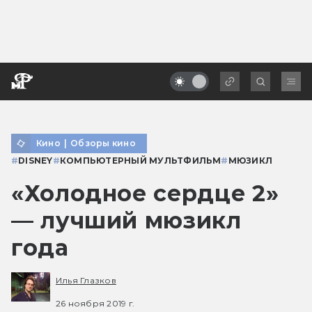
Кино
|
Обзоры кино
#
DISNEY
#
КОМПЬЮТЕРНЫЙ МУЛЬТФИЛЬМ
#
МЮЗИКЛ
«Холодное сердце 2»
— лучший мюзикл
года
Илья Глазков
26 ноября 2019 г.