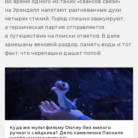
Во время одного из таких «сеансов связи» 
на Эренделл налетают разгневанные духи 
четырёх стихий. Город спешно эвакуируют, 
а героическая партия отправляется 
в путешествие на поиски ответов. В деле 
замешаны вековой раздор, память воды и тот 
факт, что черепашки дышат попой.
Куда же мультфильму Disney без милого
ручного сайдкика? Дело хамелеона Паскаля