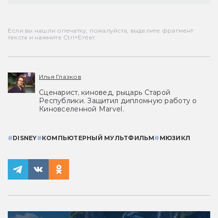
Если вы нашли опечатку, пожалуйста, выделите фрагмент
текста и нажмите Ctrl+Enter.
Илья Глазков
Сценарист, киновед, рыцарь Старой
Республики. Защитил дипломную работу о
Киновселенной Marvel.
#
DISNEY
#
КОМПЬЮТЕРНЫЙ МУЛЬТФИЛЬМ
#
МЮЗИКЛ