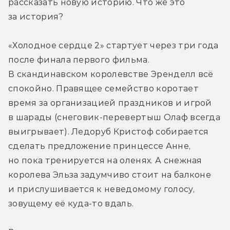
рассказать новую историю. Что же это 
за история?
«Холодное сердце 2» стартует через три года 
после финала первого фильма. 
В скандинавском королевстве Эренделл всё 
спокойно. Правящее семейство коротает 
время за организацией праздников и игрой 
в шарады (снеговик-перевертыш Олаф всегда 
выигрывает). Ледоруб Кристоф собирается 
сделать предложение принцессе Анне, 
но пока тренируется на оленях. А снежная 
королева Эльза задумчиво стоит на балконе 
и прислушивается к неведомому голосу, 
зовущему её куда-то вдаль.