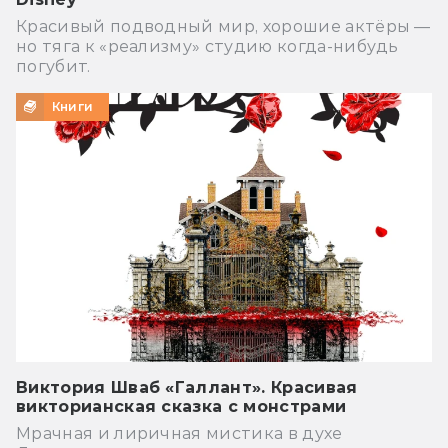
Красивый подводный мир, хорошие актёры —
но тяга к «реализму» студию когда-нибудь
погубит.
Книги
Виктория Шваб «Галлант». Красивая
викторианская сказка с монстрами
Мрачная и лиричная мистика в духе