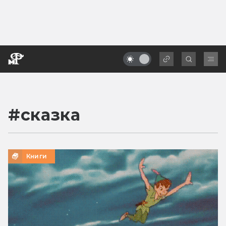
#
сказка
Книги