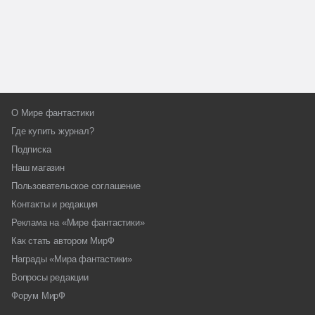
О Мире фантастики
Где купить журнал?
Подписка
Наш магазин
Пользовательское соглашение
Контакты и редакция
Реклама на «Мире фантастики»
Как стать автором МирФ
Награды «Мира фантастики»
Вопросы редакции
Форум МирФ