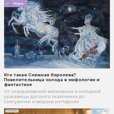
Миры
Кто такая Снежная Королева?
Повелительница холода в мифологии и
фантастике
От скандинавской великанши и холодной
красавицы датского сказочника до
Снегурочки и ведьмы из Нарнии
РЕКЛАМА