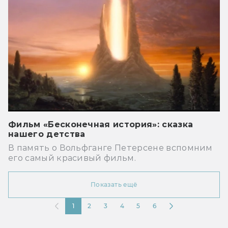
Фильм «Бесконечная история»: сказка
нашего детства
В память о Вольфганге Петерсене вспомним
его самый красивый фильм.
Показать ещё
1
2
3
4
5
6