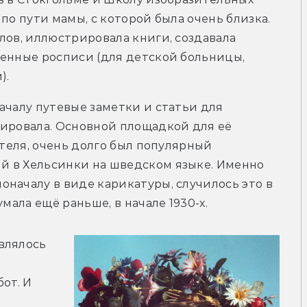
по пути мамы, с которой была очень близка. 
лов, иллюстрировала книги, создавала 
енные росписи (для детской больницы, 
. 
ачалу путевые заметки и статьи для 
ировала. Основной площадкой для её 
ателя, очень долго был популярный 
 в Хельсинки на шведском языке. Именно 
началу в виде карикатуры, случилось это в 
мала ещё раньше, в начале 1930-х. 
лялось 
от. И 