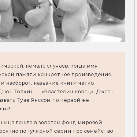
ической, немало случаев, когда имя 
льской памяти конкретное произведение, 
и наоборот, название книги чётко 
Джон Толкин — «Властелин колец», Джоан 
звать Туве Янссон, то первой же 
и»! 
ница вошла в золотой фонд мировой 
роятно популярной серии про семейство 