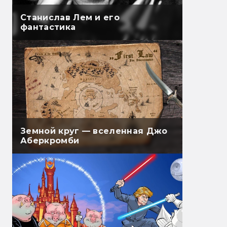
Станислав Лем и его
фантастика
Земной круг — вселенная Джо
Аберкромби