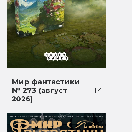
Мир фантастики
№ 273 (август
2026)