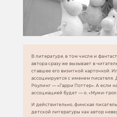
В литературе, в том числе и фантаст
автора сразу же вызывает в читате
ставшее его визитной карточкой. Ил
ассоциируется с именем писателя. 
Роулинг — «Гарри Поттер». А если на
ассоциацией будет — о, «Муми-тролл
И действительно, финская писатель
детской литературы как автор неве