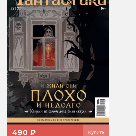
490 ₽
Купить