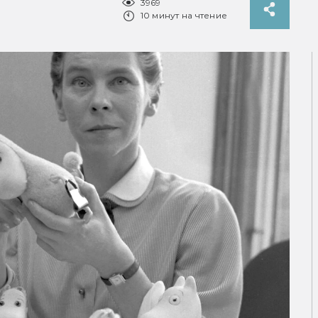
3969
10 минут на чтение